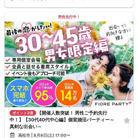
男性先行中！
【開催人数突破！ 男性ご予約先行
ポイント2倍
中！】【30代40代中心編】個室婚活パーティー～
真剣な出会い～
高松市 | 8月8日(土) 17:00〜