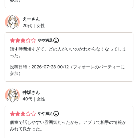
えー
さん
20代｜女性
やや満足
話す時間短すぎて、どの人がいいのかわからなくなってしま
った。
投稿日時：2026-07-28 00:12（フィオーレのパーティーに
参加）
井坂
さん
40代｜女性
やや満足
個室で話しやすい雰囲気だったから。アプリで相手の情報が
みれて良かった。