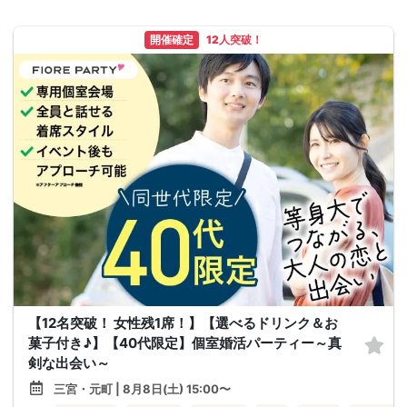
開催確定
12人突破！
【12名突破！ 女性残1席！】【選べるドリンク＆お
菓子付き♪】【40代限定】個室婚活パーティー～真
剣な出会い～
三宮・元町 | 8月8日(土) 15:00〜