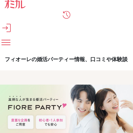
メインコンテンツへスキップ
フィオーレの婚活パーティー情報、口コミや体験談