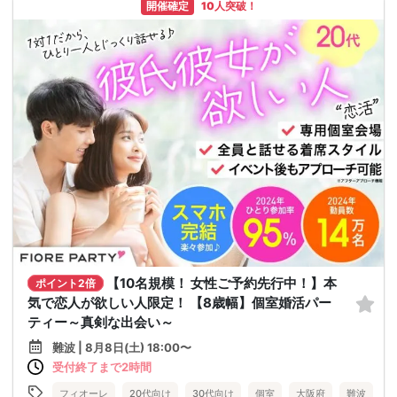
開催確定
10人突破！
【10名規模！ 女性ご予約先行中！】本
ポイント2倍
気で恋人が欲しい人限定！ 【8歳幅】個室婚活パー
ティー～真剣な出会い～
難波 | 8月8日(土) 18:00〜
受付終了まで2時間
フィオーレ
20代向け
30代向け
個室
大阪府
難波