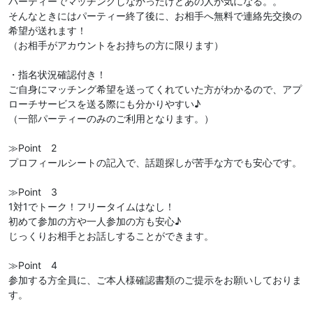
パーティーでマッチングしなかったけどあの人が気になる。。
そんなときにはパーティー終了後に、お相手へ無料で連絡先交換の
希望が送れます！
（お相手がアカウントをお持ちの方に限ります）
・指名状況確認付き！
ご自身にマッチング希望を送ってくれていた方がわかるので、アプ
ローチサービスを送る際にも分かりやすい♪
（一部パーティーのみのご利用となります。）
≫Point 2
プロフィールシートの記入で、話題探しが苦手な方でも安心です。
≫Point 3
1対1でトーク！フリータイムはなし！
初めて参加の方や一人参加の方も安心♪
じっくりお相手とお話しすることができます。
≫Point 4
参加する方全員に、ご本人様確認書類のご提示をお願いしておりま
す。