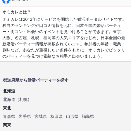
オミカレとは？
オミカレは2012年にサービスを開始した婚活ポータルサイトです。
独自のランキングや口コミ情報を元に、日本全国の婚活パーティ
ー・街コン・出会いのイベントを見つけることができます。東京、
大阪、名古屋、札幌、福岡等の人気エリアをはじめ、日本全国の最
新婚活パーティー情報が掲載されています。参加者の年齢・職業・
趣味など、あなたが重視したい条件をもとに、オミカレでピッタリ
のパーティーを見つけ素敵なお相手と出会いましょう。
都道府県から婚活パーティーを探す
北海道
北海道
（
札幌
）
東北
青森県
岩手県
宮城県
秋田県
山形県
福島県
関東