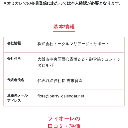
※オミカレでの会員登録にあたっては本人確認が必要となります。
基本情報
会社情報
株式会社トータルマリアージュサポート
会社住所
大阪市中央区西心斎橋2-2-7 御堂筋ジュンアシ
ダビル7F
代表者氏名
代表取締役社長 吉末育宏
連絡先メール
fiore@party-calendar.net
アドレス
フィオーレの
口コミ・評価