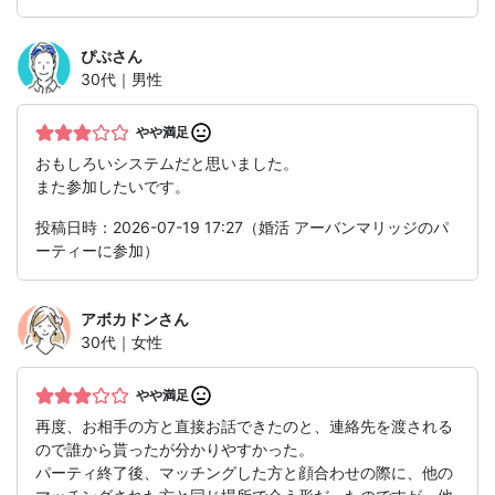
ぴぷ
さん
30代｜男性
やや満足
おもしろいシステムだと思いました。
また参加したいです。
投稿日時：2026-07-19 17:27（婚活 アーバンマリッジのパ
ーティーに参加）
アボカドン
さん
30代｜女性
やや満足
再度、お相手の方と直接お話できたのと、連絡先を渡される
ので誰から貰ったが分かりやすかった。
パーティ終了後、マッチングした方と顔合わせの際に、他の