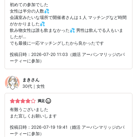
初めての参加でした
女性は半分の人数💦
会議室みたいな場所で開催者さんは１人 マッチングなど時間
がかかりました💦
飲み物女性は誰も飲まなかった💦 男性は飲んでる人もいま
したが…
でも最後に一応マッチングしたから良かったです
投稿日時：2026-07-20 11:03（婚活 アーバンマリッジのパ
ーティーに参加）
まき
さん
30代｜女性
満足
有難うございました
また宜しくお願いします
投稿日時：2026-07-19 19:41（婚活 アーバンマリッジのパ
ーティーに参加）