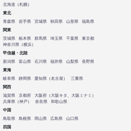
北海道
（
札幌
）
東北
青森県
岩手県
宮城県
秋田県
山形県
福島県
関東
茨城県
栃木県
群馬県
埼玉県
千葉県
東京都
神奈川県
（
横浜
）
甲信越・北陸
新潟県
富山県
石川県
福井県
山梨県
長野県
東海
岐阜県
静岡県
愛知県
（
名古屋
）
三重県
関西
滋賀県
京都府
大阪府
（
大阪キタ
、
大阪ミナミ
）
兵庫県
（
神戸
）
奈良県
和歌山県
中国
鳥取県
島根県
岡山県
広島県
山口県
四国