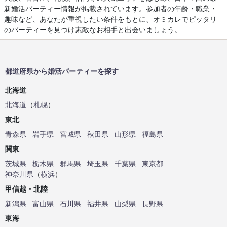
新婚活パーティー情報が掲載されています。参加者の年齢・職業・
趣味など、あなたが重視したい条件をもとに、オミカレでピッタリ
のパーティーを見つけ素敵なお相手と出会いましょう。
都道府県から婚活パーティーを探す
北海道
北海道
（
札幌
）
東北
青森県
岩手県
宮城県
秋田県
山形県
福島県
関東
茨城県
栃木県
群馬県
埼玉県
千葉県
東京都
神奈川県
（
横浜
）
甲信越・北陸
新潟県
富山県
石川県
福井県
山梨県
長野県
東海