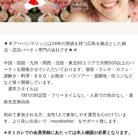
★☆アーバンマリッジは24年の実績を持つ広島を拠点とした婚
活・恋活パーティ専門の会社です★☆
中国・四国・九州・関西・北陸・東北60エリアで月間500以上のパ
ーティを開催させていただいております。個室・ランチ・カフェ・
謎解き・料理・ＢＢＱ・お散歩・バスツアー・遊園地・街コンなど
など様々開催しています。
通常スタイルは
1対1の対話型・フリータイムなし・人前での告白なし・連
絡先交換自由
初めて参加される方、女性1人で参加しやす運営を心がけていま
す。より良い出会いで〈morebetter〉をサポート致します。
※オミカレでの会員登録にあたっては本人確認が必要となります。