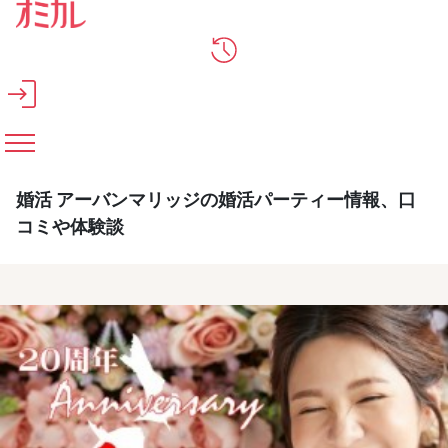
メインコンテンツへスキップ
婚活 アーバンマリッジの婚活パーティー情報、口
コミや体験談