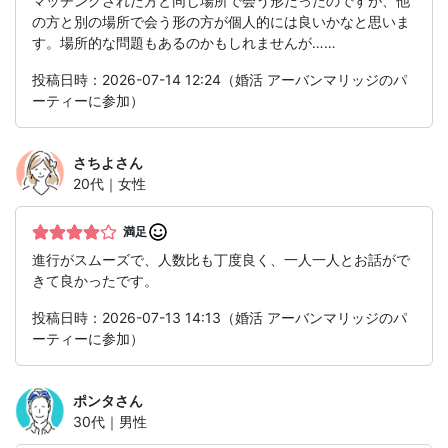
マッチングされた方と同じ場所で会う形だったのですが、他
の方と別の場所で会う形の方が個人的には良いかなと思いま
す。場所的な問題もあるのかもしれませんが……
投稿日時：2026-07-14 12:24（婚活 アーバンマリッジのパ
ーティーに参加）
さちよ
さん
20代｜女性
満足
進行がスムーズで、人数比も丁度良く、一人一人とお話がで
きて良かったです。
投稿日時：2026-07-13 14:13（婚活 アーバンマリッジのパ
ーティーに参加）
ポンタ
さん
30代｜男性