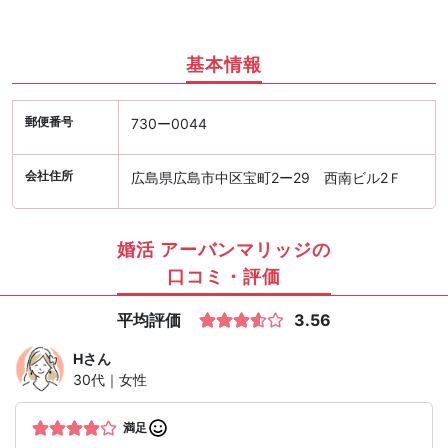
基本情報
郵便番号
730ー0044
会社住所
広島県広島市中区宝町2ー29 西南ビル2Ｆ
婚活 アーバンマリッジの
口コミ・評価
平均評価
3.56
H
さん
30代｜女性
満足