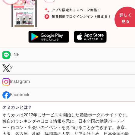
LINE
X
Instagram
Facebook
オミカレとは？
オミカレは2012年にサービスを開始した婚活ポータルサイトです。
独自のランキングや口コミ情報を元に、日本全国の婚活パーティ
ー・街コン・出会いのイベントを見つけることができます。東京、
大阪、名古屋、札幌、福岡等の人気エリアをはじめ、日本全国の最