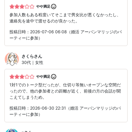
やや満足
参加人数もある程度いてそこまで男女比が悪くなかったし、
連絡先を途中で渡せるのが良かった。
投稿日時：2026-07-06 06:08（婚活 アーバンマリッジのパ
ーティーに参加）
さくら
さん
30代｜女性
やや満足
1対1でのトーク型だったが、仕切り等無いオープンな空間だ
ったので、他の参加者との距離が近く、前後の方の会話が聞
こえてしまうため。
投稿日時：2026-06-30 22:31（婚活 アーバンマリッジのパ
ーティーに参加）