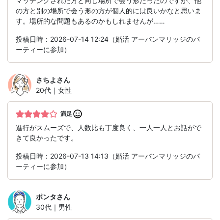
マッチングされた方と同じ場所で会う形だったのですが、他
の方と別の場所で会う形の方が個人的には良いかなと思いま
す。場所的な問題もあるのかもしれませんが……
投稿日時：2026-07-14 12:24（婚活 アーバンマリッジのパ
ーティーに参加）
さちよ
さん
20代｜女性
満足
進行がスムーズで、人数比も丁度良く、一人一人とお話がで
きて良かったです。
投稿日時：2026-07-13 14:13（婚活 アーバンマリッジのパ
ーティーに参加）
ポンタ
さん
30代｜男性