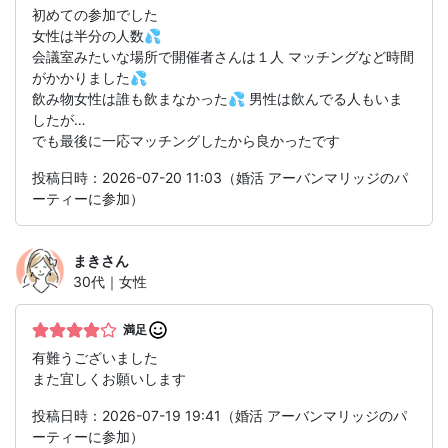
初めての参加でした
女性は半分の人数💦
会議室みたいな場所で開催者さんは１人 マッチングなど時間
がかかりました💦
飲み物女性は誰も飲まなかった💦 男性は飲んでる人もいま
したが…
でも最後に一応マッチングしたから良かったです
投稿日時：2026-07-20 11:03（婚活 アーバンマリッジのパ
ーティーに参加）
まき
さん
30代｜女性
満足
有難うございました
また宜しくお願いします
投稿日時：2026-07-19 19:41（婚活 アーバンマリッジのパ
ーティーに参加）