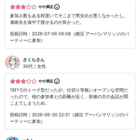
やや満足
参加人数もある程度いてそこまで男女比が悪くなかったし、
連絡先を途中で渡せるのが良かった。
投稿日時：2026-07-06 06:08（婚活 アーバンマリッジのパ
ーティーに参加）
さくら
さん
30代｜女性
やや満足
1対1でのトーク型だったが、仕切り等無いオープンな空間だ
ったので、他の参加者との距離が近く、前後の方の会話が聞
こえてしまうため。
投稿日時：2026-06-30 22:31（婚活 アーバンマリッジのパ
ーティーに参加）