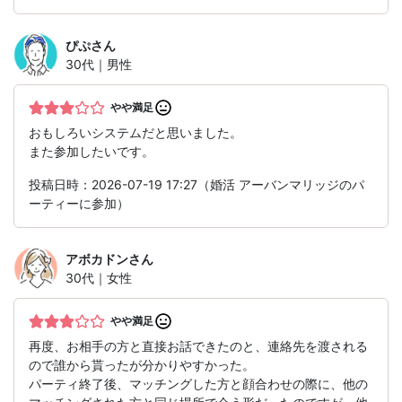
ぴぷ
さん
30代｜男性
やや満足
おもしろいシステムだと思いました。
また参加したいです。
投稿日時：2026-07-19 17:27（婚活 アーバンマリッジのパ
ーティーに参加）
アボカドン
さん
30代｜女性
やや満足
再度、お相手の方と直接お話できたのと、連絡先を渡される
ので誰から貰ったが分かりやすかった。
パーティ終了後、マッチングした方と顔合わせの際に、他の