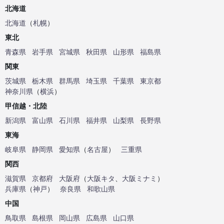
北海道
北海道
（
札幌
）
東北
青森県
岩手県
宮城県
秋田県
山形県
福島県
関東
茨城県
栃木県
群馬県
埼玉県
千葉県
東京都
神奈川県
（
横浜
）
甲信越・北陸
新潟県
富山県
石川県
福井県
山梨県
長野県
東海
岐阜県
静岡県
愛知県
（
名古屋
）
三重県
関西
滋賀県
京都府
大阪府
（
大阪キタ
、
大阪ミナミ
）
兵庫県
（
神戸
）
奈良県
和歌山県
中国
鳥取県
島根県
岡山県
広島県
山口県