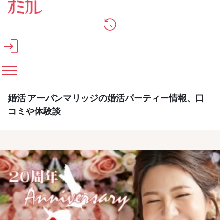
メインコンテンツへスキップ
婚活 アーバンマリッジの婚活パーティー情報、口
コミや体験談