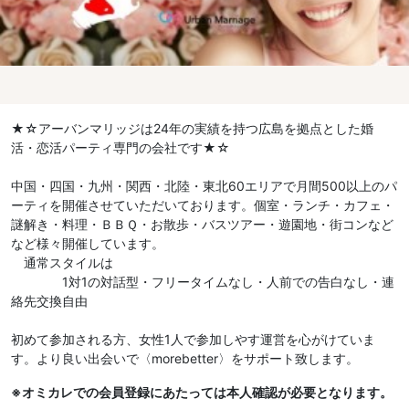
★☆アーバンマリッジは24年の実績を持つ広島を拠点とした婚
活・恋活パーティ専門の会社です★☆
中国・四国・九州・関西・北陸・東北60エリアで月間500以上のパ
ーティを開催させていただいております。個室・ランチ・カフェ・
謎解き・料理・ＢＢＱ・お散歩・バスツアー・遊園地・街コンなど
など様々開催しています。
通常スタイルは
1対1の対話型・フリータイムなし・人前での告白なし・連
絡先交換自由
初めて参加される方、女性1人で参加しやす運営を心がけていま
す。より良い出会いで〈morebetter〉をサポート致します。
※オミカレでの会員登録にあたっては本人確認が必要となります。