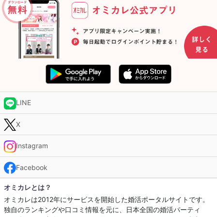
LINE
X
Instagram
Facebook
オミカレとは？
オミカレは2012年にサービスを開始した婚活ポータルサイトです。
独自のランキングや口コミ情報を元に、日本全国の婚活パーティ