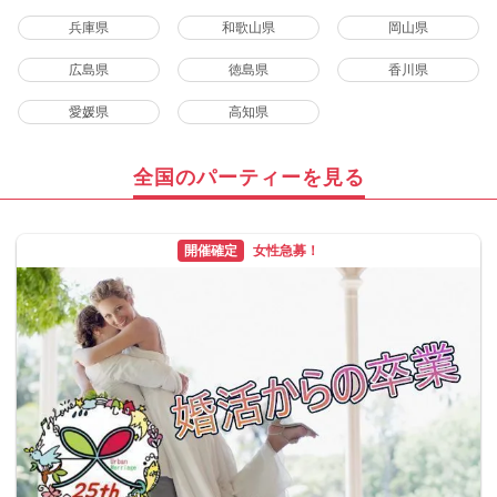
兵庫県
和歌山県
岡山県
広島県
徳島県
香川県
愛媛県
高知県
全国のパーティーを見る
開催確定
女性急募！