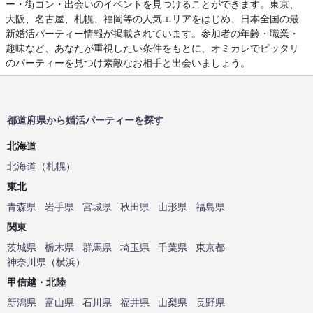
ー・街コン・出会いのイベントを見つけることができます。東京、
大阪、名古屋、札幌、福岡等の人気エリアをはじめ、日本全国の最
新婚活パーティー情報が掲載されています。参加者の年齢・職業・
趣味など、あなたが重視したい条件をもとに、オミカレでピッタリ
のパーティーを見つけ素敵なお相手と出会いましょう。
都道府県から婚活パーティーを探す
北海道
北海道
（
札幌
）
東北
青森県
岩手県
宮城県
秋田県
山形県
福島県
関東
茨城県
栃木県
群馬県
埼玉県
千葉県
東京都
神奈川県
（
横浜
）
甲信越・北陸
新潟県
富山県
石川県
福井県
山梨県
長野県