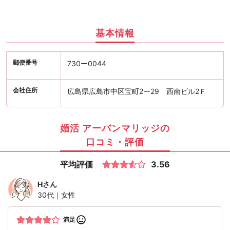
基本情報
郵便番号
730ー0044
会社住所
広島県広島市中区宝町2ー29 西南ビル2Ｆ
婚活 アーバンマリッジの
口コミ・評価
平均評価
3.56
H
さん
30代｜女性
満足