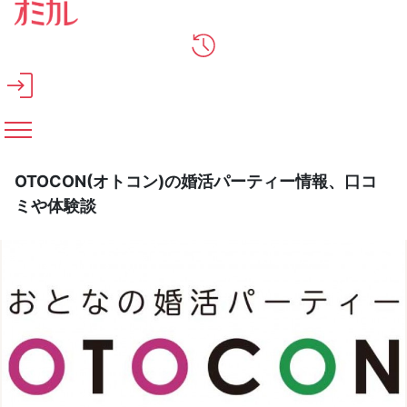
メインコンテンツへスキップ
OTOCON(オトコン)の婚活パーティー情報、口コ
ミや体験談