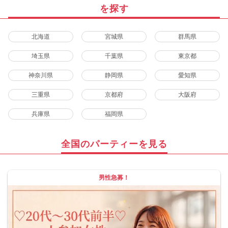
を探す
北海道
宮城県
群馬県
埼玉県
千葉県
東京都
神奈川県
静岡県
愛知県
三重県
京都府
大阪府
兵庫県
福岡県
全国のパーティーを見る
男性急募！