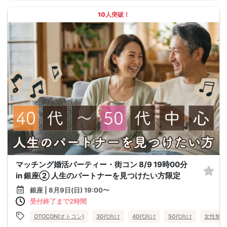
10人突破！
マッチング婚活パーティー・街コン 8/9 19時00分
in 銀座② 人生のパートナーを見つけたい方限定
銀座 | 8月9日(日) 19:00〜
受付終了まで2時間
OTOCON(オトコン)
30代向け
40代向け
50代向け
女性無料