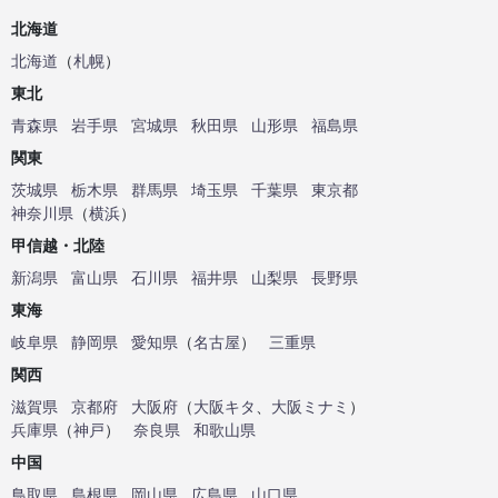
北海道
北海道
（
札幌
）
東北
青森県
岩手県
宮城県
秋田県
山形県
福島県
関東
茨城県
栃木県
群馬県
埼玉県
千葉県
東京都
神奈川県
（
横浜
）
甲信越・北陸
新潟県
富山県
石川県
福井県
山梨県
長野県
東海
岐阜県
静岡県
愛知県
（
名古屋
）
三重県
関西
滋賀県
京都府
大阪府
（
大阪キタ
、
大阪ミナミ
）
兵庫県
（
神戸
）
奈良県
和歌山県
中国
鳥取県
島根県
岡山県
広島県
山口県