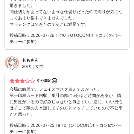
驚きました。
間仕切りがあってないような仕切りだったので周りが気にな
ってあまり集中できませんでした。
マッチングはできたのでそこは満足です。
投稿日時：2026-07-26 11:10（OTOCON(オトコン)のパー
ティーに参加）
もも
さん
20代｜女性
やや満足
会場は綺麗で、フェイスマスク貰えてよかった。
第一印象カード回収、集計の際に5分ほど時間があるが、隣
に男性がいるので好みじゃないと気まずい。逆に、いい男性
はそこで隣の方と話してその方とマッチしていたので不公平
だと思った。
投稿日時：2026-07-25 18:10（OTOCON(オトコン)のパー
ティーに参加）