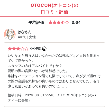
OTOCON(オトコン)の
口コミ・評価
平均評価
3.64
はな
さん
40代｜女性
やや満足
いいなぁと思う人はいなかったのは残念だけど人数も集まっ
ていて良かった。
スタッフの方はアルバイトですか？
説明の際の言葉づかいが違和感でした。
集計をパーテーション隔てた隣でしていて、声がダダ漏れ そ
の際の会話も気持ちの良いものではありませんでした。もう
少し気遣いがあっても良いのでは。。。
投稿日時：2026-08-01 22:48（OTOCON(オトコン)のパー
ティーに参加）