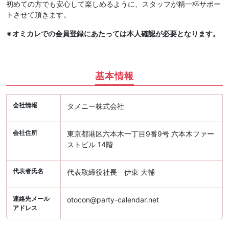
初めての方でも安心して楽しめるように、スタッフが精一杯サポー
トさせて頂きます。
※オミカレでの会員登録にあたっては本人確認が必要となります。
基本情報
会社情報
タメニー株式会社
会社住所
東京都港区六本木一丁目9番9号 六本木ファー
ストビル 14階
代表者氏名
代表取締役社長 伊東 大輔
連絡先メール
otocon@party-calendar.net
アドレス