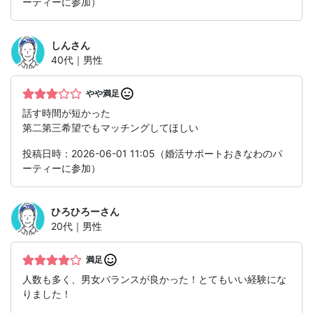
ーティーに参加）
しん
さん
40代｜男性
やや満足
話す時間が短かった
第二第三希望でもマッチングしてほしい
投稿日時：2026-06-01 11:05（婚活サポートおきなわのパ
ーティーに参加）
ひろひろー
さん
20代｜男性
満足
人数も多く、男女バランスが良かった！とてもいい経験にな
りました！