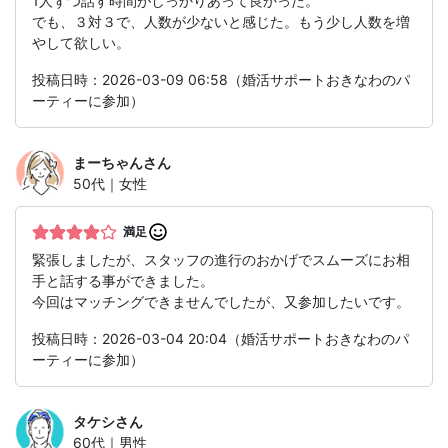
1人ずつ話す時間がしっかりあって良かった。
でも、３対３で、人数が少ないと感じた。もう少し人数を増
やして欲しい。
投稿日時：2026-03-09 06:58（婚活サポートおきなわのパ
ーティーに参加）
まーちゃん
さん
50代｜女性
満足
緊張しましたが、スタッフの進行のおかげでスムーズにお相
手と話する事ができました。
今回はマッチングできませんでしたが、又参加したいです。
投稿日時：2026-03-04 20:04（婚活サポートおきなわのパ
ーティーに参加）
タケシ
さん
60代｜男性