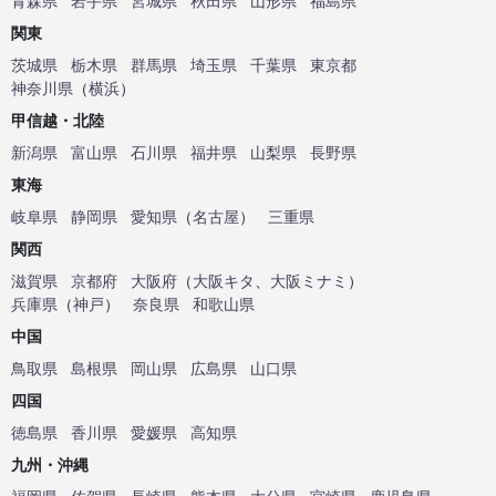
青森県
岩手県
宮城県
秋田県
山形県
福島県
関東
茨城県
栃木県
群馬県
埼玉県
千葉県
東京都
神奈川県
（
横浜
）
甲信越・北陸
新潟県
富山県
石川県
福井県
山梨県
長野県
東海
岐阜県
静岡県
愛知県
（
名古屋
）
三重県
関西
滋賀県
京都府
大阪府
（
大阪キタ
、
大阪ミナミ
）
兵庫県
（
神戸
）
奈良県
和歌山県
中国
鳥取県
島根県
岡山県
広島県
山口県
四国
徳島県
香川県
愛媛県
高知県
九州・沖縄