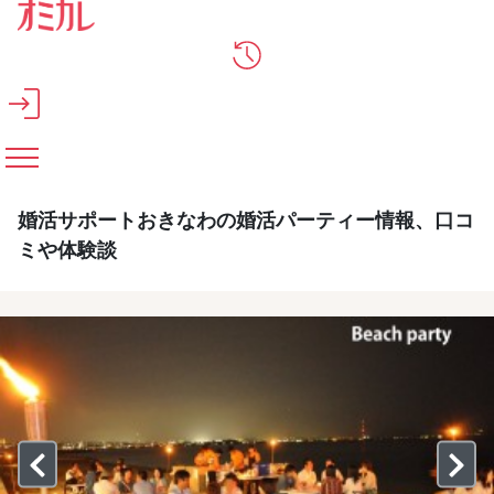
メインコンテンツへスキップ
婚活サポートおきなわの婚活パーティー情報、口コ
ミや体験談