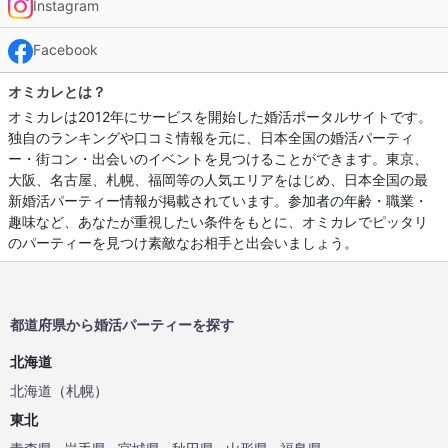
Instagram
Facebook
オミカレとは？
オミカレは2012年にサービスを開始した婚活ポータルサイトです。
独自のランキングや口コミ情報を元に、日本全国の婚活パーティ
ー・街コン・出会いのイベントを見つけることができます。東京、
大阪、名古屋、札幌、福岡等の人気エリアをはじめ、日本全国の最
新婚活パーティー情報が掲載されています。参加者の年齢・職業・
趣味など、あなたが重視したい条件をもとに、オミカレでピッタリ
のパーティーを見つけ素敵なお相手と出会いましょう。
都道府県から婚活パーティーを探す
北海道
北海道
（
札幌
）
東北