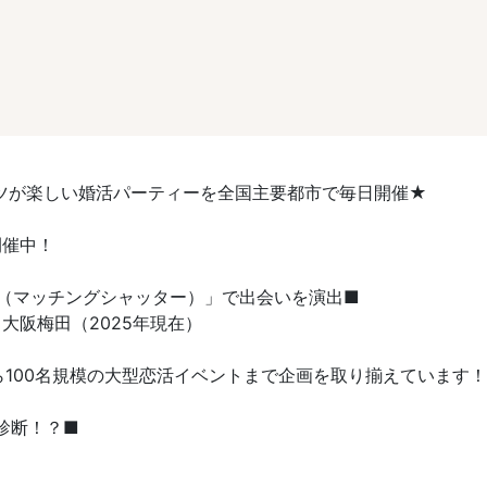
ツが楽しい婚活パーティーを全国主要都市で毎日開催★
開催中！
TER（マッチングシャッター）」で出会いを演出■
大阪梅田（2025年現在）
ら100名規模の大型恋活イベントまで企画を取り揃えています！
診断！？■