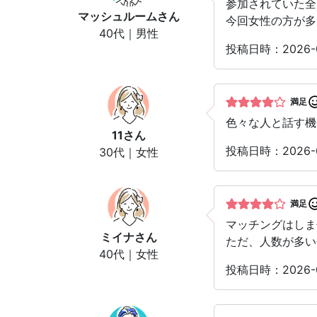
参加されていた全
マッシュルーム
さん
今回女性の方が多
40代｜男性
投稿日時：2026-
満足
色々な人と話す機
11
さん
投稿日時：2026-
30代｜女性
満足
マッチングはしま
ミイナ
さん
ただ、人数が多い
40代｜女性
投稿日時：2026-