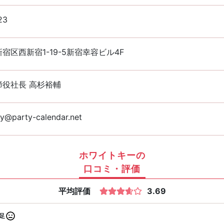
23
宿区西新宿1-19-5新宿幸容ビル4F
締役社長 高杉裕輔
y@party-calendar.net
ホワイトキーの
口コミ・評価
平均評価
3.69
足