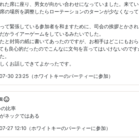
れた席に座り、男女が向かい合わせになっていました。来てい
席の場所を調整したらローテーションのターンが少なくなって
って緊張している参加者を和ますために、司会の挨拶とかされ
だかライアーゲームをしているみたいでした。
たと封筒の紙に書いてあったのですが、お相手はどこにもおら
ても良心的だったのでこんなに文句を言ってはいけないのです
た。
しくお話しできてよかったです。
-07-30 23:25（ホワイトキーのパーティーに参加）
足
いの比率
がネックではある
07-27 12:10（ホワイトキーのパーティーに参加）