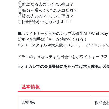
①気になる人のライバル数は？
②自分を選んでくれた人はだれ？
③あの人とのマッチング率は？
これ全部わかっちゃいます！！
■ホワイトキーが究極のカップル誕生AI「WhiteKey A
話すべき相手は「AI」が決めてくれる！
※フリースタイルや大人数イベント、一部イベント
ドラマのようなステキな出会いをホワイトキーで♡
※オミカレでの会員登録にあたっては本人確認が必
基本情報
会社情報
株式会