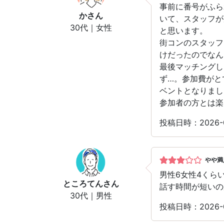
事前に番号がふら
か
さん
いて、スタッフが
30代｜女性
と思います。
街コンのスタッフ
けだったのでなん
最後マッチングし
ず…。参加費がと
ベントとなりまし
参加者の方とは楽
投稿日時：2026
やや満
男性6女性4くら
ところてん
さん
話す時間が短いの
30代｜男性
投稿日時：2026-