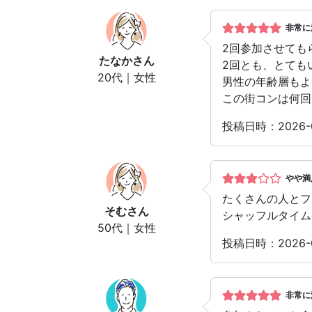
非常に
2回参加させても
たなか
さん
2回とも、とても
20代｜女性
男性の年齢層もよ
この街コンは何回
投稿日時：2026-
やや満
たくさんの人とフ
そむ
さん
シャッフルタイム
50代｜女性
投稿日時：2026-
非常に