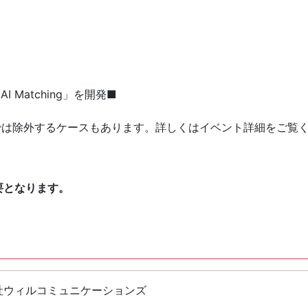
I Matching」を開発■
では除外するケースもあります。詳しくはイベント詳細をご覧
要となります。
社ウィルコミュニケーションズ