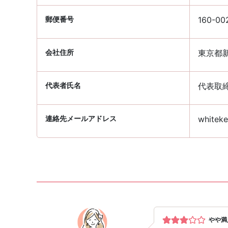
郵便番号
160-00
会社住所
東京都新
代表者氏名
代表取
連絡先メールアドレス
whiteke
やや満