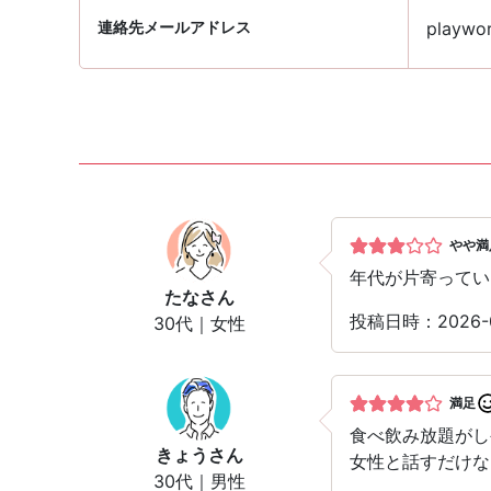
連絡先メールアドレス
playwor
やや満
年代が片寄ってい
たな
さん
投稿日時：2026
30代｜女性
満足
食べ飲み放題がし
きょう
さん
女性と話すだけな
30代｜男性