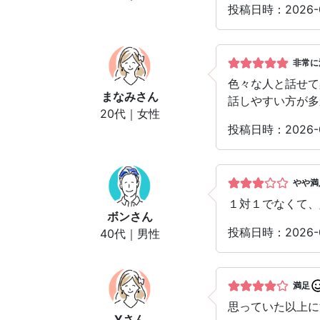
投稿日時：2026
非常に
色々な人と話せて
まなみ
さん
話しやすい方が多
20代｜女性
投稿日時：2026
やや満
１対１でなくて、
ボン
さん
投稿日時：2026
40代｜男性
満足
思っていた以上に
Y
さん