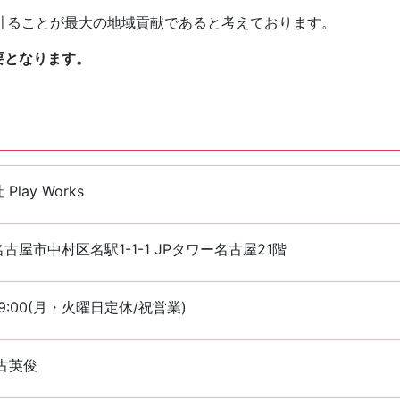
計ることが最大の地域貢献であると考えております。
要となります。
Play Works
古屋市中村区名駅1-1-1 JPタワー名古屋21階
~19:00(月・火曜日定休/祝営業)
古英俊