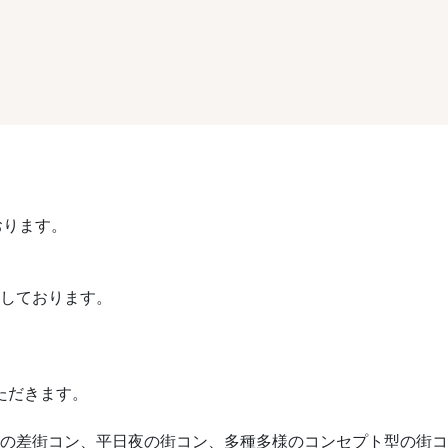
おります。
催しております。
ただきます。
や歳の差街コン、平日夜の街コン、多種多様のコンセプト型の街