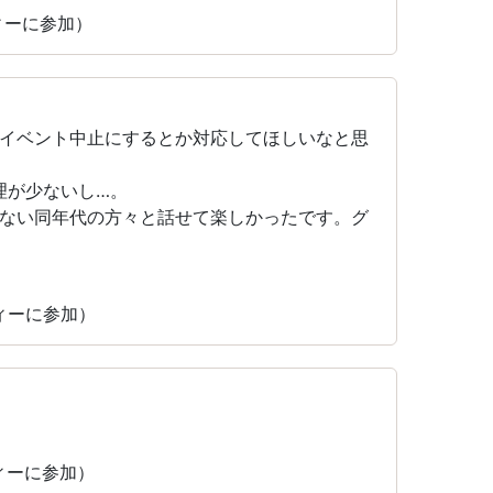
ティーに参加）
イベント中止にするとか対応してほしいなと思
料理が少ないし…。
ない同年代の方々と話せて楽しかったです。グ
ティーに参加）
ティーに参加）