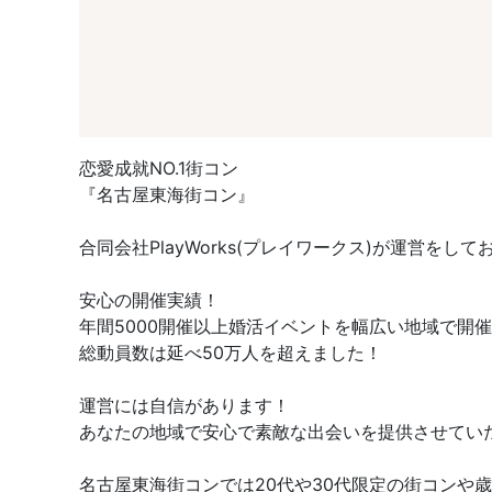
恋愛成就NO.1街コン
『名古屋東海街コン』
合同会社PlayWorks(プレイワークス)が運営をして
安心の開催実績！
年間5000開催以上婚活イベントを幅広い地域で開
総動員数は延べ50万人を超えました！
運営には自信があります！
あなたの地域で安心で素敵な出会いを提供させてい
名古屋東海街コンでは20代や30代限定の街コン