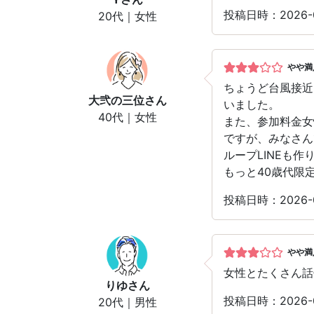
投稿日時：2026
20代｜女性
やや満
ちょうど台風接近
大弐の三位
さん
いました。
40代｜女性
また、参加料金女
ですが、みなさん
ループLINEも
もっと40歳代限
投稿日時：2026
やや満
女性とたくさん話
りゆ
さん
投稿日時：2026
20代｜男性