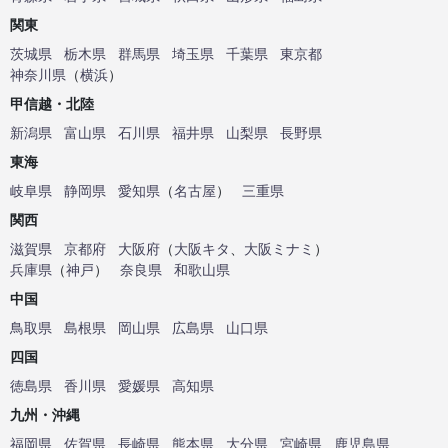
関東
茨城県
栃木県
群馬県
埼玉県
千葉県
東京都
神奈川県
（
横浜
）
甲信越・北陸
新潟県
富山県
石川県
福井県
山梨県
長野県
東海
岐阜県
静岡県
愛知県
（
名古屋
）
三重県
関西
滋賀県
京都府
大阪府
（
大阪キタ
、
大阪ミナミ
）
兵庫県
（
神戸
）
奈良県
和歌山県
中国
鳥取県
島根県
岡山県
広島県
山口県
四国
徳島県
香川県
愛媛県
高知県
九州・沖縄
福岡県
佐賀県
長崎県
熊本県
大分県
宮崎県
鹿児島県