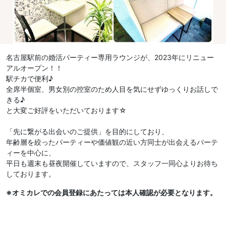
名古屋駅前の婚活パーティー専用ラウンジが、2023年にリニュー
アルオープン！！
駅チカで便利♪
全席半個室、男女別の控室のため人目を気にせずゆっくりお話しで
きる♪
と大変ご好評をいただいております☆
「先に繋がる出会いのご提供」を目的にしており、
年齢層を絞ったパーティーや価値観の近い方同士が出会えるパーテ
ィーを中心に、
平日も週末も昼夜開催していますので、スタッフ一同心よりお待ち
しております。
※オミカレでの会員登録にあたっては本人確認が必要となります。