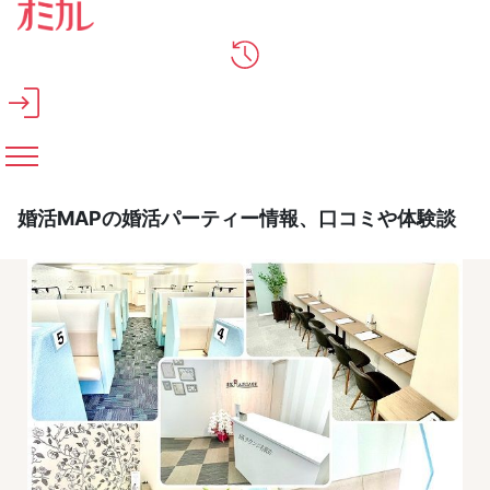
メインコンテンツへスキップ
婚活MAPの婚活パーティー情報、口コミや体験談