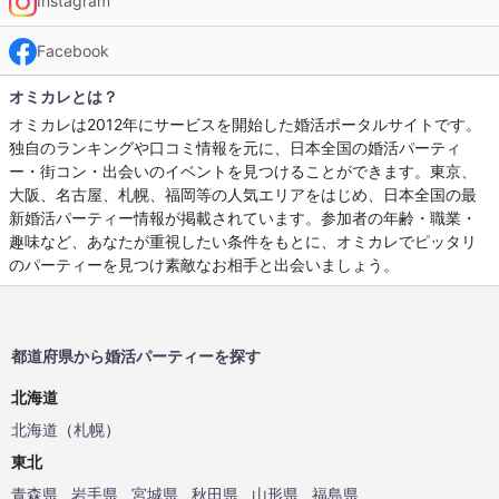
Instagram
Facebook
オミカレとは？
オミカレは2012年にサービスを開始した婚活ポータルサイトです。
独自のランキングや口コミ情報を元に、日本全国の婚活パーティ
ー・街コン・出会いのイベントを見つけることができます。東京、
大阪、名古屋、札幌、福岡等の人気エリアをはじめ、日本全国の最
新婚活パーティー情報が掲載されています。参加者の年齢・職業・
趣味など、あなたが重視したい条件をもとに、オミカレでピッタリ
のパーティーを見つけ素敵なお相手と出会いましょう。
都道府県から婚活パーティーを探す
北海道
北海道
（
札幌
）
東北
青森県
岩手県
宮城県
秋田県
山形県
福島県