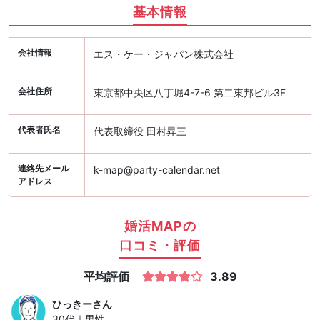
基本情報
会社情報
エス・ケー・ジャパン株式会社
会社住所
東京都中央区八丁堀4-7-6 第二東邦ビル3F
代表者氏名
代表取締役 田村昇三
連絡先メール
k-map@party-calendar.net
アドレス
婚活MAPの
口コミ・評価
平均評価
3.89
ひっきー
さん
30代｜男性