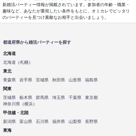
新婚活パーティー情報が掲載されています。参加者の年齢・職業・
趣味など、あなたが重視したい条件をもとに、オミカレでピッタリ
のパーティーを見つけ素敵なお相手と出会いましょう。
都道府県から婚活パーティーを探す
北海道
北海道
（
札幌
）
東北
青森県
岩手県
宮城県
秋田県
山形県
福島県
関東
茨城県
栃木県
群馬県
埼玉県
千葉県
東京都
神奈川県
（
横浜
）
甲信越・北陸
新潟県
富山県
石川県
福井県
山梨県
長野県
東海