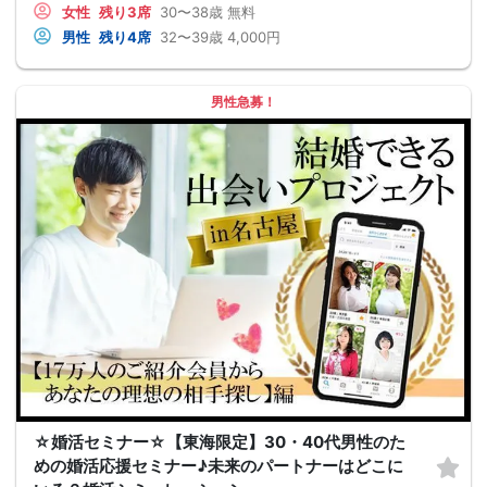
女性
残り3席
30〜38歳
無料
男性
残り4席
32〜39歳
4,000円
男性急募！
☆婚活セミナー☆【東海限定】30・40代男性のた
めの婚活応援セミナー♪未来のパートナーはどこに