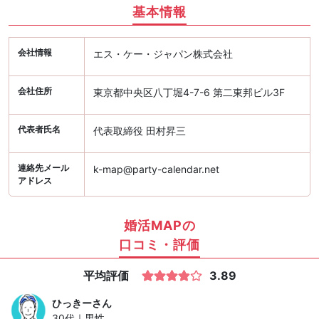
基本情報
会社情報
エス・ケー・ジャパン株式会社
会社住所
東京都中央区八丁堀4-7-6 第二東邦ビル3F
代表者氏名
代表取締役 田村昇三
連絡先メール
k-map@party-calendar.net
アドレス
婚活MAPの
口コミ・評価
平均評価
3.89
ひっきー
さん
30代｜男性