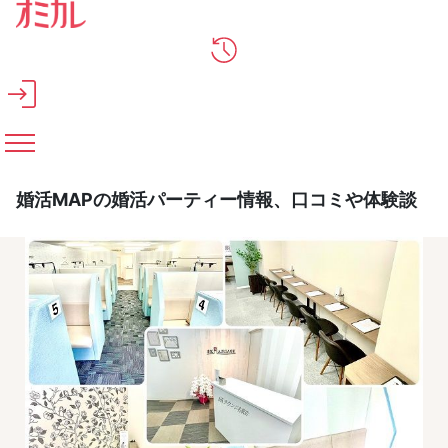
メインコンテンツへスキップ
婚活MAPの婚活パーティー情報、口コミや体験談