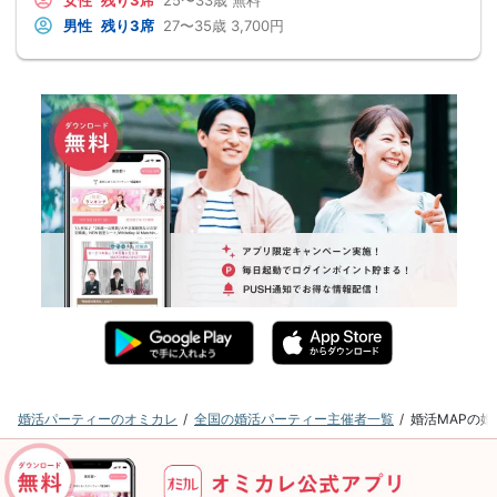
女性
残り3席
25〜33歳
無料
男性
残り3席
27〜35歳
3,700円
婚活パーティーのオミカレ
全国の婚活パーティー主催者一覧
婚活MAPの