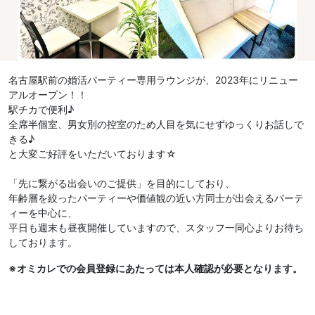
名古屋駅前の婚活パーティー専用ラウンジが、2023年にリニュー
アルオープン！！
駅チカで便利♪
全席半個室、男女別の控室のため人目を気にせずゆっくりお話しで
きる♪
と大変ご好評をいただいております☆
「先に繋がる出会いのご提供」を目的にしており、
年齢層を絞ったパーティーや価値観の近い方同士が出会えるパーテ
ィーを中心に、
平日も週末も昼夜開催していますので、スタッフ一同心よりお待ち
しております。
※オミカレでの会員登録にあたっては本人確認が必要となります。