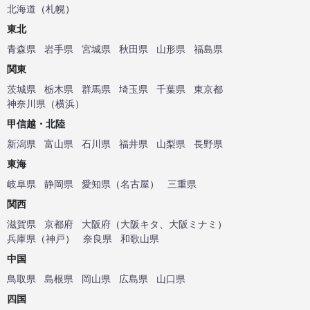
北海道
（
札幌
）
東北
青森県
岩手県
宮城県
秋田県
山形県
福島県
関東
茨城県
栃木県
群馬県
埼玉県
千葉県
東京都
神奈川県
（
横浜
）
甲信越・北陸
新潟県
富山県
石川県
福井県
山梨県
長野県
東海
岐阜県
静岡県
愛知県
（
名古屋
）
三重県
関西
滋賀県
京都府
大阪府
（
大阪キタ
、
大阪ミナミ
）
兵庫県
（
神戸
）
奈良県
和歌山県
中国
鳥取県
島根県
岡山県
広島県
山口県
四国