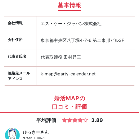
基本情報
会社情報
エス・ケー・ジャパン株式会社
会社住所
東京都中央区八丁堀4-7-6 第二東邦ビル3F
代表者氏名
代表取締役 田村昇三
連絡先メール
k-map@party-calendar.net
アドレス
婚活MAPの
口コミ・評価
平均評価
3.89
ひっきー
さん
30代｜男性