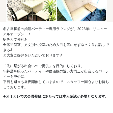
名古屋駅前の婚活パーティー専用ラウンジが、2023年にリニュー
アルオープン！！
駅チカで便利♪
全席半個室、男女別の控室のため人目を気にせずゆっくりお話しで
きる♪
と大変ご好評をいただいております☆
「先に繋がる出会いのご提供」を目的にしており、
年齢層を絞ったパーティーや価値観の近い方同士が出会えるパーテ
ィーを中心に、
平日も週末も昼夜開催していますので、スタッフ一同心よりお待ち
しております。
※オミカレでの会員登録にあたっては本人確認が必要となります。