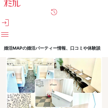
メインコンテンツへスキップ
婚活MAPの婚活パーティー情報、口コミや体験談