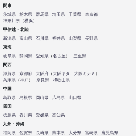
関東
茨城県
栃木県
群馬県
埼玉県
千葉県
東京都
神奈川県
（
横浜
）
甲信越・北陸
新潟県
富山県
石川県
福井県
山梨県
長野県
東海
岐阜県
静岡県
愛知県
（
名古屋
）
三重県
関西
滋賀県
京都府
大阪府
（
大阪キタ
、
大阪ミナミ
）
兵庫県
（
神戸
）
奈良県
和歌山県
中国
鳥取県
島根県
岡山県
広島県
山口県
四国
徳島県
香川県
愛媛県
高知県
九州・沖縄
福岡県
佐賀県
長崎県
熊本県
大分県
宮崎県
鹿児島県