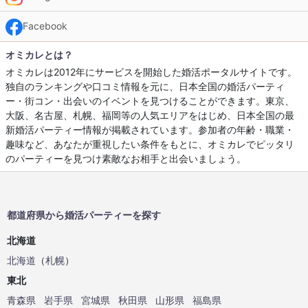
Facebook
オミカレとは？
オミカレは2012年にサービスを開始した婚活ポータルサイトです。
独自のランキングや口コミ情報を元に、日本全国の婚活パーティ
ー・街コン・出会いのイベントを見つけることができます。東京、
大阪、名古屋、札幌、福岡等の人気エリアをはじめ、日本全国の最
新婚活パーティー情報が掲載されています。参加者の年齢・職業・
趣味など、あなたが重視したい条件をもとに、オミカレでピッタリ
のパーティーを見つけ素敵なお相手と出会いましょう。
都道府県から婚活パーティーを探す
北海道
北海道
（
札幌
）
東北
青森県
岩手県
宮城県
秋田県
山形県
福島県