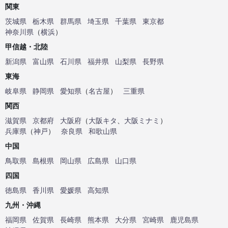
関東
茨城県
栃木県
群馬県
埼玉県
千葉県
東京都
神奈川県
（
横浜
）
甲信越・北陸
新潟県
富山県
石川県
福井県
山梨県
長野県
東海
岐阜県
静岡県
愛知県
（
名古屋
）
三重県
関西
滋賀県
京都府
大阪府
（
大阪キタ
、
大阪ミナミ
）
兵庫県
（
神戸
）
奈良県
和歌山県
中国
鳥取県
島根県
岡山県
広島県
山口県
四国
徳島県
香川県
愛媛県
高知県
九州・沖縄
福岡県
佐賀県
長崎県
熊本県
大分県
宮崎県
鹿児島県