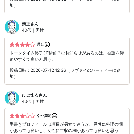
加）
清正
さん
40代｜男性
満足
トークタイム終了30秒前？のお知らせがあるのは、会話を締
めやすくて良いと思う。
投稿日時：2026-07-12 12:36（ツヴァイのパーティーに参
加）
ひごまる
さん
40代｜男性
やや満足
手書きプロフィールは項目が男女で違うが、男性に料理の欄
があっても良いし、女性に年収の欄があっても良いと思っ