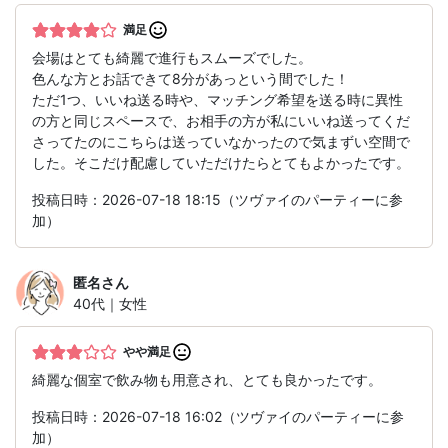
満足
会場はとても綺麗で進行もスムーズでした。
色んな方とお話できて8分があっという間でした！
ただ1つ、いいね送る時や、マッチング希望を送る時に異性
の方と同じスペースで、お相手の方が私にいいね送ってくだ
さってたのにこちらは送っていなかったので気まずい空間で
した。そこだけ配慮していただけたらとてもよかったです。
投稿日時：2026-07-18 18:15（ツヴァイのパーティーに参
加）
匿名
さん
40代｜女性
やや満足
綺麗な個室で飲み物も用意され、とても良かったです。
投稿日時：2026-07-18 16:02（ツヴァイのパーティーに参
加）