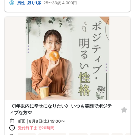
男性
残り1席
25〜33歳
4,000円
《1年以内に幸せになりたい》 いつも笑顔でポジテ
ィブな方♡
町田 | 8月8日(土) 15:00〜
受付終了まで20時間