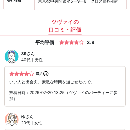
会社住所
東京都中央区銀座5ー9ー8 クロス銀座4階
ツヴァイの
口コミ・評価
平均評価
3.9
89
さん
40代｜男性
満足
いい人と出会え、素敵な時間を過ごせたので。
投稿日時：2026-07-20 13:25（ツヴァイのパーティーに参
加）
ゆ
さん
20代｜女性