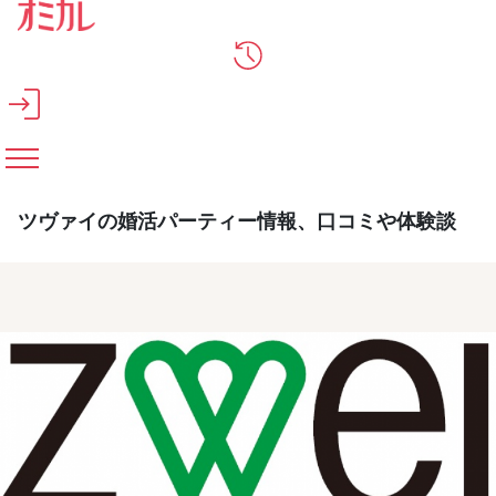
メインコンテンツへスキップ
ツヴァイの婚活パーティー情報、口コミや体験談