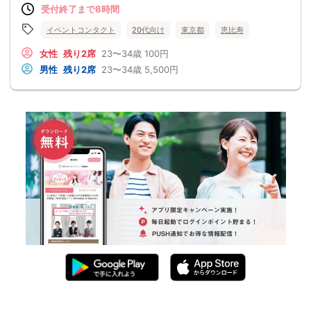
受付終了まで8時間
イベントコンタクト
20代向け
東京都
恵比寿
女性
残り2席
23〜34歳
100円
男性
残り2席
23〜34歳
5,500円