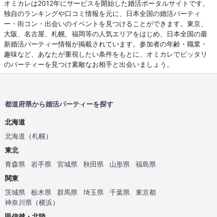
オミカレは2012年にサービスを開始した婚活ポータルサイトです。
独自のランキングや口コミ情報を元に、日本全国の婚活パーティ
ー・街コン・出会いのイベントを見つけることができます。東京、
大阪、名古屋、札幌、福岡等の人気エリアをはじめ、日本全国の最
新婚活パーティー情報が掲載されています。参加者の年齢・職業・
趣味など、あなたが重視したい条件をもとに、オミカレでピッタリ
のパーティーを見つけ素敵なお相手と出会いましょう。
都道府県から婚活パーティーを探す
北海道
北海道
（
札幌
）
東北
青森県
岩手県
宮城県
秋田県
山形県
福島県
関東
茨城県
栃木県
群馬県
埼玉県
千葉県
東京都
神奈川県
（
横浜
）
甲信越・北陸