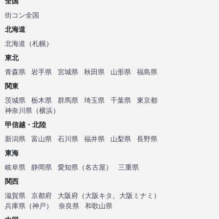
全国
街コン全国
北海道
北海道
（
札幌
）
東北
青森県
岩手県
宮城県
秋田県
山形県
福島県
関東
茨城県
栃木県
群馬県
埼玉県
千葉県
東京都
神奈川県
（
横浜
）
甲信越・北陸
新潟県
富山県
石川県
福井県
山梨県
長野県
東海
岐阜県
静岡県
愛知県
（
名古屋
）
三重県
関西
滋賀県
京都府
大阪府
（
大阪キタ
、
大阪ミナミ
）
兵庫県
（
神戸
）
奈良県
和歌山県