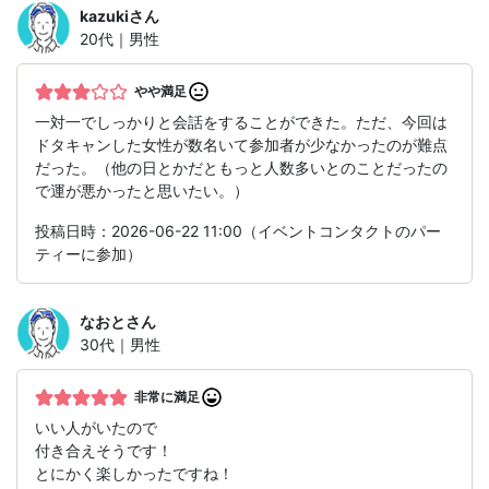
kazuki
さん
20代｜男性
やや満足
一対一でしっかりと会話をすることができた。ただ、今回は
ドタキャンした女性が数名いて参加者が少なかったのが難点
だった。（他の日とかだともっと人数多いとのことだったの
で運が悪かったと思いたい。）
投稿日時：2026-06-22 11:00（イベントコンタクトのパー
ティーに参加）
なおと
さん
30代｜男性
非常に満足
いい人がいたので
付き合えそうです！
とにかく楽しかったですね！