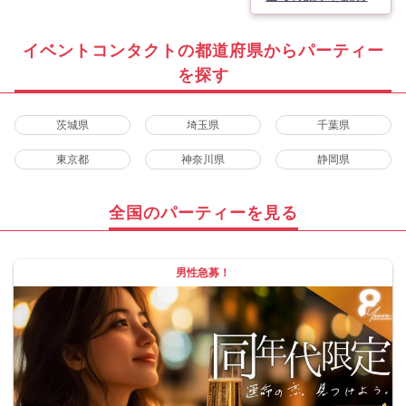
イベントコンタクトの都道府県からパーティー
を探す
茨城県
埼玉県
千葉県
東京都
神奈川県
静岡県
全国のパーティーを見る
男性急募！