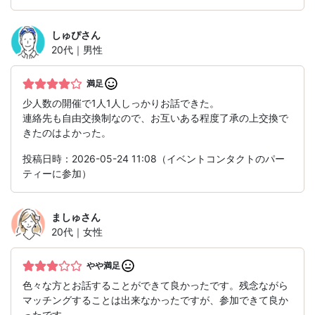
しゅぴ
さん
20代｜男性
満足
少人数の開催で1人1人しっかりお話できた。
連絡先も自由交換制なので、お互いある程度了承の上交換で
きたのはよかった。
投稿日時：2026-05-24 11:08（イベントコンタクトのパー
ティーに参加）
ましゅ
さん
20代｜女性
やや満足
色々な方とお話することができて良かったです。残念ながら
マッチングすることは出来なかったですが、参加できて良か
ったです