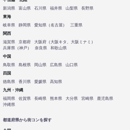
新潟県
富山県
石川県
福井県
山梨県
長野県
東海
岐阜県
静岡県
愛知県
（
名古屋
）
三重県
関西
滋賀県
京都府
大阪府
（
大阪キタ
、
大阪ミナミ
）
兵庫県
（
神戸
）
奈良県
和歌山県
中国
鳥取県
島根県
岡山県
広島県
山口県
四国
徳島県
香川県
愛媛県
高知県
九州・沖縄
福岡県
佐賀県
長崎県
熊本県
大分県
宮崎県
鹿児島県
沖縄県
都道府県から街コンを探す