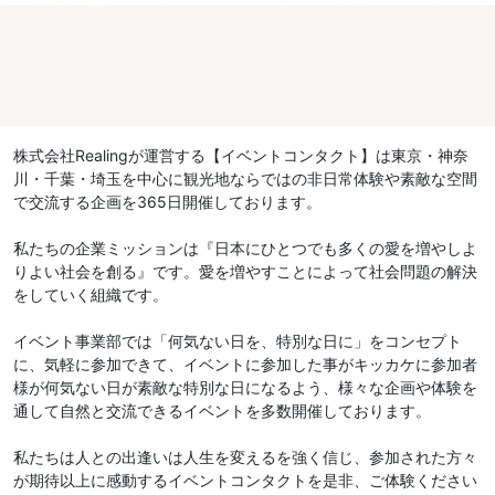
株式会社Realingが運営する【イベントコンタクト】は東京・神奈
川・千葉・埼玉を中心に観光地ならではの非日常体験や素敵な空間
で交流する企画を365日開催しております。
私たちの企業ミッションは『日本にひとつでも多くの愛を増やしよ
りよい社会を創る』です。愛を増やすことによって社会問題の解決
をしていく組織です。
イベント事業部では「何気ない日を、特別な日に」をコンセプト
に、気軽に参加できて、イベントに参加した事がキッカケに参加者
様が何気ない日が素敵な特別な日になるよう、様々な企画や体験を
通して自然と交流できるイベントを多数開催しております。
私たちは人との出逢いは人生を変えるを強く信じ、参加された方々
が期待以上に感動するイベントコンタクトを是非、ご体験ください