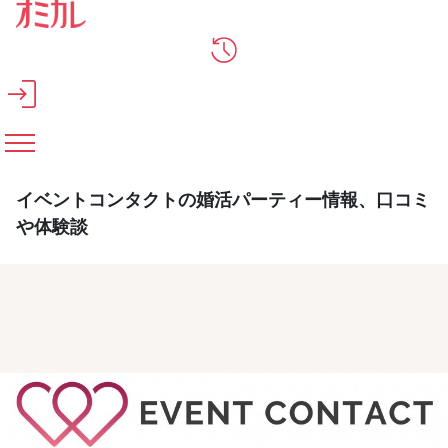
メインコンテンツへスキップ
イベントコンタクトの婚活パーティー情報、口コミ
や体験談