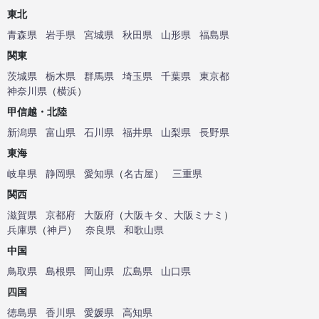
東北
青森県
岩手県
宮城県
秋田県
山形県
福島県
関東
茨城県
栃木県
群馬県
埼玉県
千葉県
東京都
神奈川県
（
横浜
）
甲信越・北陸
新潟県
富山県
石川県
福井県
山梨県
長野県
東海
岐阜県
静岡県
愛知県
（
名古屋
）
三重県
関西
滋賀県
京都府
大阪府
（
大阪キタ
、
大阪ミナミ
）
兵庫県
（
神戸
）
奈良県
和歌山県
中国
鳥取県
島根県
岡山県
広島県
山口県
四国
徳島県
香川県
愛媛県
高知県