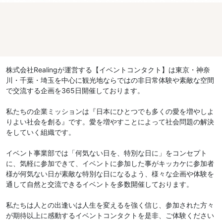
株式会社Realingが運営する【イベントコンタクト】は東京・神奈
川・千葉・埼玉を中心に観光地ならではの非日常体験や素敵な空間
で交流する企画を365日開催しております。
私たちの企業ミッションは『日本にひとつでも多くの愛を増やしよ
りよい社会を創る』です。愛を増やすことによって社会問題の解決
をしていく組織です。
イベント事業部では「何気ない日を、特別な日に」をコンセプト
に、気軽に参加できて、イベントに参加した事がキッカケに参加者
様が何気ない日が素敵な特別な日になるよう、様々な企画や体験を
通して自然と交流できるイベントを多数開催しております。
私たちは人との出逢いは人生を変えるを強く信じ、参加された方々
が期待以上に感動するイベントコンタクトを是非、ご体験ください