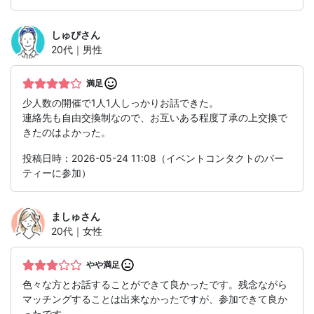
しゅぴ
さん
20代｜男性
満足
少人数の開催で1人1人しっかりお話できた。
連絡先も自由交換制なので、お互いある程度了承の上交換で
きたのはよかった。
投稿日時：2026-05-24 11:08（イベントコンタクトのパー
ティーに参加）
ましゅ
さん
20代｜女性
やや満足
色々な方とお話することができて良かったです。残念ながら
マッチングすることは出来なかったですが、参加できて良か
ったです