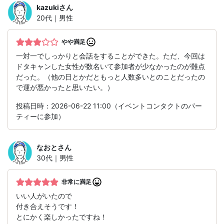
kazuki
さん
20代｜男性
やや満足
一対一でしっかりと会話をすることができた。ただ、今回は
ドタキャンした女性が数名いて参加者が少なかったのが難点
だった。（他の日とかだともっと人数多いとのことだったの
で運が悪かったと思いたい。）
投稿日時：2026-06-22 11:00（イベントコンタクトのパー
ティーに参加）
なおと
さん
30代｜男性
非常に満足
いい人がいたので
付き合えそうです！
とにかく楽しかったですね！