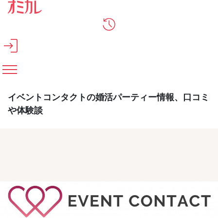
メインコンテンツへスキップ
イベントコンタクトの婚活パーティー情報、口コミ
や体験談