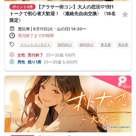
【アラサー街コン】大人の恋活♡1対1
ポイント2倍
トークで初心者大歓迎！ 〈連絡先自由交換〉〈18名
限定〉
恵比寿 | 8月11日(火・山の日) 14:30〜
受付終了まで21時間
イベントコンタクト
20代向け
30代向け
東京都
恵比寿
女性
受付終了
25〜35歳
100円
男性
残り1席
25〜35歳
5,500円