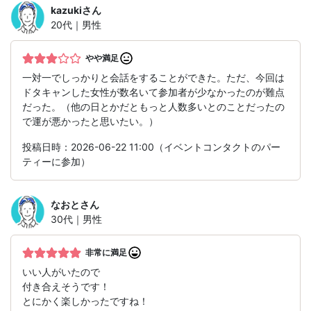
kazuki
さん
20代｜男性
やや満足
一対一でしっかりと会話をすることができた。ただ、今回は
ドタキャンした女性が数名いて参加者が少なかったのが難点
だった。（他の日とかだともっと人数多いとのことだったの
で運が悪かったと思いたい。）
投稿日時：2026-06-22 11:00（イベントコンタクトのパー
ティーに参加）
なおと
さん
30代｜男性
非常に満足
いい人がいたので
付き合えそうです！
とにかく楽しかったですね！