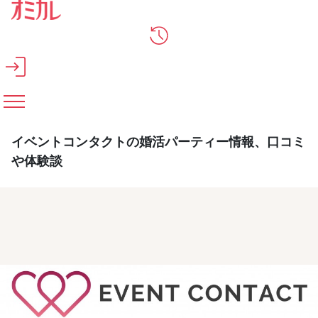
メインコンテンツへスキップ
イベントコンタクトの婚活パーティー情報、口コミ
や体験談