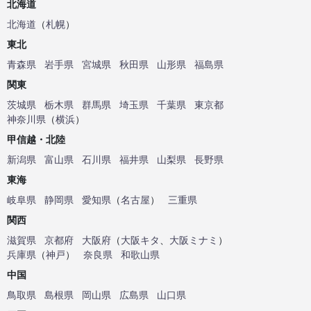
北海道
北海道
（
札幌
）
東北
青森県
岩手県
宮城県
秋田県
山形県
福島県
関東
茨城県
栃木県
群馬県
埼玉県
千葉県
東京都
神奈川県
（
横浜
）
甲信越・北陸
新潟県
富山県
石川県
福井県
山梨県
長野県
東海
岐阜県
静岡県
愛知県
（
名古屋
）
三重県
関西
滋賀県
京都府
大阪府
（
大阪キタ
、
大阪ミナミ
）
兵庫県
（
神戸
）
奈良県
和歌山県
中国
鳥取県
島根県
岡山県
広島県
山口県