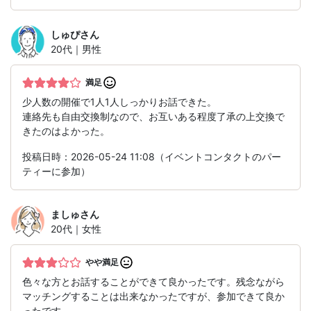
しゅぴ
さん
20代｜男性
満足
少人数の開催で1人1人しっかりお話できた。
連絡先も自由交換制なので、お互いある程度了承の上交換で
きたのはよかった。
投稿日時：2026-05-24 11:08（イベントコンタクトのパー
ティーに参加）
ましゅ
さん
20代｜女性
やや満足
色々な方とお話することができて良かったです。残念ながら
マッチングすることは出来なかったですが、参加できて良か
ったです