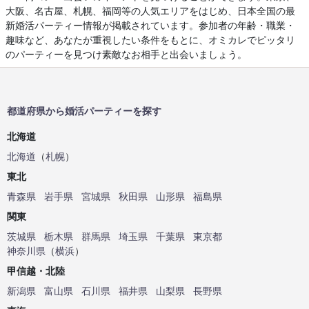
大阪、名古屋、札幌、福岡等の人気エリアをはじめ、日本全国の最
新婚活パーティー情報が掲載されています。参加者の年齢・職業・
趣味など、あなたが重視したい条件をもとに、オミカレでピッタリ
のパーティーを見つけ素敵なお相手と出会いましょう。
都道府県から婚活パーティーを探す
北海道
北海道
（
札幌
）
東北
青森県
岩手県
宮城県
秋田県
山形県
福島県
関東
茨城県
栃木県
群馬県
埼玉県
千葉県
東京都
神奈川県
（
横浜
）
甲信越・北陸
新潟県
富山県
石川県
福井県
山梨県
長野県