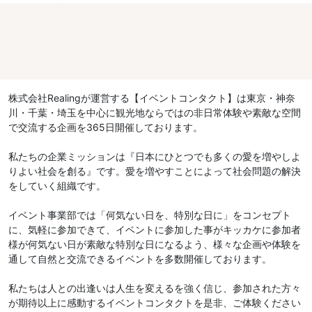
株式会社Realingが運営する【イベントコンタクト】は東京・神奈
川・千葉・埼玉を中心に観光地ならではの非日常体験や素敵な空間
で交流する企画を365日開催しております。
私たちの企業ミッションは『日本にひとつでも多くの愛を増やしよ
りよい社会を創る』です。愛を増やすことによって社会問題の解決
をしていく組織です。
イベント事業部では「何気ない日を、特別な日に」をコンセプト
に、気軽に参加できて、イベントに参加した事がキッカケに参加者
様が何気ない日が素敵な特別な日になるよう、様々な企画や体験を
通して自然と交流できるイベントを多数開催しております。
私たちは人との出逢いは人生を変えるを強く信じ、参加された方々
が期待以上に感動するイベントコンタクトを是非、ご体験ください