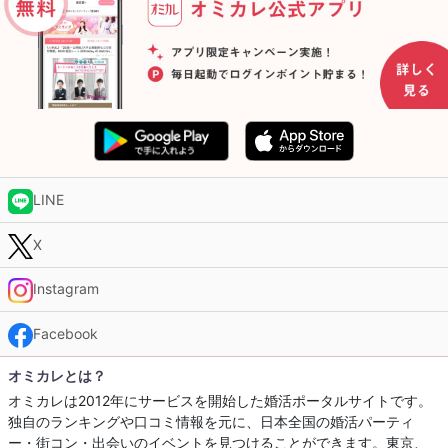
LINE
X
Instagram
Facebook
オミカレとは？
オミカレは2012年にサービスを開始した婚活ポータルサイトです。
独自のランキングや口コミ情報を元に、日本全国の婚活パーティ
ー・街コン・出会いのイベントを見つけることができます。東京、