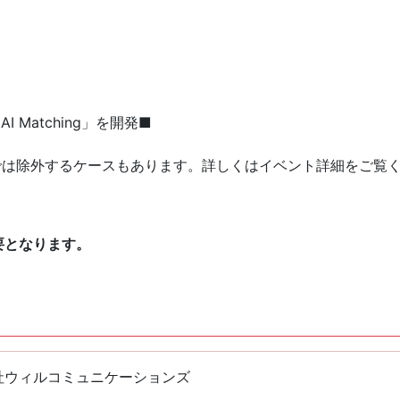
I Matching」を開発■
では除外するケースもあります。詳しくはイベント詳細をご覧
要となります。
社ウィルコミュニケーションズ