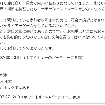
れた席に座り、男女が向かい合わせになっていました。来てい
席の場所を調整したらローテーションのターンが少なくなって
って緊張している参加者を和ますために、司会の挨拶とかされ
だかライアーゲームをしているみたいでした。
たと封筒の紙に書いてあったのですが、お相手はどこにもおら
ても良心的だったのでこんなに文句を言ってはいけないのです
た。
しくお話しできてよかったです。
-07-30 23:25（ホワイトキーのパーティーに参加）
足
いの比率
がネックではある
07-27 12:10（ホワイトキーのパーティーに参加）