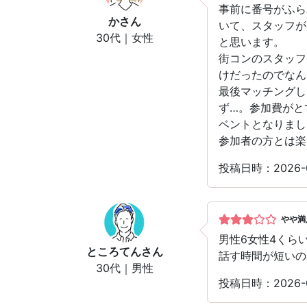
事前に番号がふら
か
さん
いて、スタッフが
30代｜女性
と思います。
街コンのスタッフ
けだったのでなん
最後マッチングし
ず…。参加費がと
ベントとなりまし
参加者の方とは楽
投稿日時：2026
やや満
男性6女性4くら
ところてん
さん
話す時間が短いの
30代｜男性
投稿日時：2026-