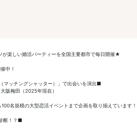
ツが楽しい婚活パーティーを全国主要都市で毎日開催★
開催中！
TER（マッチングシャッター）」で出会いを演出■
大阪梅田（2025年現在）
ら100名規模の大型恋活イベントまで企画を取り揃えています！
診断！？■