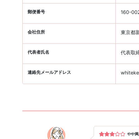
郵便番号
160-00
会社住所
東京都新
代表者氏名
代表取
連絡先メールアドレス
whiteke
やや満