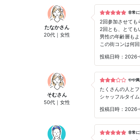
非常に
2回参加させても
たなか
さん
2回とも、とても
20代｜女性
男性の年齢層もよ
この街コンは何回
投稿日時：2026-
やや満
たくさんの人とフ
そむ
さん
シャッフルタイム
50代｜女性
投稿日時：2026-
非常に