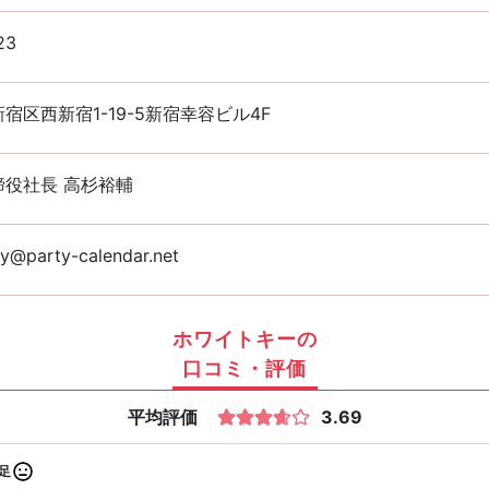
23
宿区西新宿1-19-5新宿幸容ビル4F
締役社長 高杉裕輔
y@party-calendar.net
ホワイトキーの
口コミ・評価
平均評価
3.69
足