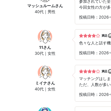
参加されていた全
マッシュルーム
さん
今回女性の方が多
40代｜男性
投稿日時：2026-
満足
色々な人と話す機
11
さん
投稿日時：2026-
30代｜女性
満足
マッチングはしま
ミイナ
さん
ただ、人数が多い
40代｜女性
投稿日時：2026-