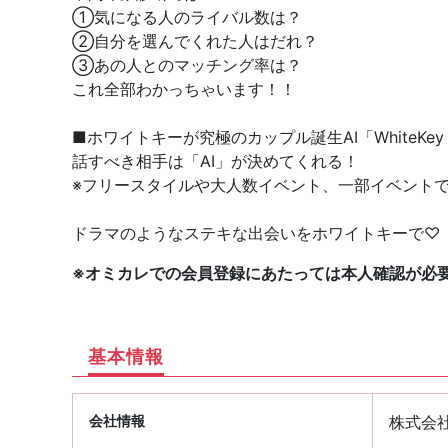
①気になる人のライバル数は？
②自分を選んでくれた人はだれ？
③あの人とのマッチング率は？
これ全部わかっちゃいます！！
■ホワイトキーが究極のカップル誕生AI「WhiteKey A
話すべき相手は「AI」が決めてくれる！
※フリースタイルや大人数イベント、一部イベント
ドラマのようなステキな出会いをホワイトキーで♡
※オミカレでの会員登録にあたっては本人確認が必
基本情報
会社情報
株式会