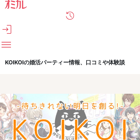
メインコンテンツへスキップ
KOIKOIの婚活パーティー情報、口コミや体験談