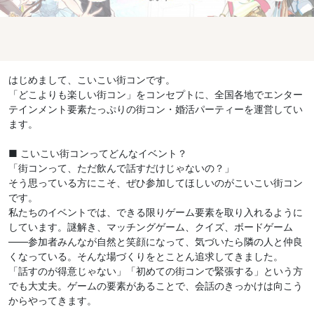
はじめまして、こいこい街コンです。
「どこよりも楽しい街コン」をコンセプトに、全国各地でエンター
テインメント要素たっぷりの街コン・婚活パーティーを運営してい
ます。
■ こいこい街コンってどんなイベント？
「街コンって、ただ飲んで話すだけじゃないの？」
そう思っている方にこそ、ぜひ参加してほしいのがこいこい街コン
です。
私たちのイベントでは、できる限りゲーム要素を取り入れるように
しています。謎解き、マッチングゲーム、クイズ、ボードゲーム
——参加者みんなが自然と笑顔になって、気づいたら隣の人と仲良
くなっている。そんな場づくりをとことん追求してきました。
「話すのが得意じゃない」「初めての街コンで緊張する」という方
でも大丈夫。ゲームの要素があることで、会話のきっかけは向こう
からやってきます。