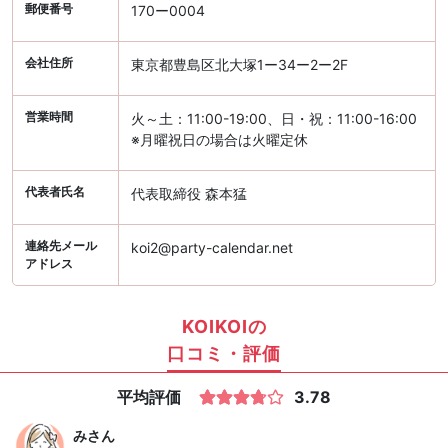
郵便番号
170ー0004
会社住所
東京都豊島区北大塚1ー34ー2ー2F
営業時間
火～土：11:00-19:00、日・祝：11:00-16:00
※月曜祝日の場合は火曜定休
代表者氏名
代表取締役 森本猛
連絡先メール
koi2@party-calendar.net
アドレス
KOIKOIの
口コミ・評価
平均評価
3.78
み
さん