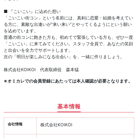
■ 『こいこい』に込めた想い
「こいこい街コン」という名前には、真剣に恋愛・結婚を考えてい
る方に、素敵な出逢いが”来い来い”とやってくるようにという願い
を込めています。
普通の街コンに飽きた方も、初めてで緊張している方も、ぜひ一度
「こいこい」に来てみてください。スタッフ全員で、あなたの笑顔
と出会いを全力でサポートします。
次の「明日が楽しみになる出会い」を、一緒に作りましょう。
株式会社KOIKOI 代表取締役 森本猛
※オミカレでの会員登録にあたっては本人確認が必要となります。
基本情報
会社情報
株式会社KOIKOI