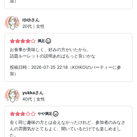
加）
ゆゆ
さん
20代｜女性
満足
お食事が美味しく、好みの方がいたから。
話題ルーレットの説明あればもっと良いかな
投稿日時：2026-07-25 22:18（KOIKOIのパーティーに参
加）
yukka
さん
40代｜女性
やや満足
全く同じ趣味の方とは会えなかったけれど、参加者のみなさ
んの雰囲気がとてもよく、聞いているだけでも楽しめまし
た。