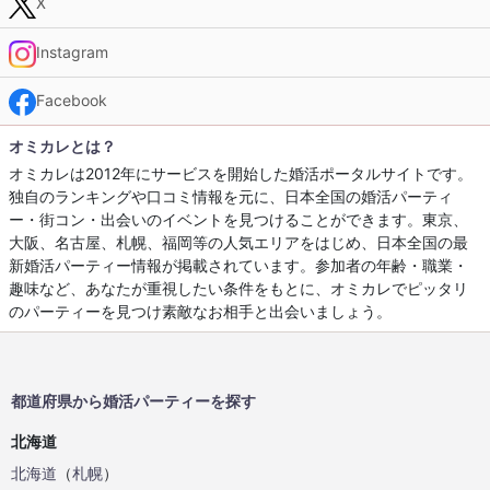
X
Instagram
Facebook
オミカレとは？
オミカレは2012年にサービスを開始した婚活ポータルサイトです。
独自のランキングや口コミ情報を元に、日本全国の婚活パーティ
ー・街コン・出会いのイベントを見つけることができます。東京、
大阪、名古屋、札幌、福岡等の人気エリアをはじめ、日本全国の最
新婚活パーティー情報が掲載されています。参加者の年齢・職業・
趣味など、あなたが重視したい条件をもとに、オミカレでピッタリ
のパーティーを見つけ素敵なお相手と出会いましょう。
都道府県から婚活パーティーを探す
北海道
北海道
（
札幌
）