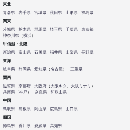
東北
青森県
岩手県
宮城県
秋田県
山形県
福島県
関東
茨城県
栃木県
群馬県
埼玉県
千葉県
東京都
神奈川県
（
横浜
）
甲信越・北陸
新潟県
富山県
石川県
福井県
山梨県
長野県
東海
岐阜県
静岡県
愛知県
（
名古屋
）
三重県
関西
滋賀県
京都府
大阪府
（
大阪キタ
、
大阪ミナミ
）
兵庫県
（
神戸
）
奈良県
和歌山県
中国
鳥取県
島根県
岡山県
広島県
山口県
四国
徳島県
香川県
愛媛県
高知県