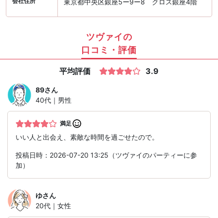
会社住所
東京都中央区銀座5ー9ー8 クロス銀座4階
ツヴァイの
口コミ・評価
平均評価
3.9
89
さん
40代｜男性
満足
いい人と出会え、素敵な時間を過ごせたので。
投稿日時：2026-07-20 13:25（ツヴァイのパーティーに参
加）
ゆ
さん
20代｜女性