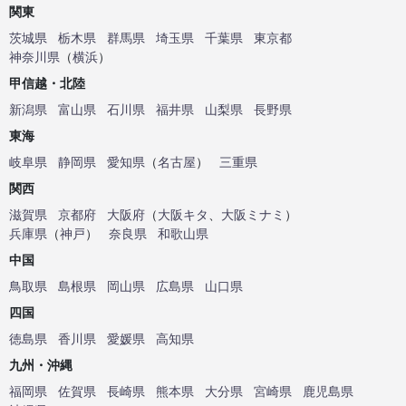
関東
茨城県
栃木県
群馬県
埼玉県
千葉県
東京都
神奈川県
（
横浜
）
甲信越・北陸
新潟県
富山県
石川県
福井県
山梨県
長野県
東海
岐阜県
静岡県
愛知県
（
名古屋
）
三重県
関西
滋賀県
京都府
大阪府
（
大阪キタ
、
大阪ミナミ
）
兵庫県
（
神戸
）
奈良県
和歌山県
中国
鳥取県
島根県
岡山県
広島県
山口県
四国
徳島県
香川県
愛媛県
高知県
九州・沖縄
福岡県
佐賀県
長崎県
熊本県
大分県
宮崎県
鹿児島県