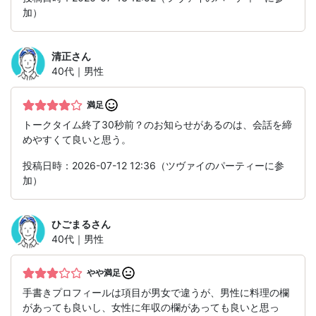
加）
清正
さん
40代｜男性
満足
トークタイム終了30秒前？のお知らせがあるのは、会話を締
めやすくて良いと思う。
投稿日時：2026-07-12 12:36（ツヴァイのパーティーに参
加）
ひごまる
さん
40代｜男性
やや満足
手書きプロフィールは項目が男女で違うが、男性に料理の欄
があっても良いし、女性に年収の欄があっても良いと思っ