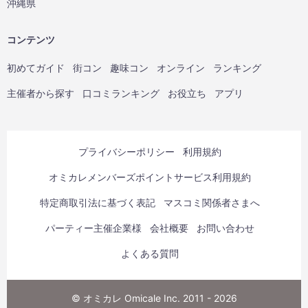
沖縄県
コンテンツ
初めてガイド
街コン
趣味コン
オンライン
ランキング
主催者から探す
口コミランキング
お役立ち
アプリ
プライバシーポリシー
利用規約
オミカレメンバーズポイントサービス利用規約
特定商取引法に基づく表記
マスコミ関係者さまへ
パーティー主催企業様
会社概要
お問い合わせ
よくある質問
© オミカレ Omicale Inc. 2011 - 2026