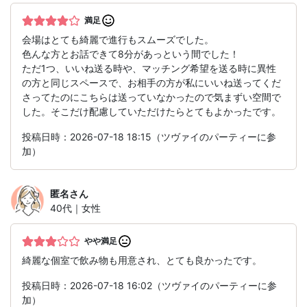
満足
会場はとても綺麗で進行もスムーズでした。
色んな方とお話できて8分があっという間でした！
ただ1つ、いいね送る時や、マッチング希望を送る時に異性
の方と同じスペースで、お相手の方が私にいいね送ってくだ
さってたのにこちらは送っていなかったので気まずい空間で
した。そこだけ配慮していただけたらとてもよかったです。
投稿日時：2026-07-18 18:15（ツヴァイのパーティーに参
加）
匿名
さん
40代｜女性
やや満足
綺麗な個室で飲み物も用意され、とても良かったです。
投稿日時：2026-07-18 16:02（ツヴァイのパーティーに参
加）