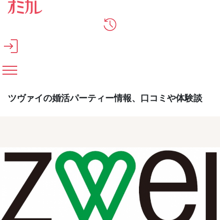
メインコンテンツへスキップ
ツヴァイの婚活パーティー情報、口コミや体験談