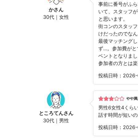
事前に番号がふら
か
さん
いて、スタッフが
30代｜女性
と思います。
街コンのスタッフ
けだったのでなん
最後マッチングし
ず…。参加費がと
ベントとなりまし
参加者の方とは楽
投稿日時：2026
やや満
男性6女性4くら
ところてん
さん
話す時間が短いの
30代｜男性
投稿日時：2026-