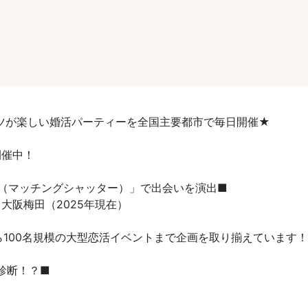
ツが楽しい婚活パーティーを全国主要都市で毎日開催★
開催中！
TER（マッチングシャッター）」で出会いを演出■
大阪梅田（2025年現在）
ら100名規模の大型恋活イベントまで企画を取り揃えています！
診断！？■