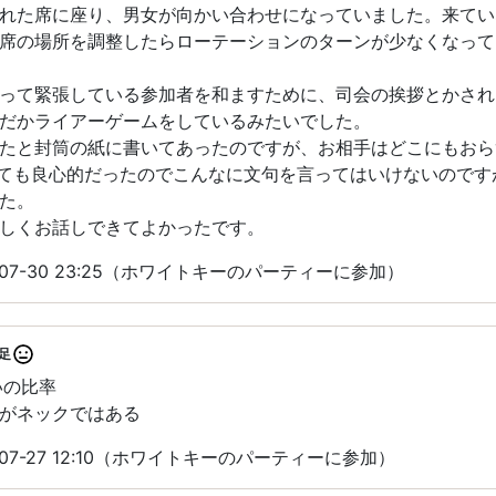
れた席に座り、男女が向かい合わせになっていました。来てい
席の場所を調整したらローテーションのターンが少なくなって
って緊張している参加者を和ますために、司会の挨拶とかされ
だかライアーゲームをしているみたいでした。
たと封筒の紙に書いてあったのですが、お相手はどこにもおら
ても良心的だったのでこんなに文句を言ってはいけないのです
た。
しくお話しできてよかったです。
-07-30 23:25（ホワイトキーのパーティーに参加）
足
いの比率
がネックではある
07-27 12:10（ホワイトキーのパーティーに参加）