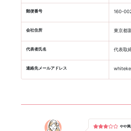
郵便番号
160-00
会社住所
東京都新
代表者氏名
代表取
連絡先メールアドレス
whiteke
やや満