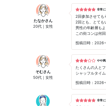
非常に
2回参加させても
たなか
さん
2回とも、とても
20代｜女性
男性の年齢層もよ
この街コンは何回
投稿日時：2026-
やや満
たくさんの人とフ
そむ
さん
シャッフルタイム
50代｜女性
投稿日時：2026-
非常に