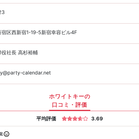
23
宿区西新宿1-19-5新宿幸容ビル4F
締役社長 高杉裕輔
y@party-calendar.net
ホワイトキーの
口コミ・評価
平均評価
3.69
足