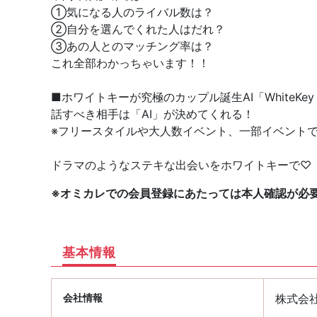
①気になる人のライバル数は？
②自分を選んでくれた人はだれ？
③あの人とのマッチング率は？
これ全部わかっちゃいます！！
■ホワイトキーが究極のカップル誕生AI「WhiteKey A
話すべき相手は「AI」が決めてくれる！
※フリースタイルや大人数イベント、一部イベント
ドラマのようなステキな出会いをホワイトキーで♡
※オミカレでの会員登録にあたっては本人確認が必
基本情報
会社情報
株式会