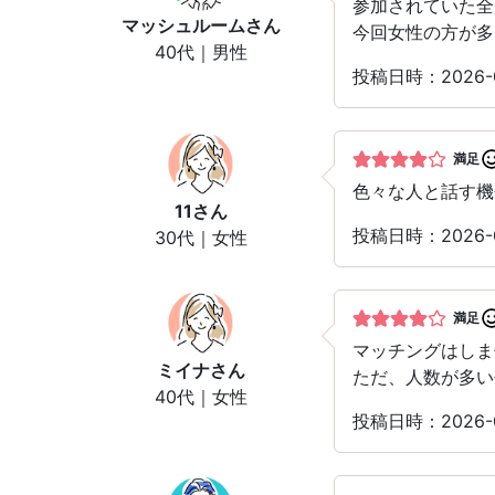
参加されていた全
マッシュルーム
さん
今回女性の方が多
40代｜男性
投稿日時：2026-
満足
色々な人と話す機
11
さん
投稿日時：2026-
30代｜女性
満足
マッチングはしま
ミイナ
さん
ただ、人数が多い
40代｜女性
投稿日時：2026-