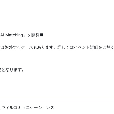
I Matching」を開発■
では除外するケースもあります。詳しくはイベント詳細をご覧
要となります。
社ウィルコミュニケーションズ