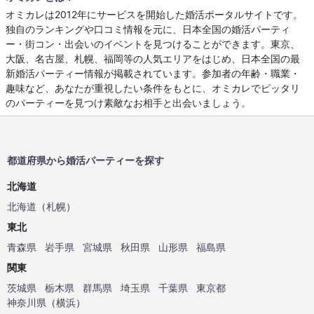
オミカレは2012年にサービスを開始した婚活ポータルサイトです。
独自のランキングや口コミ情報を元に、日本全国の婚活パーティ
ー・街コン・出会いのイベントを見つけることができます。東京、
大阪、名古屋、札幌、福岡等の人気エリアをはじめ、日本全国の最
新婚活パーティー情報が掲載されています。参加者の年齢・職業・
趣味など、あなたが重視したい条件をもとに、オミカレでピッタリ
のパーティーを見つけ素敵なお相手と出会いましょう。
都道府県から婚活パーティーを探す
北海道
北海道
（
札幌
）
東北
青森県
岩手県
宮城県
秋田県
山形県
福島県
関東
茨城県
栃木県
群馬県
埼玉県
千葉県
東京都
神奈川県
（
横浜
）