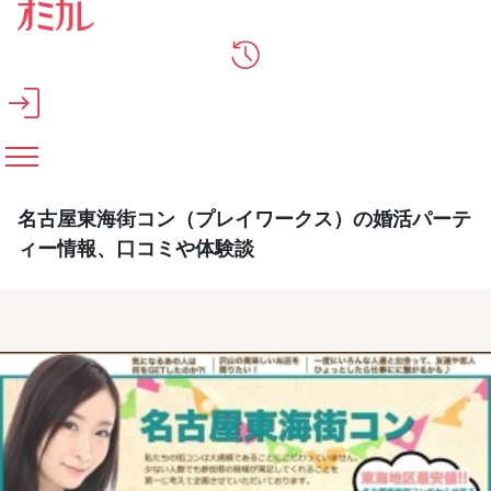
メインコンテンツへスキップ
名古屋東海街コン（プレイワークス）の婚活パーテ
ィー情報、口コミや体験談