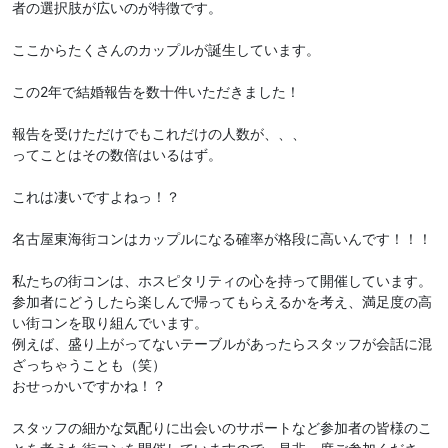
者の選択肢が広いのが特徴です。
ここからたくさんのカップルが誕生しています。
この2年で結婚報告を数十件いただきました！
報告を受けただけでもこれだけの人数が、、、
ってことはその数倍はいるはず。
これは凄いですよねっ！？
名古屋東海街コンはカップルになる確率が格段に高いんです！！！
私たちの街コンは、ホスピタリティの心を持って開催しています。
参加者にどうしたら楽しんで帰ってもらえるかを考え、満足度の高
い街コンを取り組んでいます。
例えば、盛り上がってないテーブルがあったらスタッフが会話に混
ざっちゃうことも（笑）
おせっかいですかね！？
スタッフの細かな気配りに出会いのサポートなど参加者の皆様のこ