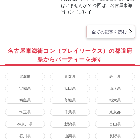
はいませんか？ 今回は、名古屋東海
街コン（プレイ
全ての記事を読む
名古屋東海街コン（プレイワークス）の都道府
県からパーティーを探す
北海道
青森県
岩手県
宮城県
秋田県
山形県
福島県
茨城県
栃木県
埼玉県
千葉県
東京都
神奈川県
新潟県
富山県
石川県
山梨県
長野県