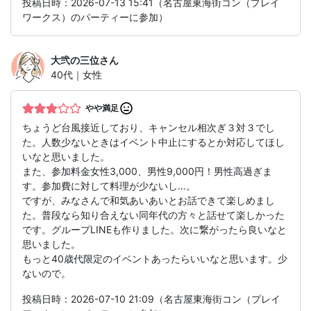
投稿日時：2026-07-13 15:41（名古屋東海街コン（プレイ
ワークス）のパーティーに参加）
大弐の三位
さん
40代｜女性
やや満足
ちょうど台風接近しており、キャンセル相次ぎ３対３でし
た。人数少ないときはイベント中止にするとか対応してほし
いなと思いました。
また、参加料金女性3,000、男性9,000円！男性高過ぎま
す。参加費に対して料理が少ないし…。
ですが、みなさんで和気あいあいとお話できて楽しめまし
た。普段なら知り合えない同年代の方々と話せて楽しかった
です。グループLINEも作りました。次に繋がったら良いなと
思いました。
もっと40歳代限定のイベントあったらいいなと思います。少
ないので。
投稿日時：2026-07-10 21:09（名古屋東海街コン（プレイ