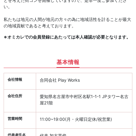
とを考えた街コンを開催していますので、是非一度ご参加くださ
い。
私たちは地元の人間が地元の方々の為に地域活性を計ることが最大
の地域貢献であると考えております。
※オミカレでの会員登録にあたっては本人確認が必要となります。
基本情報
会社情報
合同会社 Play Works
会社住所
愛知県名古屋市中村区名駅1-1-1 JPタワー名古
屋21階
営業時間
11:00~19:00(月・火曜日定休/祝営業)
代表者氏名
代表 加古英俊