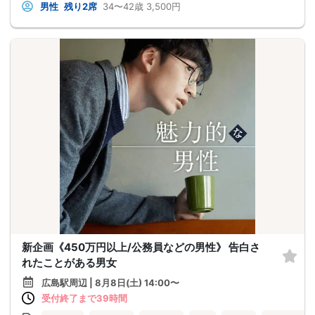
男性
残り2席
34〜42歳
3,500円
新企画《450万円以上/公務員などの男性》 告白さ
れたことがある男女
広島駅周辺 | 8月8日(土) 14:00〜
受付終了まで39時間