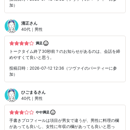
加）
清正
さん
40代｜男性
満足
トークタイム終了30秒前？のお知らせがあるのは、会話を締
めやすくて良いと思う。
投稿日時：2026-07-12 12:36（ツヴァイのパーティーに参
加）
ひごまる
さん
40代｜男性
やや満足
手書きプロフィールは項目が男女で違うが、男性に料理の欄
があっても良いし、女性に年収の欄があっても良いと思っ