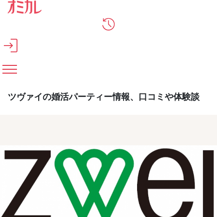
メインコンテンツへスキップ
ツヴァイの婚活パーティー情報、口コミや体験談