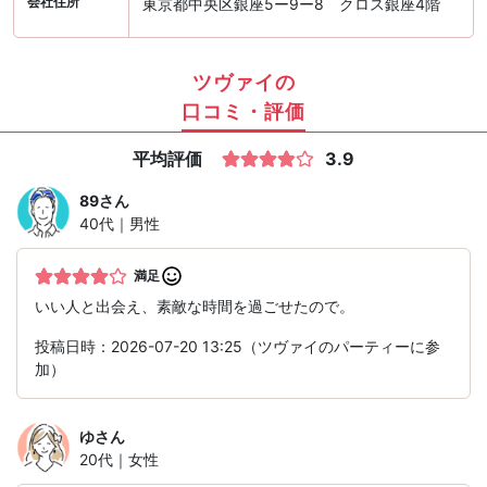
会社住所
東京都中央区銀座5ー9ー8 クロス銀座4階
ツヴァイの
口コミ・評価
平均評価
3.9
89
さん
40代｜男性
満足
いい人と出会え、素敵な時間を過ごせたので。
投稿日時：2026-07-20 13:25（ツヴァイのパーティーに参
加）
ゆ
さん
20代｜女性