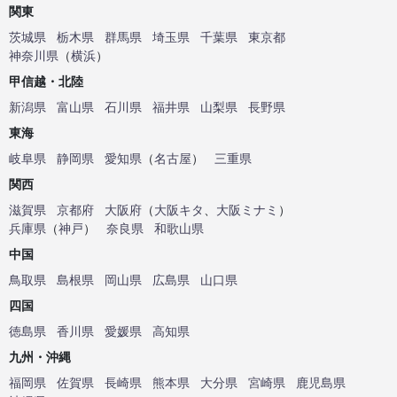
関東
茨城県
栃木県
群馬県
埼玉県
千葉県
東京都
神奈川県
（
横浜
）
甲信越・北陸
新潟県
富山県
石川県
福井県
山梨県
長野県
東海
岐阜県
静岡県
愛知県
（
名古屋
）
三重県
関西
滋賀県
京都府
大阪府
（
大阪キタ
、
大阪ミナミ
）
兵庫県
（
神戸
）
奈良県
和歌山県
中国
鳥取県
島根県
岡山県
広島県
山口県
四国
徳島県
香川県
愛媛県
高知県
九州・沖縄
福岡県
佐賀県
長崎県
熊本県
大分県
宮崎県
鹿児島県