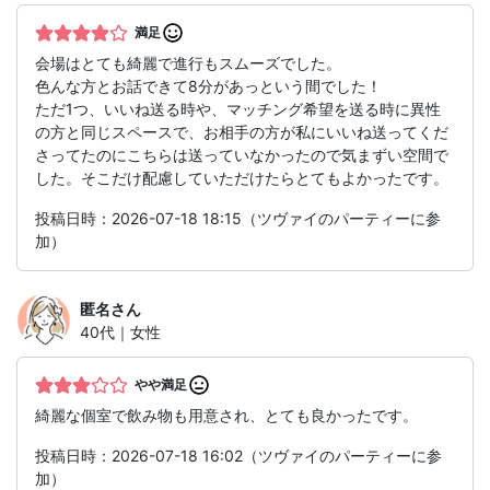
満足
会場はとても綺麗で進行もスムーズでした。
色んな方とお話できて8分があっという間でした！
ただ1つ、いいね送る時や、マッチング希望を送る時に異性
の方と同じスペースで、お相手の方が私にいいね送ってくだ
さってたのにこちらは送っていなかったので気まずい空間で
した。そこだけ配慮していただけたらとてもよかったです。
投稿日時：2026-07-18 18:15（ツヴァイのパーティーに参
加）
匿名
さん
40代｜女性
やや満足
綺麗な個室で飲み物も用意され、とても良かったです。
投稿日時：2026-07-18 16:02（ツヴァイのパーティーに参
加）