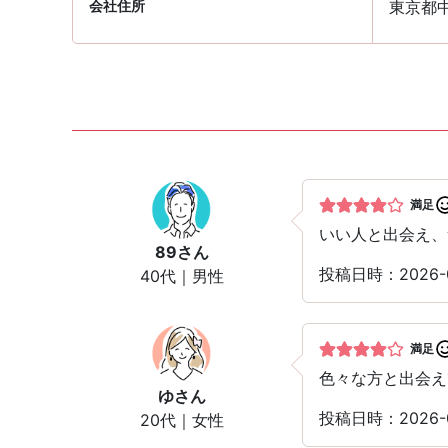
会社住所
東京都中
満足
いい人と出会え、
89
さん
投稿日時：2026-
40代｜男性
満足
色々な方と出会え
ゆ
さん
投稿日時：2026-
20代｜女性