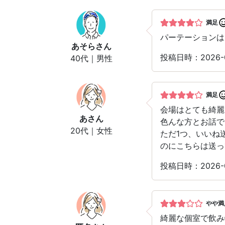
満足
パーテーションは
あそら
さん
投稿日時：2026-
40代｜男性
満足
会場はとても綺麗
あ
さん
色んな方とお話で
20代｜女性
ただ1つ、いいね
のにこちらは送っ
投稿日時：2026-
やや満
綺麗な個室で飲み