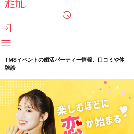
メインコンテンツへスキップ
TMSイベントの婚活パーティー情報、口コミや体
験談