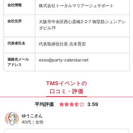
会社情報
株式会社トータルマリアージュサポート
会社住所
大阪市中央区西心斎橋2-2-7 御堂筋ジュンアシ
ダビル7F
代表者氏名
代表取締役社長 吉末育宏
連絡先メール
exeo@party-calendar.net
アドレス
TMSイベントの
口コミ・評価
平均評価
3.59
ゆうこ
さん
40代｜女性