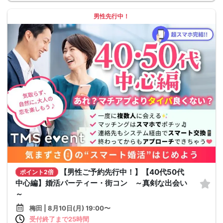
男性先行中！
【男性ご予約先行中！】【40代50代
ポイント2倍
中心編】婚活パーティー・街コン ～真剣な出会い
～
梅田 | 8月10日(月) 19:00〜
受付終了まで25時間