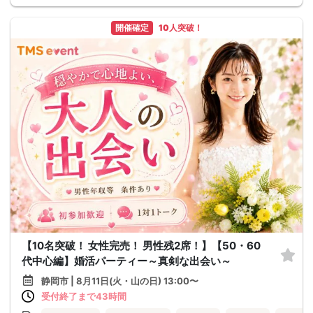
開催確定
10人突破！
【10名突破！ 女性完売！ 男性残2席！】【50・60
代中心編】婚活パーティー～真剣な出会い～
静岡市 | 8月11日(火・山の日) 13:00〜
受付終了まで43時間