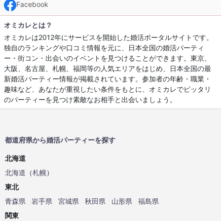
Facebook
オミカレとは？
オミカレは2012年にサービスを開始した婚活ポータルサイトです。
独自のランキングや口コミ情報を元に、日本全国の婚活パーティ
ー・街コン・出会いのイベントを見つけることができます。東京、
大阪、名古屋、札幌、福岡等の人気エリアをはじめ、日本全国の最
新婚活パーティー情報が掲載されています。参加者の年齢・職業・
趣味など、あなたが重視したい条件をもとに、オミカレでピッタリ
のパーティーを見つけ素敵なお相手と出会いましょう。
都道府県から婚活パーティーを探す
北海道
北海道
（
札幌
）
東北
青森県
岩手県
宮城県
秋田県
山形県
福島県
関東