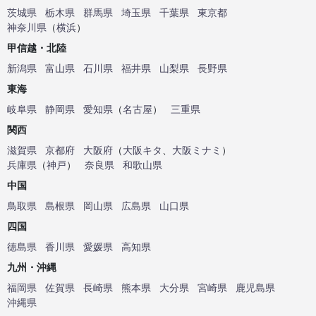
茨城県
栃木県
群馬県
埼玉県
千葉県
東京都
神奈川県
（
横浜
）
甲信越・北陸
新潟県
富山県
石川県
福井県
山梨県
長野県
東海
岐阜県
静岡県
愛知県
（
名古屋
）
三重県
関西
滋賀県
京都府
大阪府
（
大阪キタ
、
大阪ミナミ
）
兵庫県
（
神戸
）
奈良県
和歌山県
中国
鳥取県
島根県
岡山県
広島県
山口県
四国
徳島県
香川県
愛媛県
高知県
九州・沖縄
福岡県
佐賀県
長崎県
熊本県
大分県
宮崎県
鹿児島県
沖縄県