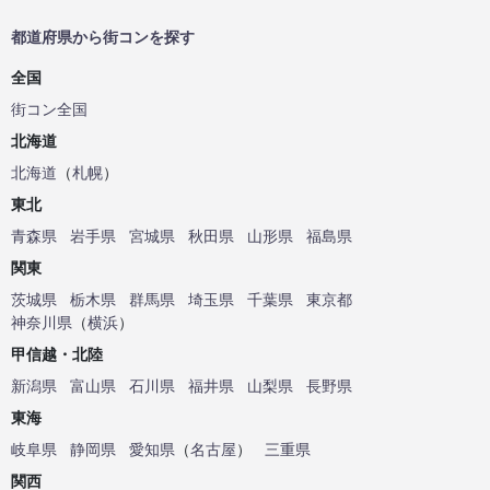
都道府県から街コンを探す
全国
街コン全国
北海道
北海道
（
札幌
）
東北
青森県
岩手県
宮城県
秋田県
山形県
福島県
関東
茨城県
栃木県
群馬県
埼玉県
千葉県
東京都
神奈川県
（
横浜
）
甲信越・北陸
新潟県
富山県
石川県
福井県
山梨県
長野県
東海
岐阜県
静岡県
愛知県
（
名古屋
）
三重県
関西