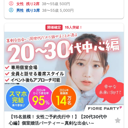
女性
残り2席
38〜55歳
500円
男性
残り3席
38〜55歳
5,000円
開催確定
15人突破！
【15名規模！ 女性ご予約先行中！】【20代30代中
心編】個室婚活パーティー～真剣な出会い～