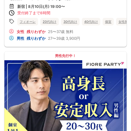
新宿 | 8月10日(月) 19:00〜
受付終了まで8時間
フィオーレ
20代向け
30代向け
40代向け
個室
女性無
女性
残りわずか
25〜37歳
無料
男性
残りわずか
27〜39歳
3,900円
男性先行中！