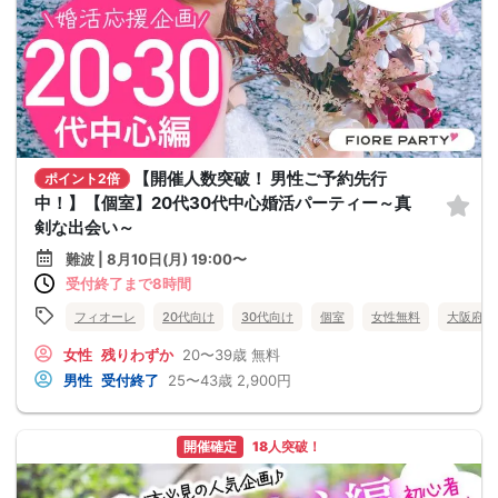
【開催人数突破！ 男性ご予約先行
ポイント2倍
中！】【個室】20代30代中心婚活パーティー～真
剣な出会い～
難波 | 8月10日(月) 19:00〜
受付終了まで8時間
フィオーレ
20代向け
30代向け
個室
女性無料
大阪府
女性
残りわずか
20〜39歳
無料
男性
受付終了
25〜43歳
2,900円
開催確定
18人突破！