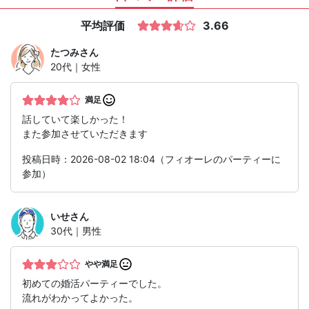
平均評価
3.66
たつみ
さん
20代｜女性
満足
話していて楽しかった！
また参加させていただきます
投稿日時：2026-08-02 18:04（フィオーレのパーティーに
参加）
いせ
さん
30代｜男性
やや満足
初めての婚活パーティーでした。
流れがわかってよかった。