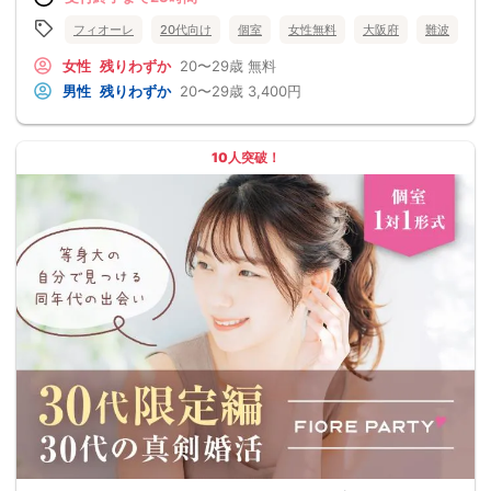
フィオーレ
20代向け
個室
女性無料
大阪府
難波
女性
残りわずか
20〜29歳
無料
男性
残りわずか
20〜29歳
3,400円
10人突破！