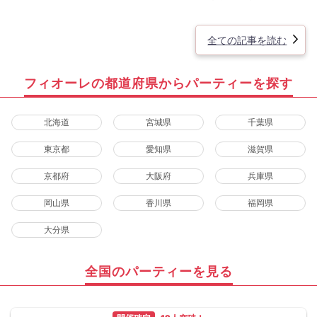
全ての記事を読む
フィオーレの都道府県からパーティーを探す
北海道
宮城県
千葉県
東京都
愛知県
滋賀県
京都府
大阪府
兵庫県
岡山県
香川県
福岡県
大分県
全国のパーティーを見る