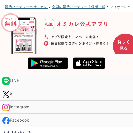
婚活パーティーのオミカレ
全国の婚活パーティー主催者一覧
フィオーレの
LINE
X
Instagram
Facebook
オミカレとは？