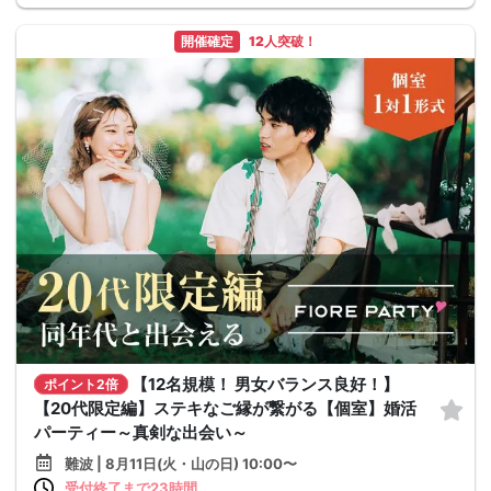
開催確定
12人突破！
【12名規模！ 男女バランス良好！】
ポイント2倍
【20代限定編】ステキなご縁が繋がる【個室】婚活
パーティー～真剣な出会い～
難波 | 8月11日(火・山の日) 10:00〜
受付終了まで23時間