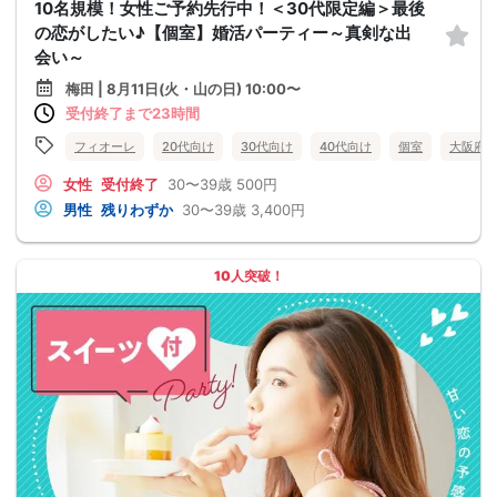
10名規模！女性ご予約先行中！＜30代限定編＞最後
の恋がしたい♪【個室】婚活パーティー～真剣な出
会い～
梅田 | 8月11日(火・山の日) 10:00〜
受付終了まで23時間
フィオーレ
20代向け
30代向け
40代向け
個室
大阪府
女性
受付終了
30〜39歳
500円
男性
残りわずか
30〜39歳
3,400円
10人突破！