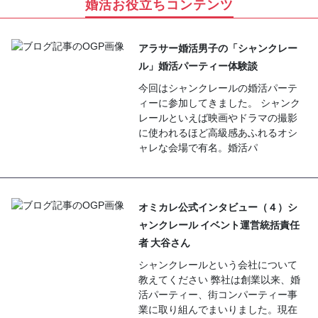
婚活お役立ちコンテンツ
アラサー婚活男子の「シャンクレー
ル」婚活パーティー体験談
今回はシャンクレールの婚活パーテ
ィーに参加してきました。 シャンク
レールといえば映画やドラマの撮影
に使われるほど高級感あふれるオシ
ャレな会場で有名。婚活パ
オミカレ公式インタビュー（４）シ
ャンクレール イベント運営統括責任
者 大谷さん
シャンクレールという会社について
教えてください 弊社は創業以来、婚
活パーティー、街コンパーティー事
業に取り組んでまいりました。現在