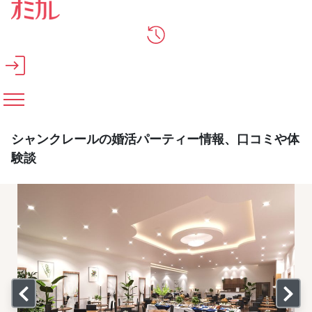
メインコンテンツへスキップ
シャンクレールの婚活パーティー情報、口コミや体
験談