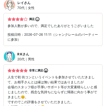
レイ
さん
70代｜女性
満足
参加人数が多いので、満足でしたありがとうございました
投稿日時：2026-07-26 11:11（シャンクレールのパーティー
に参加）
R K
さん
20代｜男性
非常に満足
人生で初 街コンというイベントを参加させていただきまし
て、お相手さんとは縁は無い結果ではありましたが
会場のスタッフ様が手厚いサポート等が大変素晴らしいと感
じましたので、残念な気持ちにならずに帰路に向かう事がで
きました😊。
ですのでこの評価をさせていただきました。