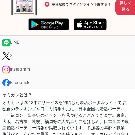
LINE
X
Instagram
Facebook
オミカレとは？
オミカレは2012年にサービスを開始した婚活ポータルサイトです。
独自のランキングや口コミ情報を元に、日本全国の婚活パーティ
ー・街コン・出会いのイベントを見つけることができます。東京、
大阪、名古屋、札幌、福岡等の人気エリアをはじめ、日本全国の最
新婚活パーティー情報が掲載されています。参加者の年齢・職業・
趣味など、あなたが重視したい条件をもとに、オミカレでピッタリ