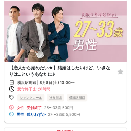
【恋人から始めたい★】結婚はしたいけど、いきな
りは…というあなたに♪
横浜駅周辺 | 8月8日(土) 13:00〜
受付終了まで8時間
シャンクレール
神奈川県
横浜駅周辺
女性
受付終了
25〜33歳
500円
男性
残りわずか
27〜33歳
5,900円