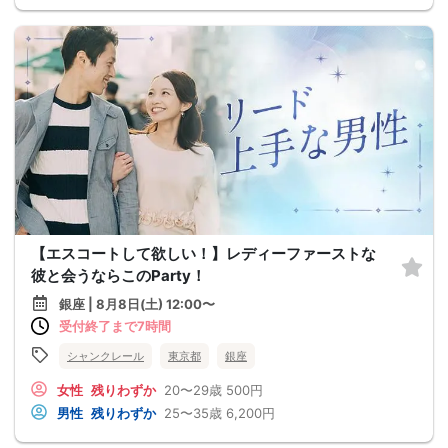
【エスコートして欲しい！】レディーファーストな
彼と会うならこのParty！
銀座 | 8月8日(土) 12:00〜
受付終了まで7時間
シャンクレール
東京都
銀座
女性
残りわずか
20〜29歳
500円
男性
残りわずか
25〜35歳
6,200円