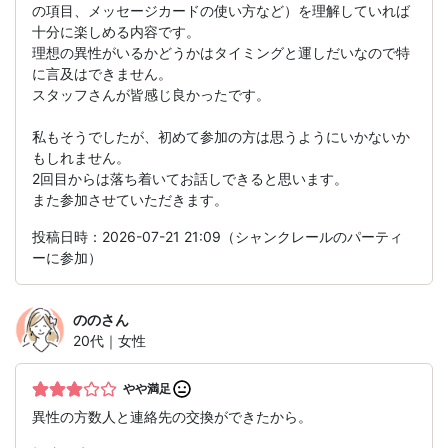
の項目、メッセージカードの使い方など）を理解していれば
十分に楽しめる内容です。
理想の異性がいるかどうかはタイミングと運しだいなので特
に言及はできません。
スタッフさんが皆感じ良かったです。
私もそうでしたが、初めて参加の方は思うようにいかないか
もしれません。
2回目からは落ち着いてお話しできると思います。
また参加させていただきます。
投稿日時：2026-07-21 21:09（シャンクレールのパーティ
ーに参加）
のの
さん
20代｜女性
やや満足
異性の方数人と連絡先の交換ができたから。