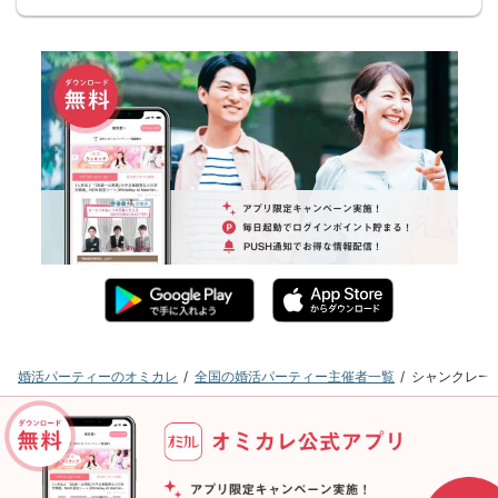
婚活パーティーのオミカレ
全国の婚活パーティー主催者一覧
シャンクレー