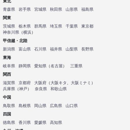
東北
青森県
岩手県
宮城県
秋田県
山形県
福島県
関東
茨城県
栃木県
群馬県
埼玉県
千葉県
東京都
神奈川県
（
横浜
）
甲信越・北陸
新潟県
富山県
石川県
福井県
山梨県
長野県
東海
岐阜県
静岡県
愛知県
（
名古屋
）
三重県
関西
滋賀県
京都府
大阪府
（
大阪キタ
、
大阪ミナミ
）
兵庫県
（
神戸
）
奈良県
和歌山県
中国
鳥取県
島根県
岡山県
広島県
山口県
四国
徳島県
香川県
愛媛県
高知県