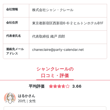
会社情報
株式会社シャン・クレール
会社住所
東京都新宿区西新宿6-6-2 ヒルトンホテルB1F
代表者氏名
代表取締役 織戸 四郎
連絡先メール
chaneclaire@party-calendar.net
アドレス
シャンクレールの
口コミ・評価
平均評価
3.66
はるか
さん
20代｜女性