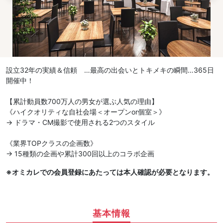
設立32年の実績＆信頼 …最高の出会いとトキメキの瞬間…365日
開催中！
【累計動員数700万人の男女が選ぶ人気の理由】
《ハイクオリティな自社会場＜オープンor個室＞》
→ ドラマ・CM撮影で使用される2つのスタイル
《業界TOPクラスの企画数》
→ 15種類の企画や累計300回以上のコラボ企画
※オミカレでの会員登録にあたっては本人確認が必要となります。
基本情報