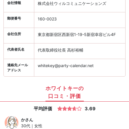
会社情報
株式会社ウィルコミュニケーションズ
郵便番号
160-0023
会社住所
東京都新宿区西新宿1-19-5新宿幸容ビル4F
代表者氏名
代表取締役社長 高杉裕輔
連絡先メール
whitekey@party-calendar.net
アドレス
ホワイトキーの
口コミ・評価
平均評価
3.69
か
さん
30代｜女性