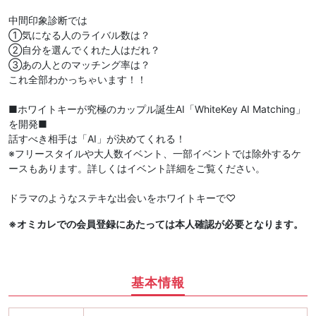
中間印象診断では
①気になる人のライバル数は？
②自分を選んでくれた人はだれ？
③あの人とのマッチング率は？
これ全部わかっちゃいます！！
■ホワイトキーが究極のカップル誕生AI「WhiteKey AI Matching」
を開発■
話すべき相手は「AI」が決めてくれる！
※フリースタイルや大人数イベント、一部イベントでは除外するケ
ースもあります。詳しくはイベント詳細をご覧ください。
ドラマのようなステキな出会いをホワイトキーで♡
※オミカレでの会員登録にあたっては本人確認が必要となります。
基本情報