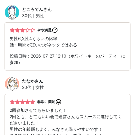
ところてん
さん
30代｜男性
やや満足
男性6女性4くらいの比率
話す時間が短いのがネックではある
投稿日時：2026-07-27 12:10（ホワイトキーのパーティーに
参加）
たなか
さん
20代｜女性
非常に満足
2回参加させてもらいました！
2回とも、とてもいい会で運営さんもスムーズに進行してく
ださいました！
男性の年齢層もよく、みなさん喋りやすいです！