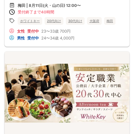
梅田 | 8月11日(火・山の日) 12:00〜
受付終了まで40時間
ホワイトキー
20代向け
30代向け
大阪府
梅田
女性
受付中
23〜33歳
700円
男性
受付中
24〜34歳
4,000円