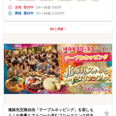
女性
受付中
24〜38歳
500円
男性
受付中
25〜39歳
4,500円
30人突破！
連絡先交換自由「テーブルホッピング」を楽しも
う！お食事とアルコール含むフリードリンク付き