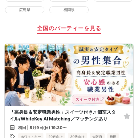
広島県
福岡県
全国のパーティーを見る
「高身長＆安定職業男性」スイーツ付き♬個室スタ
イル/WhiteKey AI Matching／マッチングあり
梅田 | 8月9日(日) 19:30〜
ホワイトキー
20代向け
30代向け
大阪府
梅田