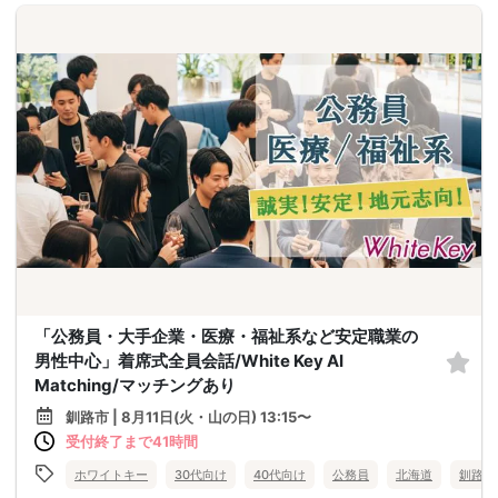
「公務員・大手企業・医療・福祉系など安定職業の
男性中心」着席式全員会話/White Key AI
Matching/マッチングあり
釧路市 | 8月11日(火・山の日) 13:15〜
受付終了まで41時間
ホワイトキー
30代向け
40代向け
公務員
北海道
釧路市