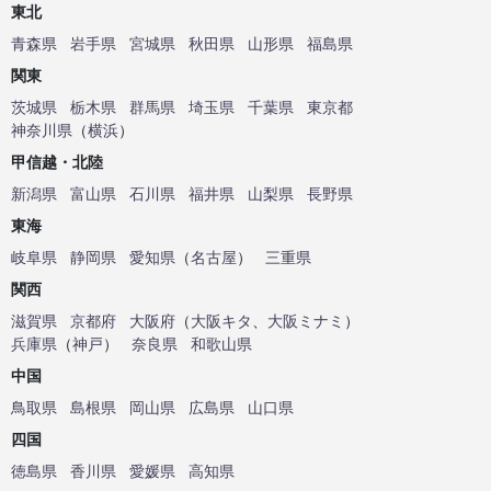
東北
青森県
岩手県
宮城県
秋田県
山形県
福島県
関東
茨城県
栃木県
群馬県
埼玉県
千葉県
東京都
神奈川県
（
横浜
）
甲信越・北陸
新潟県
富山県
石川県
福井県
山梨県
長野県
東海
岐阜県
静岡県
愛知県
（
名古屋
）
三重県
関西
滋賀県
京都府
大阪府
（
大阪キタ
、
大阪ミナミ
）
兵庫県
（
神戸
）
奈良県
和歌山県
中国
鳥取県
島根県
岡山県
広島県
山口県
四国
徳島県
香川県
愛媛県
高知県