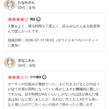
たなか
さん
20代｜女性
満足
人数もよく、喋る時間も丁度よく、話もみなさんある程度弾
んで楽しかったです。
投稿日時：2026-07-13 16:02（ホワイトキーのパーティー
に参加）
きなこ
さん
30代｜女性
やや満足
カーテンの仕組みが微妙だった。上に引き上げるとかのほう
が全ての席が同時になっていい気がしますが機械的に難しい
ですかね。話す時間が4分くらいしかないのは話が弾んだ場
合は短いなと思いましたが、合わない方とだと4分でも長い
なと感じたのでこれくらいの短さで良かったと思います。