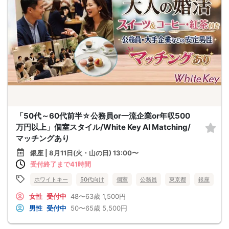
「50代～60代前半☆公務員or一流企業or年収500
万円以上」個室スタイル/White Key AI Matching/
マッチングあり
銀座 | 8月11日(火・山の日) 13:00〜
受付終了まで41時間
ホワイトキー
50代向け
個室
公務員
東京都
銀座
女性
受付中
48〜63歳
1,500円
男性
受付中
50〜65歳
5,500円