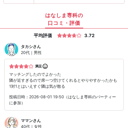
はなしま専科の
口コミ・評価
平均評価
3.72
タカシ
さん
20代｜男性
満足
マッチングしたのでよかった
隣が近すぎるので席一つ空けてくれるとやりやすかったかも
1対1とはいえすぐ隣は気が散る
投稿日時：2026-08-01 19:50（はなしま専科のパーティー
に参加）
ママン
さん
40代｜女性