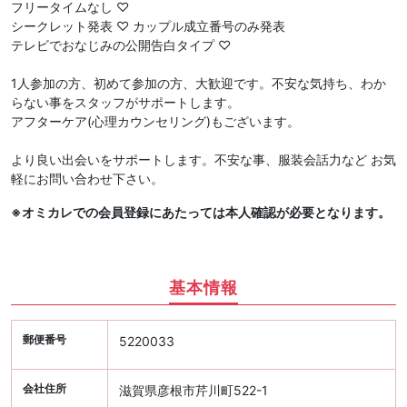
フリータイムなし ♡
シークレット発表 ♡ カップル成立番号のみ発表
テレビでおなじみの公開告白タイプ ♡
1人参加の方、初めて参加の方、大歓迎です。不安な気持ち、わか
らない事をスタッフがサポートします。
アフターケア(心理カウンセリング)もございます。
より良い出会いをサポートします。不安な事、服装会話力など お気
軽にお問い合わせ下さい。
※オミカレでの会員登録にあたっては本人確認が必要となります。
基本情報
郵便番号
5220033
会社住所
滋賀県彦根市芹川町522-1