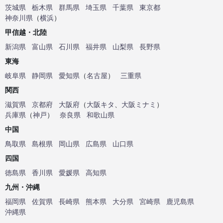
茨城県
栃木県
群馬県
埼玉県
千葉県
東京都
神奈川県
（
横浜
）
甲信越・北陸
新潟県
富山県
石川県
福井県
山梨県
長野県
東海
岐阜県
静岡県
愛知県
（
名古屋
）
三重県
関西
滋賀県
京都府
大阪府
（
大阪キタ
、
大阪ミナミ
）
兵庫県
（
神戸
）
奈良県
和歌山県
中国
鳥取県
島根県
岡山県
広島県
山口県
四国
徳島県
香川県
愛媛県
高知県
九州・沖縄
福岡県
佐賀県
長崎県
熊本県
大分県
宮崎県
鹿児島県
沖縄県