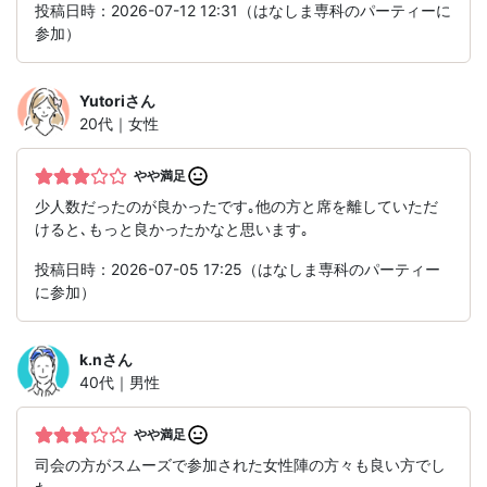
投稿日時：2026-07-12 12:31（はなしま専科のパーティーに
参加）
Yutori
さん
20代｜女性
やや満足
少人数だったのが良かったです｡他の方と席を離していただ
けると､もっと良かったかなと思います｡
投稿日時：2026-07-05 17:25（はなしま専科のパーティー
に参加）
k.n
さん
40代｜男性
やや満足
司会の方がスムーズで参加された女性陣の方々も良い方でし