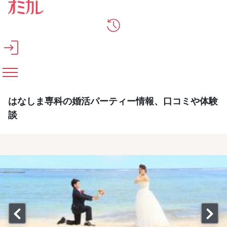
メインコンテンツへスキップ
はなしま専科の婚活パーティー情報、口コミや体験
談