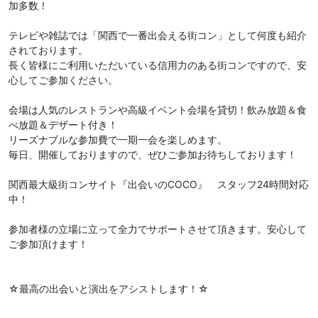
加多数！
テレビや雑誌では「関西で一番出会える街コン」として何度も紹介
されております。
長く皆様にご利用いただいている信用力のある街コンですので、安
心してご参加ください。
会場は人気のレストランや高級イベント会場を貸切！飲み放題＆食
べ放題＆デザート付き！
リーズナブルな参加費で一期一会を楽しめます。
毎日、開催しておりますので、ぜひご参加お待ちしております！
関西最大級街コンサイト『出会いのCOCO』 スタッフ24時間対応
中！
参加者様の立場に立って全力でサポートさせて頂きます。安心して
ご参加頂けます！
☆最高の出会いと演出をアシストします！☆