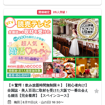
開催確定
25人突破！
【☆驚愕！飲み放題時間無制限☆】【初心者向け】
全国誌・美人百花に取材を受けた大阪で一番出会え
る婚活【完全着席】【スペインコース】
梅田 | 8月11日(火・山の日) 16:30〜