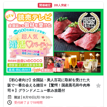
開催確定
20人突破！
【初心者向け】全国誌・美人百花に取材を受けた大
阪で一番出会える婚活☆【驚愕！国産黒毛和牛肉寿
司☆】グランドメニュー飲み放題付
難波 | 8月10日(月) 19:30〜
受付終了まで19時間