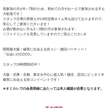
初参加の方が6～7割のため、初めての方やお一人で参加される方も
大歓迎です！
スタッフ主導の席替えやLINE交換タイム等も設けておりますので、
安心してご参加くださいませ！
お酒が飲めない方も2～3割の方が参加されます。
ソフトドリンクも充実していますのでご安心ください♪
関西最大級！確実に出会える街コン・婚活パーティー！
『出会いのCOCO』
スタッフ24時間対応中！
大阪・兵庫・京都、東京を中心に超人気！婚活、恋活にピッタリ☆
確実に出会える街コンイベントです！
※オミカレでの会員登録にあたっては本人確認が必要となります。