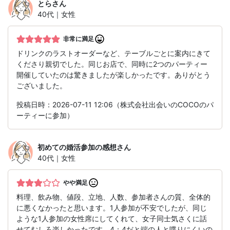
とら
さん
40代｜女性
非常に満足
ドリンクのラストオーダーなど、テーブルごとに案内にきて
くださり親切でした。同じお店で、同時に2つのパーティー
開催していたのは驚きましたが楽しかったです。ありがとう
ございました。
投稿日時：2026-07-11 12:06（株式会社出会いのCOCOのパ
ーティーに参加）
初めての婚活参加の感想
さん
40代｜女性
やや満足
料理、飲み物、値段、立地、人数、参加者さんの質、全体的
に悪くなかったと思います。1人参加が不安でしたが、同じ
ような1人参加の女性席にしてくれて、女子同士気さくに話
せてむしろ楽しかったです。4：4だと端の人と喋りにくいの