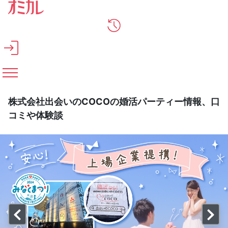
メインコンテンツへスキップ
株式会社出会いのCOCOの婚活パーティー情報、口
コミや体験談