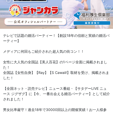
テレビで話題の婚活パーティー！【創設18年の信頼と実績の婚活パ
ーティー】
メディアに何回もご紹介された超人気の街コン！！
女性に大人気の全国誌【美人百花】の1ページ全面に掲載されまし
た！
全国誌【女性自身】【Ray】【S Cawaii!】取材を受け、掲載されま
した！
【全国ネット・読売テレビ】ニュース番組・【サタデーLIVE ニュ
ース ジグザグ】に【今、一番出会える婚活パーティー】として紹介
されました！
男女比率厳守！過去18年で30000回以上の開催実績！お一人様参