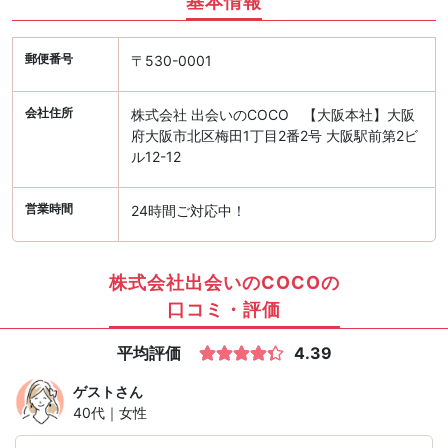
基本情報
郵便番号
〒530-0001
会社住所
株式会社 出会いのCOCO 【大阪本社】大阪
府大阪市北区梅田1丁目2番2号 大阪駅前第2ビ
ル12-12
営業時間
24時間ご対応中！
株式会社出会いのCOCOの
口コミ・評価
平均評価
4.39
ゲスト
さん
40代｜女性