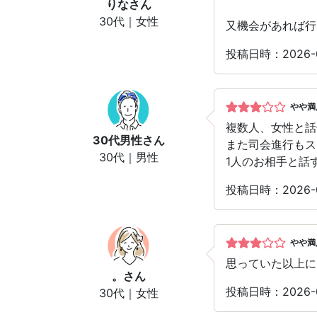
りな
さん
30代｜女性
又機会があれば行
投稿日時：2026
やや満
複数人、女性と話
30代男性
さん
また司会進行もス
30代｜男性
1人のお相手と話
投稿日時：2026-
やや満
思っていた以上に
。
さん
投稿日時：2026-
30代｜女性