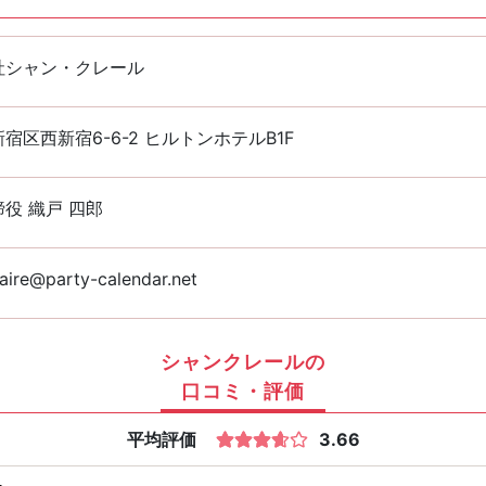
社シャン・クレール
宿区西新宿6-6-2 ヒルトンホテルB1F
役 織戸 四郎
aire@party-calendar.net
シャンクレールの
口コミ・評価
平均評価
3.66