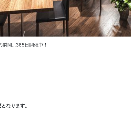
瞬間…365日開催中！
要となります。