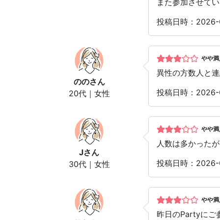
また参加させてい
投稿日時：2026-
やや満
異性の方数人と連
のの
さん
投稿日時：2026-
20代｜女性
やや満
人数は多かったが
J
さん
投稿日時：2026
30代｜女性
やや満
昨日のParty