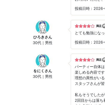
投稿日時：2026
満足
とても勉強になっ
ひろき
さん
投稿日時：2026
30代｜男性
満足
パーティー自体は
をにく
さん
楽しめる内容です
30代｜男性
理想の異性がいる
スタッフさんが皆
私もそうでしたが
2回目からは落ち