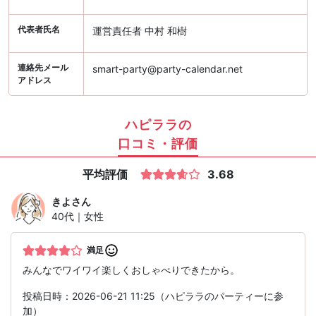
代表者氏名
運営責任者 中村 和樹
連絡先メール
smart-party@party-calendar.net
アドレス
ハピララの
口コミ・評価
平均評価
3.68
きよ
さん
40代｜女性
満足
みんなでワイワイ楽しくおしゃべりできたから。
投稿日時：2026-06-21 11:25（ハピララのパーティーに参
加）