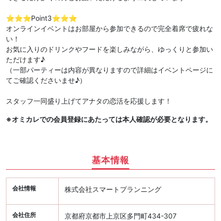
⭐️⭐️⭐️Point3⭐️⭐️⭐️
オンラインイベントはお部屋から参加できるので完全着席で疲れな
い！
お気に入りのドリンクやフードを楽しみながら、ゆっくりと参加い
ただけます♪
（一部パーティーは内容が異なりますので詳細はイベントページに
てご確認くださいませ♪）
スタッフ一同盛り上げてアナタの恋活を応援します！
※オミカレでの会員登録にあたっては本人確認が必要となります。
基本情報
会社情報
株式会社スマートプランニング
会社住所
京都府京都市上京区多門町434-307