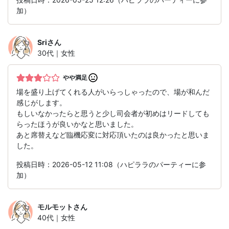
加）
Sri
さん
30代｜女性
やや満足
場を盛り上げてくれる人がいらっしゃったので、場が和んだ
感じがします。
もしいなかったらと思うと少し司会者が初めはリードしても
らったほうが良いかなと思いました。
あと席替えなど臨機応変に対応頂いたのは良かったと思いま
した。
投稿日時：2026-05-12 11:08（ハピララのパーティーに参
加）
モルモット
さん
40代｜女性