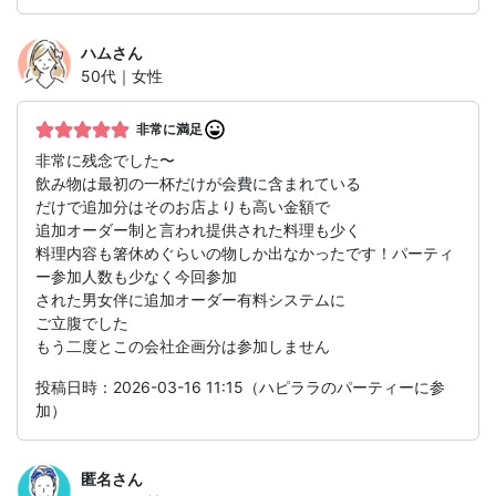
ハム
さん
50代｜女性
非常に満足
非常に残念でした〜
飲み物は最初の一杯だけが会費に含まれている
だけで追加分はそのお店よりも高い金額で
追加オーダー制と言われ提供された料理も少く
料理内容も箸休めぐらいの物しか出なかったです！パーティ
ー参加人数も少なく今回参加
された男女伴に追加オーダー有料システムに
ご立腹でした
もう二度とこの会社企画分は参加しません
投稿日時：2026-03-16 11:15（ハピララのパーティーに参
加）
匿名
さん