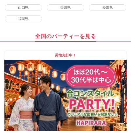
山口県
香川県
愛媛県
福岡県
全国のパーティーを見る
男性先行中！