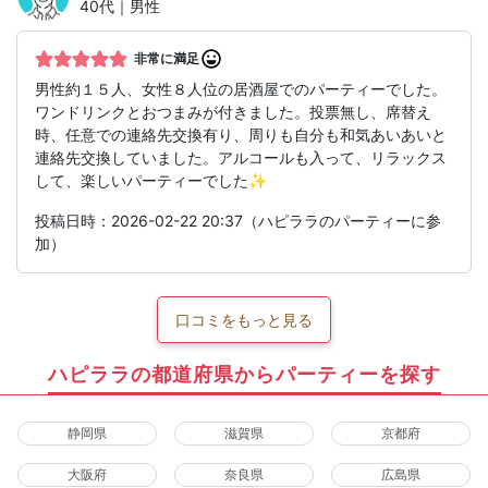
40代｜男性
非常に満足
男性約１５人、女性８人位の居酒屋でのパーティーでした。
ワンドリンクとおつまみが付きました。投票無し、席替え
時、任意での連絡先交換有り、周りも自分も和気あいあいと
連絡先交換していました。アルコールも入って、リラックス
して、楽しいパーティーでした✨
投稿日時：2026-02-22 20:37（ハピララのパーティーに参
加）
口コミをもっと見る
ハピララの都道府県からパーティーを探す
静岡県
滋賀県
京都府
大阪府
奈良県
広島県