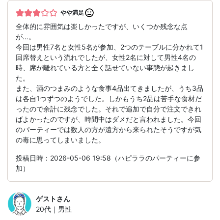
やや満足
全体的に雰囲気は楽しかったですが、いくつか残念な点
が…。
今回は男性7名と女性5名が参加、2つのテーブルに分かれて1
回席替えという流れでしたが、女性2名に対して男性4名の
時、席が離れている方と全く話せていない事態が起きまし
た。
また、酒のつまみのような食事4品出てきましたが、うち3品
は各自1つずつのようでした。しかもうち2品は苦手な食材だ
ったので余計に残念でした。それで追加で自分で注文できれ
ばよかったのですが、時間中はダメだと言われました。今回
のパーティーでは数人の方が遠方から来られたそうですが気
の毒に思ってしまいました。
投稿日時：2026-05-06 19:58（ハピララのパーティーに参
加）
ゲスト
さん
20代｜男性