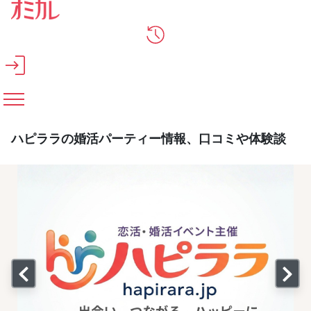
メインコンテンツへスキップ
ハピララの婚活パーティー情報、口コミや体験談