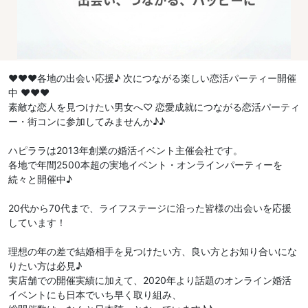
♥♥♥各地の出会い応援♪ 次につながる楽しい恋活パーティー開催
中 ♥♥♥
素敵な恋人を見つけたい男女へ♡ 恋愛成就につながる恋活パーティ
ー・街コンに参加してみませんか♪♪
ハピララは2013年創業の婚活イベント主催会社です。
各地で年間2500本超の実地イベント・オンラインパーティーを
続々と開催中♪
20代から70代まで、ライフステージに沿った皆様の出会いを応援
しています！
理想の年の差で結婚相手を見つけたい方、良い方とお知り合いにな
りたい方は必見♪
実店舗での開催実績に加えて、2020年より話題のオンライン婚活
イベントにも日本でいち早く取り組み、