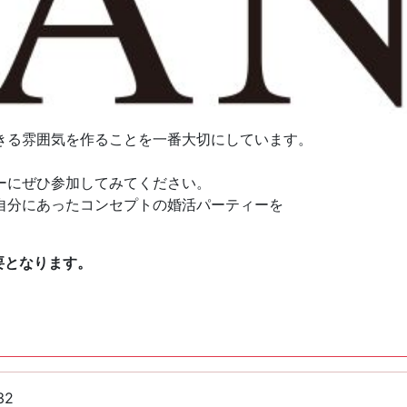
きる雰囲気を作ることを一番大切にしています。
ーにぜひ参加してみてください。
自分にあったコンセプトの婚活パーティーを
要となります。
32