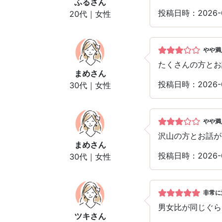
ふる
さん
投稿日時：2026-
20代｜女性
やや満
たくさんの方とお
まめ
さん
投稿日時：2026-
30代｜女性
やや満
沢山の方とお話が
まめ
さん
投稿日時：2026-
30代｜女性
非常に
男女比が同じぐら
ツキ
さん