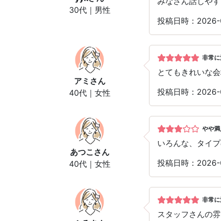
みなさん話しやす
30代｜男性
投稿日時：2026-
非常に
とてもきれいな会
アミ
さん
投稿日時：2026-
40代｜女性
やや満
いろんな、タイプ
あつこ
さん
投稿日時：2026-
40代｜女性
非常に
スタッフさんの雰