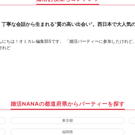
】丁寧な会話から生まれる“質の高い出会い”。西日本で大人気
！
んにちは！オミカレ編集部Sです。 「婚活パーティーに参加したけれど
けれど
婚活NANAの都道府県からパーティーを探す
東京都
福岡県