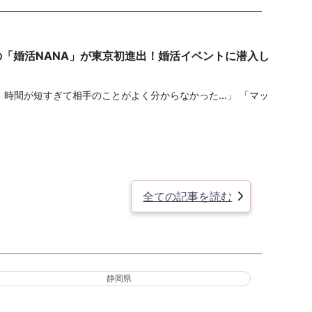
の「婚活NANA」が東京初進出！婚活イベントに潜入し
、時間が短すぎて相手のことがよく分からなかった…」 「マッ
全ての記事を読む
静岡県