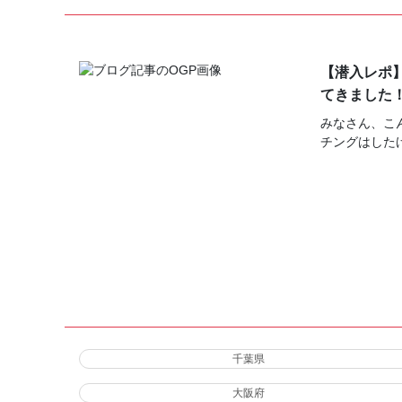
【潜入レポ
てきました
みなさん、こ
チングはした
千葉県
大阪府