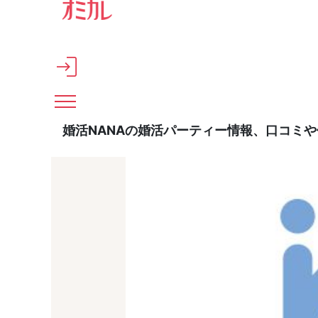
メインコンテンツへスキップ
婚活NANAの婚活パーティー情報、口コミ