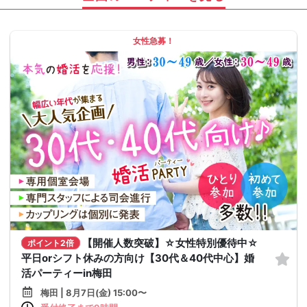
女性急募！
【開催人数突破】☆女性特別優待中☆
ポイント2倍
平日orシフト休みの方向け【30代＆40代中心】婚
活パーティーin梅田
梅田 | 8月7日(金) 15:00〜