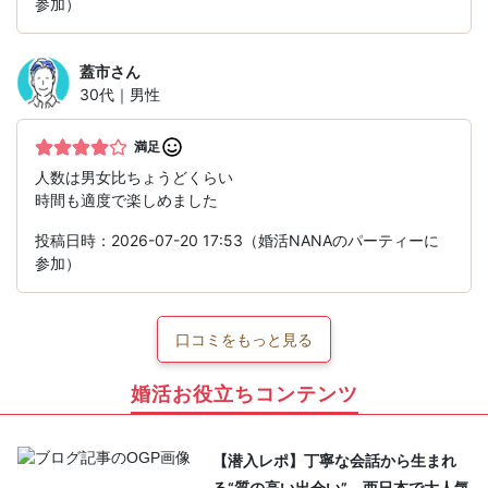
参加）
蓋市
さん
30代｜男性
満足
人数は男女比ちょうどくらい
時間も適度で楽しめました
投稿日時：2026-07-20 17:53（婚活NANAのパーティーに
参加）
口コミをもっと見る
婚活お役立ちコンテンツ
【潜入レポ】丁寧な会話から生まれ
る“質の高い出会い”。西日本で大人気