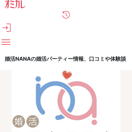
メインコンテンツへスキップ
婚活NANAの婚活パーティー情報、口コミや体験談