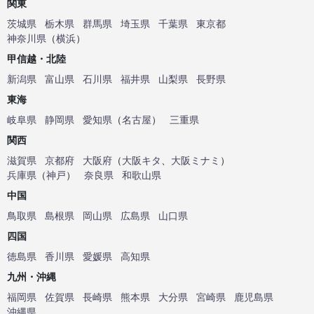
関東
茨城県
栃木県
群馬県
埼玉県
千葉県
東京都
神奈川県
（
横浜
）
甲信越・北陸
新潟県
富山県
石川県
福井県
山梨県
長野県
東海
岐阜県
静岡県
愛知県
（
名古屋
）
三重県
関西
滋賀県
京都府
大阪府
（
大阪キタ
、
大阪ミナミ
）
兵庫県
（
神戸
）
奈良県
和歌山県
中国
鳥取県
島根県
岡山県
広島県
山口県
四国
徳島県
香川県
愛媛県
高知県
九州・沖縄
福岡県
佐賀県
長崎県
熊本県
大分県
宮崎県
鹿児島県
沖縄県