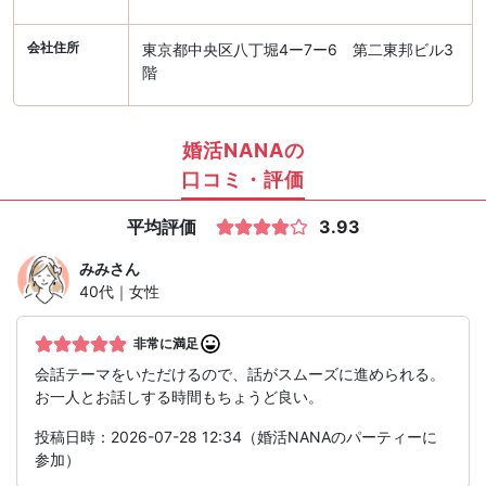
会社住所
東京都中央区八丁堀4ー7ー6 第二東邦ビル3
階
婚活NANAの
口コミ・評価
平均評価
3.93
みみ
さん
40代｜女性
非常に満足
会話テーマをいただけるので、話がスムーズに進められる。
お一人とお話しする時間もちょうど良い。
投稿日時：2026-07-28 12:34（婚活NANAのパーティーに
参加）