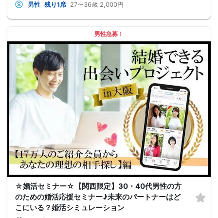
男性
残り1席
27〜36歳
2,000円
男性急募！
☆婚活セミナー☆【関西限定】30・40代男性の方
のための婚活応援セミナー♪未来のパートナーはど
こにいる？婚活シミュレーション