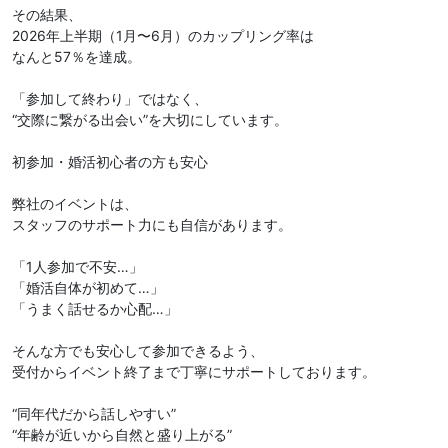
その結果、
2026年上半期（1月〜6月）のカップリング率は
なんと57％を達成。
「参加して終わり」ではなく、
“交際に繋がる出会い”を大切にしています。
初参加・婚活初心者の方も安心
弊社のイベントは、
スタッフのサポート力にも自信があります。
「1人参加で不安…」
「婚活自体が初めて…」
「うまく話せるか心配…」
そんな方でも安心して参加できるよう、
受付からイベント終了まで丁寧にサポートしております。
“同年代だから話しやすい”
“年齢が近いから自然と盛り上がる”