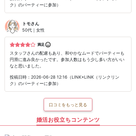
ク）のパーティーに参加）
トモ
さん
50代｜女性
満足
スタッフさんの配慮もあり、和やかなムードでパーティーも
円滑に進み良かったです。参加人数はもう少し多い方がいい
なと思いました。
投稿日時：2026-06-28 12:16（LINK×LINK（リンクリン
ク）のパーティーに参加）
口コミをもっと見る
婚活お役立ちコンテンツ