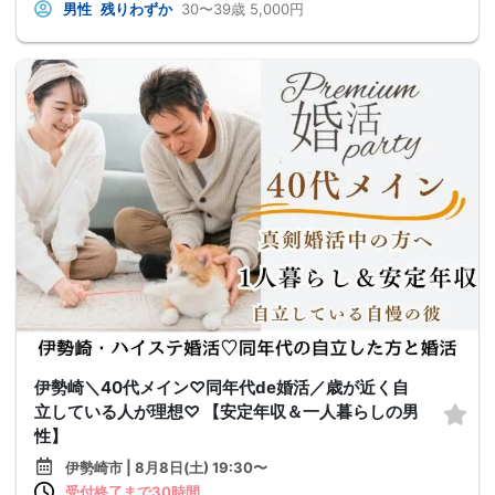
男性
残りわずか
30〜39歳
5,000円
伊勢崎＼40代メイン♡同年代de婚活／歳が近く自
立している人が理想♡ 【安定年収＆一人暮らしの男
性】
伊勢崎市 | 8月8日(土) 19:30〜
受付終了まで30時間