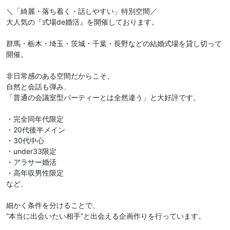
＼「綺麗・落ち着く・話しやすい」特別空間／
大人気の『式場de婚活』を開催しております。
群馬・栃木・埼玉・茨城・千葉・長野などの結婚式場を貸し切って
開催。
非日常感のある空間だからこそ、
自然と会話も弾み、
「普通の会議室型パーティーとは全然違う」と大好評です。
・完全同年代限定
・20代後半メイン
・30代中心
・under33限定
・アラサー婚活
・高年収男性限定
など、
細かく条件を分けることで、
“本当に出会いたい相手”と出会える企画作りを行っています。