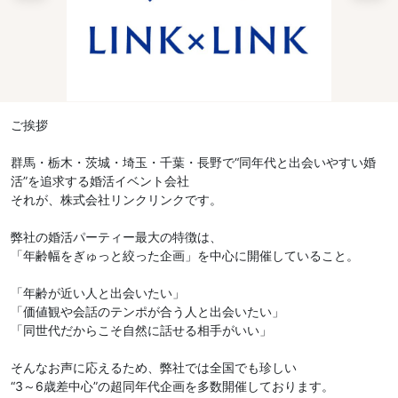
ご挨拶
群馬・栃木・茨城・埼玉・千葉・長野で“同年代と出会いやすい婚
活”を追求する婚活イベント会社
それが、株式会社リンクリンクです。
弊社の婚活パーティー最大の特徴は、
「年齢幅をぎゅっと絞った企画」を中心に開催していること。
「年齢が近い人と出会いたい」
「価値観や会話のテンポが合う人と出会いたい」
「同世代だからこそ自然に話せる相手がいい」
そんなお声に応えるため、弊社では全国でも珍しい
“3～6歳差中心”の超同年代企画を多数開催しております。