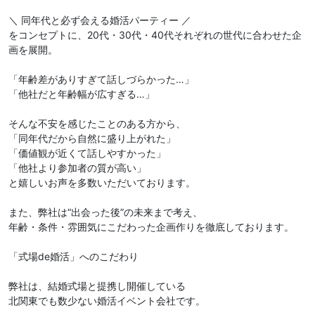
＼ 同年代と必ず会える婚活パーティー ／
をコンセプトに、20代・30代・40代それぞれの世代に合わせた企
画を展開。
「年齢差がありすぎて話しづらかった…」
「他社だと年齢幅が広すぎる…」
そんな不安を感じたことのある方から、
「同年代だから自然に盛り上がれた」
「価値観が近くて話しやすかった」
「他社より参加者の質が高い」
と嬉しいお声を多数いただいております。
また、弊社は“出会った後”の未来まで考え、
年齢・条件・雰囲気にこだわった企画作りを徹底しております。
「式場de婚活」へのこだわり
弊社は、結婚式場と提携し開催している
北関東でも数少ない婚活イベント会社です。