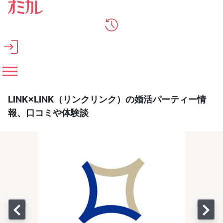
メインコンテンツへスキップ
LINK×LINK（リンクリンク）の婚活パーティー情
報、口コミや体験談