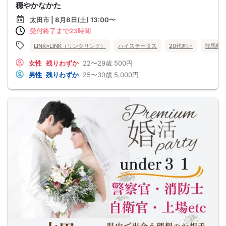
穏やかなかた
太田市 | 8月8日(土) 13:00〜
受付終了まで23時間
LINK×LINK（リンクリンク）
ハイステータス
20代向け
群馬県
女性
残りわずか
22〜29歳
500円
男性
残りわずか
25〜30歳
5,000円