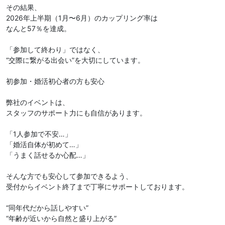
その結果、
2026年上半期（1月〜6月）のカップリング率は
なんと57％を達成。
「参加して終わり」ではなく、
“交際に繋がる出会い”を大切にしています。
初参加・婚活初心者の方も安心
弊社のイベントは、
スタッフのサポート力にも自信があります。
「1人参加で不安…」
「婚活自体が初めて…」
「うまく話せるか心配…」
そんな方でも安心して参加できるよう、
受付からイベント終了まで丁寧にサポートしております。
“同年代だから話しやすい”
“年齢が近いから自然と盛り上がる”