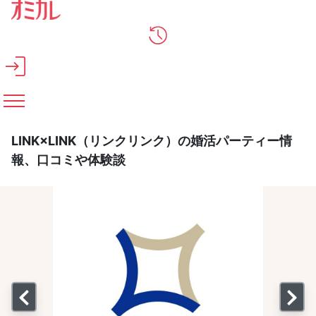
メインコンテンツへスキップ
LINK×LINK（リンクリンク）の婚活パーティー情
報、口コミや体験談