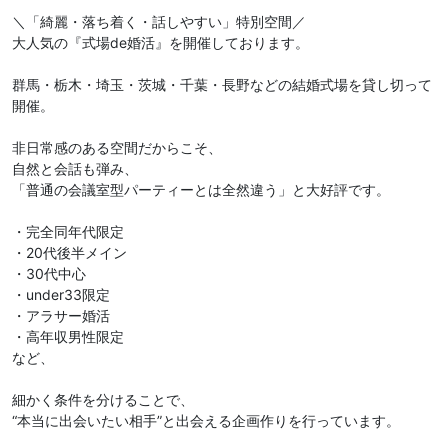
＼「綺麗・落ち着く・話しやすい」特別空間／
大人気の『式場de婚活』を開催しております。
群馬・栃木・埼玉・茨城・千葉・長野などの結婚式場を貸し切って
開催。
非日常感のある空間だからこそ、
自然と会話も弾み、
「普通の会議室型パーティーとは全然違う」と大好評です。
・完全同年代限定
・20代後半メイン
・30代中心
・under33限定
・アラサー婚活
・高年収男性限定
など、
細かく条件を分けることで、
“本当に出会いたい相手”と出会える企画作りを行っています。