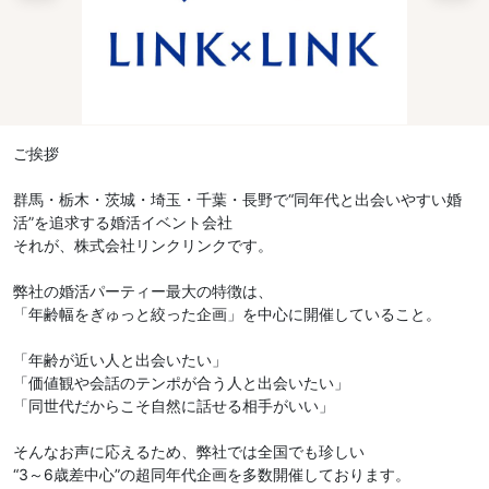
ご挨拶
群馬・栃木・茨城・埼玉・千葉・長野で“同年代と出会いやすい婚
活”を追求する婚活イベント会社
それが、株式会社リンクリンクです。
弊社の婚活パーティー最大の特徴は、
「年齢幅をぎゅっと絞った企画」を中心に開催していること。
「年齢が近い人と出会いたい」
「価値観や会話のテンポが合う人と出会いたい」
「同世代だからこそ自然に話せる相手がいい」
そんなお声に応えるため、弊社では全国でも珍しい
“3～6歳差中心”の超同年代企画を多数開催しております。