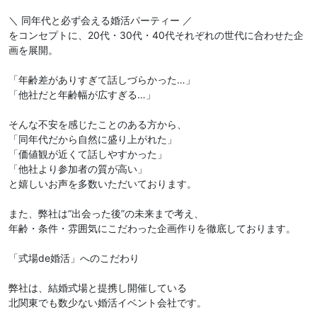
＼ 同年代と必ず会える婚活パーティー ／
をコンセプトに、20代・30代・40代それぞれの世代に合わせた企
画を展開。
「年齢差がありすぎて話しづらかった…」
「他社だと年齢幅が広すぎる…」
そんな不安を感じたことのある方から、
「同年代だから自然に盛り上がれた」
「価値観が近くて話しやすかった」
「他社より参加者の質が高い」
と嬉しいお声を多数いただいております。
また、弊社は“出会った後”の未来まで考え、
年齢・条件・雰囲気にこだわった企画作りを徹底しております。
「式場de婚活」へのこだわり
弊社は、結婚式場と提携し開催している
北関東でも数少ない婚活イベント会社です。