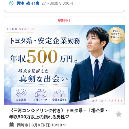
男性
残り1席
27〜36歳
5,000円
早割中！
《三河コン◇ドリンク付き》トヨタ系・上場企業・
年収500万以上の頼れる男性♡
岡崎市 | 8月9日(日) 13:30〜