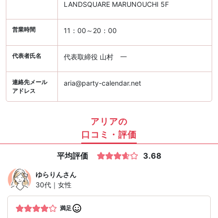
LANDSQUARE MARUNOUCHI 5F
営業時間
11：00～20：00
代表者氏名
代表取締役 山村 一
連絡先メール
aria@party-calendar.net
アドレス
アリアの
口コミ・評価
平均評価
3.68
ゆらりん
さん
30代｜女性
満足