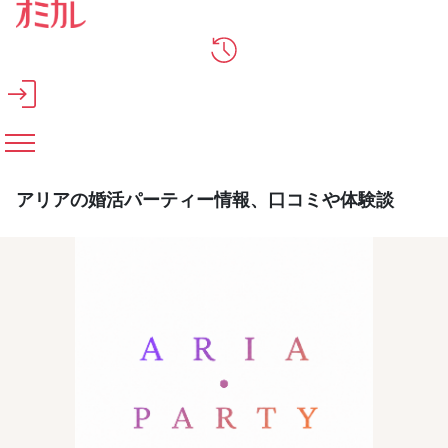
メインコンテンツへスキップ
アリアの婚活パーティー情報、口コミや体験談