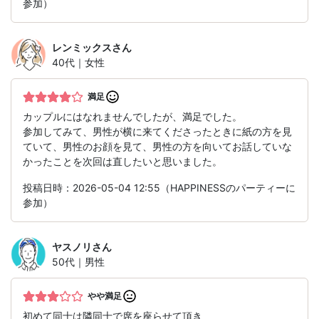
参加）
レンミックス
さん
40代｜女性
満足
カップルにはなれませんでしたが、満足でした。
参加してみて、男性が横に来てくださったときに紙の方を見
ていて、男性のお顔を見て、男性の方を向いてお話していな
かったことを次回は直したいと思いました。
投稿日時：2026-05-04 12:55（HAPPINESSのパーティーに
参加）
ヤスノリ
さん
50代｜男性
やや満足
初めて同士は隣同士で席を座らせて頂き