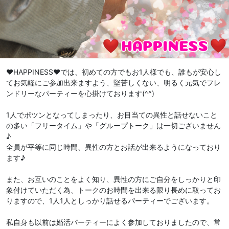
♥️HAPPINESS♥️では、初めての方でもお1人様でも、誰もが安心し
てお気軽にご参加出来ますよう、堅苦しくない、明るく元気でフレ
ンドリーなパーティーを心掛けております(^^)
1人でポツンとなってしまったり、お目当ての異性と話せないこと
の多い「フリータイム」や「グループトーク」は一切ございません
♪
全員が平等に同じ時間、異性の方とお話が出来るようになっており
ます♪
また、お互いのことをよく知り、異性の方にご自分をしっかりと印
象付けていただく為、トークのお時間を出来る限り長めに取ってお
りますので、1人1人としっかり話せるパーティーでございます。
私自身も以前は婚活パーティーによく参加しておりましたので、常