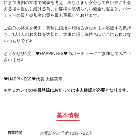
に参加者側の立場で物事を考え、みなさまが安心して良い方に出会
える場を提供し続ける為、お客様を裏切らない健全な運営と、パー
ティーの質と参加者の質を最も重視しております。
ご自分の将来を考え、真剣に婚活を頑張るみなさまを応援する気持
ち、1人1人のお客様を大切に、大事に想う気持ちはどこにも負けな
いつもりです♪
どうかぜひ1度、♥️HAPPINESS♥️のパーティーにご参加してみて下
さいませ♪
♥️HAPPINESS♥️代表 大橋美幸
※オミカレでの会員登録にあたっては本人確認が必要となります。
基本情報
営業時間
お電話のご予約10時〜22時