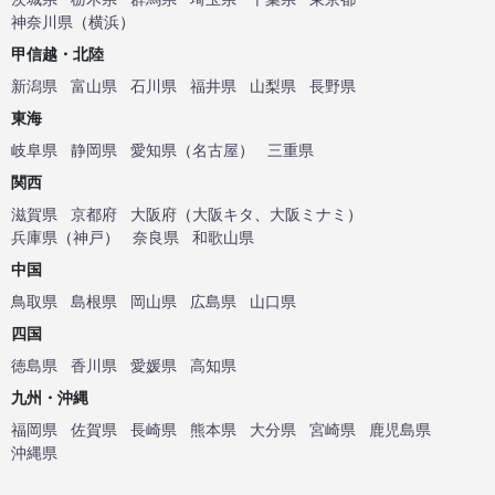
神奈川県
（
横浜
）
甲信越・北陸
新潟県
富山県
石川県
福井県
山梨県
長野県
東海
岐阜県
静岡県
愛知県
（
名古屋
）
三重県
関西
滋賀県
京都府
大阪府
（
大阪キタ
、
大阪ミナミ
）
兵庫県
（
神戸
）
奈良県
和歌山県
中国
鳥取県
島根県
岡山県
広島県
山口県
四国
徳島県
香川県
愛媛県
高知県
九州・沖縄
福岡県
佐賀県
長崎県
熊本県
大分県
宮崎県
鹿児島県
沖縄県