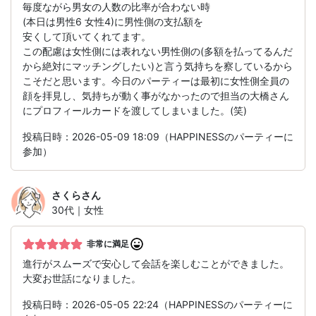
毎度ながら男女の人数の比率が合わない時
(本日は男性6 女性4)に男性側の支払額を
安くして頂いてくれてます。
この配慮は女性側には表れない男性側の(多額を払ってるんだ
から絶対にマッチングしたい)と言う気持ちを察しているから
こそだと思います。今日のパーティーは最初に女性側全員の
顔を拝見し、気持ちが動く事がなかったので担当の大橋さん
にプロフィールカードを渡してしまいました。(笑)
投稿日時：2026-05-09 18:09（HAPPINESSのパーティーに
参加）
さくら
さん
30代｜女性
非常に満足
進行がスムーズで安心して会話を楽しむことができました。
大変お世話になりました。
投稿日時：2026-05-05 22:24（HAPPINESSのパーティーに