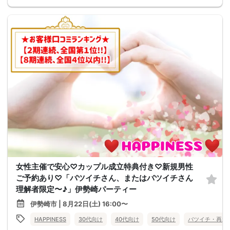
女性主催で安心♡カップル成立特典付き♡新規男性
ご予約あり♡「バツイチさん、またはバツイチさん
理解者限定〜♪」伊勢崎パーティー
伊勢崎市 | 8月22日(土) 16:00〜
HAPPINESS
30代向け
40代向け
50代向け
バツイチ・再婚