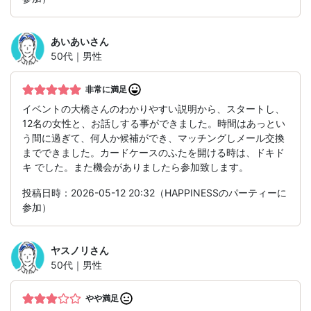
あいあい
さん
50代｜男性
非常に満足
イベントの大橋さんのわかりやすい説明から、スタートし、
12名の女性と、お話しする事ができました。時間はあっとい
う間に過ぎて、何人か候補ができ、マッチングしメール交換
までできました。カードケースのふたを開ける時は、ドキド
キ でした。また機会がありましたら参加致します。
投稿日時：2026-05-12 20:32（HAPPINESSのパーティーに
参加）
ヤスノリ
さん
50代｜男性
やや満足