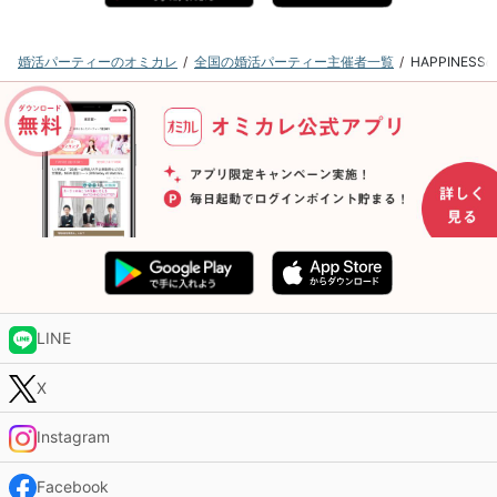
婚活パーティーのオミカレ
全国の婚活パーティー主催者一覧
HAPPINE
LINE
X
Instagram
Facebook