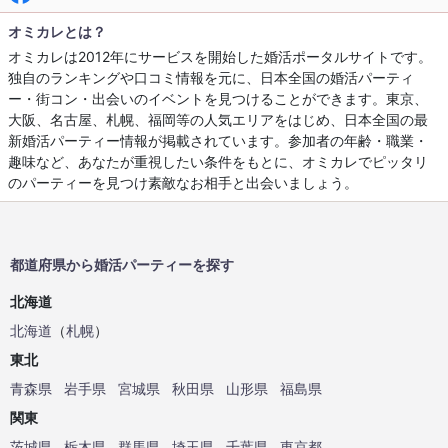
オミカレとは？
オミカレは2012年にサービスを開始した婚活ポータルサイトです。
独自のランキングや口コミ情報を元に、日本全国の婚活パーティ
ー・街コン・出会いのイベントを見つけることができます。東京、
大阪、名古屋、札幌、福岡等の人気エリアをはじめ、日本全国の最
新婚活パーティー情報が掲載されています。参加者の年齢・職業・
趣味など、あなたが重視したい条件をもとに、オミカレでピッタリ
のパーティーを見つけ素敵なお相手と出会いましょう。
都道府県から婚活パーティーを探す
北海道
北海道
（
札幌
）
東北
青森県
岩手県
宮城県
秋田県
山形県
福島県
関東
茨城県
栃木県
群馬県
埼玉県
千葉県
東京都