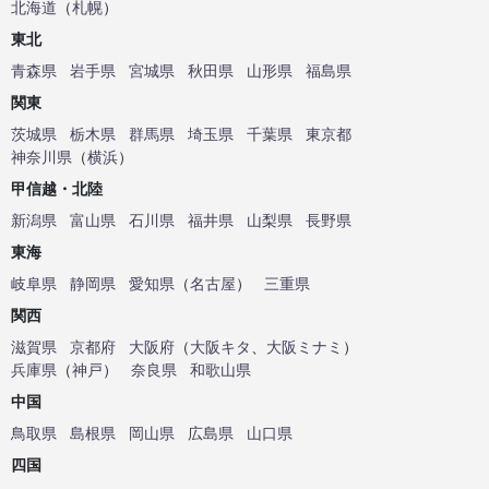
北海道
（
札幌
）
東北
青森県
岩手県
宮城県
秋田県
山形県
福島県
関東
茨城県
栃木県
群馬県
埼玉県
千葉県
東京都
神奈川県
（
横浜
）
甲信越・北陸
新潟県
富山県
石川県
福井県
山梨県
長野県
東海
岐阜県
静岡県
愛知県
（
名古屋
）
三重県
関西
滋賀県
京都府
大阪府
（
大阪キタ
、
大阪ミナミ
）
兵庫県
（
神戸
）
奈良県
和歌山県
中国
鳥取県
島根県
岡山県
広島県
山口県
四国