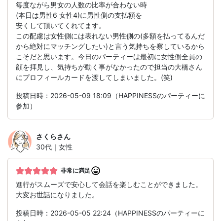
毎度ながら男女の人数の比率が合わない時
(本日は男性6 女性4)に男性側の支払額を
安くして頂いてくれてます。
この配慮は女性側には表れない男性側の(多額を払ってるんだ
から絶対にマッチングしたい)と言う気持ちを察しているから
こそだと思います。今日のパーティーは最初に女性側全員の
顔を拝見し、気持ちが動く事がなかったので担当の大橋さん
にプロフィールカードを渡してしまいました。(笑)
投稿日時：2026-05-09 18:09（HAPPINESSのパーティーに
参加）
さくら
さん
30代｜女性
非常に満足
進行がスムーズで安心して会話を楽しむことができました。
大変お世話になりました。
投稿日時：2026-05-05 22:24（HAPPINESSのパーティーに