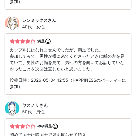
参加）
レンミックス
さん
40代｜女性
満足
カップルにはなれませんでしたが、満足でした。
参加してみて、男性が横に来てくださったときに紙の方を見
ていて、男性のお顔を見て、男性の方を向いてお話していな
かったことを次回は直したいと思いました。
投稿日時：2026-05-04 12:55（HAPPINESSのパーティーに
参加）
ヤスノリ
さん
50代｜男性
やや満足
初めて同士は隣同士で席を座らせて頂き