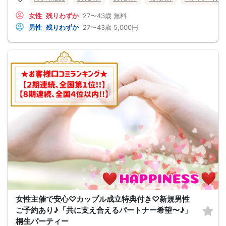
女性
残りわずか
27〜43歳
無料
男性
残りわずか
27〜43歳
5,000円
女性主催で安心♡カップル成立特典付き♡新規男性
ご予約あり♪「共に支え合えるパートナー希望〜♪」
桐生パーティー