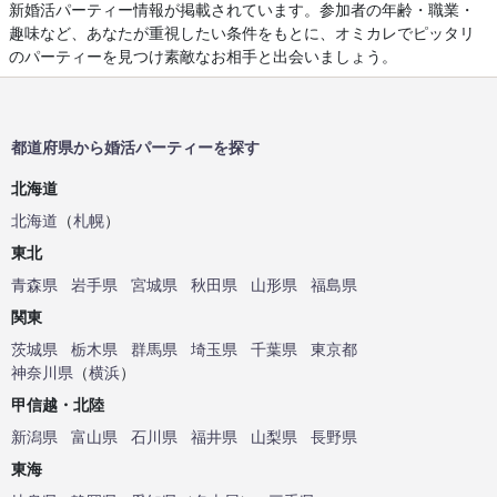
新婚活パーティー情報が掲載されています。参加者の年齢・職業・
趣味など、あなたが重視したい条件をもとに、オミカレでピッタリ
のパーティーを見つけ素敵なお相手と出会いましょう。
都道府県から婚活パーティーを探す
北海道
北海道
（
札幌
）
東北
青森県
岩手県
宮城県
秋田県
山形県
福島県
関東
茨城県
栃木県
群馬県
埼玉県
千葉県
東京都
神奈川県
（
横浜
）
甲信越・北陸
新潟県
富山県
石川県
福井県
山梨県
長野県
東海