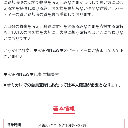
に参加者側の立場で物事を考え、みなさまが安心して良い方に出会
える場を提供し続ける為、お客様を裏切らない健全な運営と、パー
ティーの質と参加者の質を最も重視しております。
ご自分の将来を考え、真剣に婚活を頑張るみなさまを応援する気持
ち、1人1人のお客様を大切に、大事に想う気持ちはどこにも負けな
いつもりです♪
どうかぜひ1度、♥️HAPPINESS♥️のパーティーにご参加してみて下
さいませ♪
♥️HAPPINESS♥️代表 大橋美幸
※オミカレでの会員登録にあたっては本人確認が必要となります。
基本情報
営業時間
お電話のご予約10時〜22時