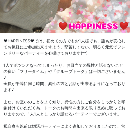
♥️HAPPINESS♥️では、初めての方でもお1人様でも、誰もが安心し
てお気軽にご参加出来ますよう、堅苦しくない、明るく元気でフレ
ンドリーなパーティーを心掛けております(^^)
1人でポツンとなってしまったり、お目当ての異性と話せないこと
の多い「フリータイム」や「グループトーク」は一切ございません
♪
全員が平等に同じ時間、異性の方とお話が出来るようになっており
ます♪
また、お互いのことをよく知り、異性の方にご自分をしっかりと印
象付けていただく為、トークのお時間を出来る限り長めに取ってお
りますので、1人1人としっかり話せるパーティーでございます。
私自身も以前は婚活パーティーによく参加しておりましたので、常