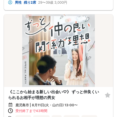
男性
残り2席
29〜39歳
3,000円
《ここから始まる新しい出会い♡》 ずっと仲良くい
られるお相手が理想の男女
鹿児島市 | 8月11日(火・山の日) 13:00〜
受付終了まで43時間