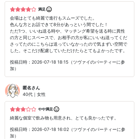
満足
会場はとても綺麗で進行もスムーズでした。
色んな方とお話できて8分があっという間でした！
ただ1つ、いいね送る時や、マッチング希望を送る時に異性
の方と同じスペースで、お相手の方が私にいいね送ってくだ
さってたのにこちらは送っていなかったので気まずい空間で
した。そこだけ配慮していただけたらとてもよかったです。
投稿日時：2026-07-18 18:15（ツヴァイのパーティーに参
加）
匿名
さん
40代｜女性
やや満足
綺麗な個室で飲み物も用意され、とても良かったです。
投稿日時：2026-07-18 16:02（ツヴァイのパーティーに参
加）