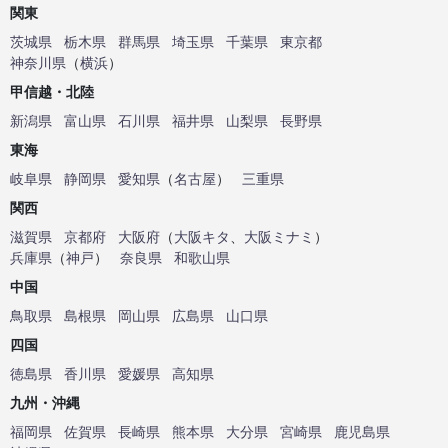
関東
茨城県
栃木県
群馬県
埼玉県
千葉県
東京都
神奈川県
（
横浜
）
甲信越・北陸
新潟県
富山県
石川県
福井県
山梨県
長野県
東海
岐阜県
静岡県
愛知県
（
名古屋
）
三重県
関西
滋賀県
京都府
大阪府
（
大阪キタ
、
大阪ミナミ
）
兵庫県
（
神戸
）
奈良県
和歌山県
中国
鳥取県
島根県
岡山県
広島県
山口県
四国
徳島県
香川県
愛媛県
高知県
九州・沖縄
福岡県
佐賀県
長崎県
熊本県
大分県
宮崎県
鹿児島県