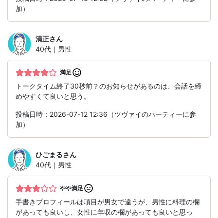
加）
清正
さん
40代｜男性
満足
トークタイム終了30秒前？のお知らせがあるのは、会話を締
めやすくて良いと思う。
投稿日時：2026-07-12 12:36（ツヴァイのパーティーに参
加）
ひごまる
さん
40代｜男性
やや満足
手書きプロフィールは項目が男女で違うが、男性に料理の欄
があっても良いし、女性に年収の欄があっても良いと思っ