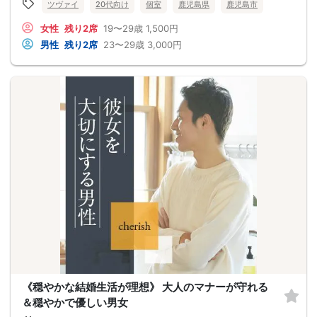
ツヴァイ
20代向け
個室
鹿児島県
鹿児島市
女性
残り2席
19〜29歳
1,500円
男性
残り2席
23〜29歳
3,000円
《穏やかな結婚生活が理想》 大人のマナーが守れる
＆穏やかで優しい男女