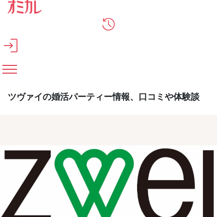
メインコンテンツへスキップ
ツヴァイの婚活パーティー情報、口コミや体験談