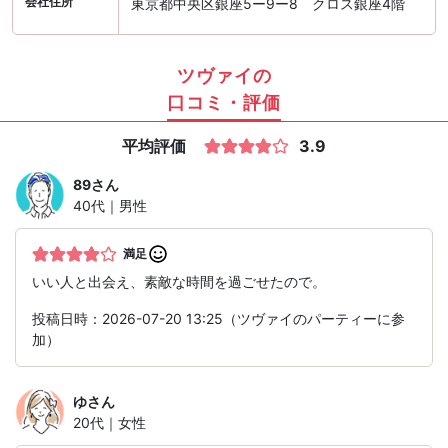
会社住所
東京都中央区銀座5ー9ー8 クロス銀座4階
ツヴァイの
口コミ・評価
平均評価
3.9
89
さん
40代｜男性
満足
いい人と出会え、素敵な時間を過ごせたので。
投稿日時：2026-07-20 13:25（ツヴァイのパーティーに参
加）
ゆ
さん
20代｜女性