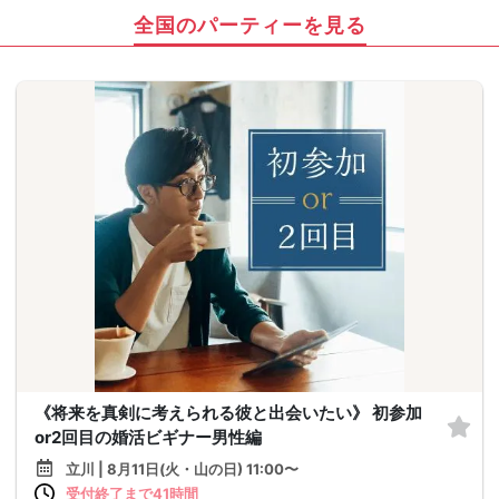
全国のパーティーを見る
《将来を真剣に考えられる彼と出会いたい》 初参加
or2回目の婚活ビギナー男性編
立川 | 8月11日(火・山の日) 11:00〜
受付終了まで41時間