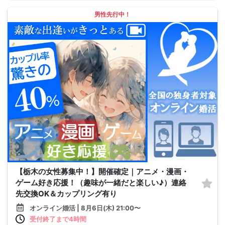
男性先行中！
【栃木の女性募集中！】開催確定｜アニメ・漫画・
ゲーム好き応援！（趣味が一緒だと楽しい♪）連絡
先交換OK＆カップリング有り
オンライン婚活 | 8月6日(木) 21:00〜
受付終了まで4時間