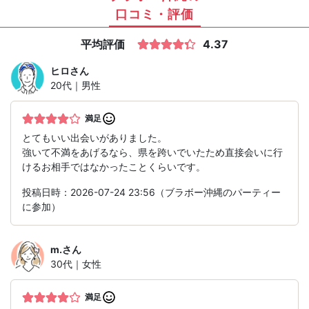
口コミ・評価
平均評価
4.37
ヒロ
さん
20代｜男性
満足
とてもいい出会いがありました。
強いて不満をあげるなら、県を跨いでいたため直接会いに行
けるお相手ではなかったことくらいです。
投稿日時：2026-07-24 23:56（ブラボー沖縄のパーティー
に参加）
m.
さん
30代｜女性
満足