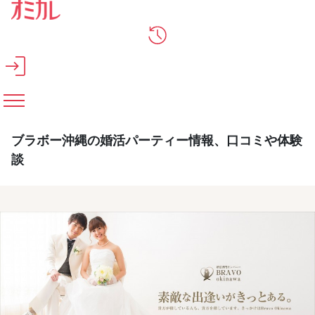
メインコンテンツへスキップ
ブラボー沖縄の婚活パーティー情報、口コミや体験
談