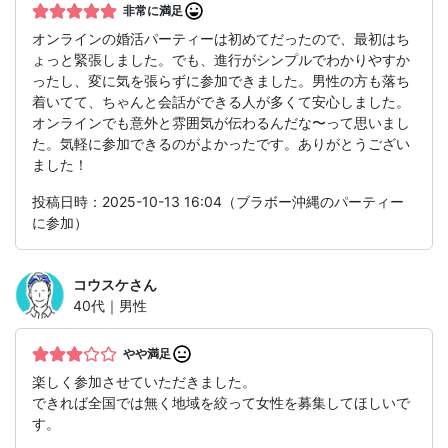
非常に満足
オンラインの婚活パーティーは初めてだったので、最初はち
ょっと緊張しました。でも、進行がシンプルでわかりやすか
ったし、変に気を張らずに参加できました。男性の方も落ち
着いてて、ちゃんと会話ができる人が多くて安心しました。
オンラインでも意外と雰囲気が伝わるんだな〜って思いまし
た。気軽に参加できるのがよかったです。ありがとうござい
ました！
投稿日時：2025-10-13 16:04（ブラボー沖縄のパーティー
に参加）
コウスケ
さん
40代｜男性
やや満足
楽しく参加させていただきました。
できれば全国では無く地域を絞って女性を募集してほしいで
す。