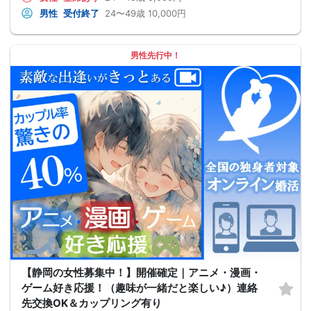
男性
受付終了
24〜49歳
10,000円
男性先行中！
【静岡の女性募集中！】開催確定｜アニメ・漫画・
ゲーム好き応援！（趣味が一緒だと楽しい♪）連絡
先交換OK＆カップリング有り