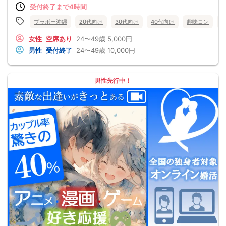
受付終了まで4時間
ブラボー沖縄
20代向け
30代向け
40代向け
趣味コン
女性
空席あり
24〜49歳
5,000円
男性
受付終了
24〜49歳
10,000円
男性先行中！