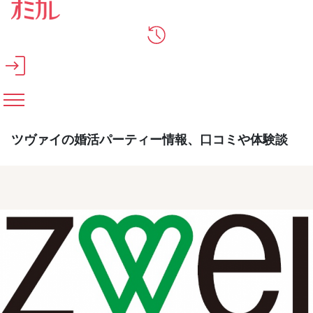
メインコンテンツへスキップ
ツヴァイの婚活パーティー情報、口コミや体験談