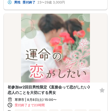
男性
受付終了
23〜29歳
3,000円
初参加or2回目男性限定《直接会って恋がしたい》
恋人のことを大切にする男女
草津市 | 8月8日(土) 15:00〜
受付終了まで23時間