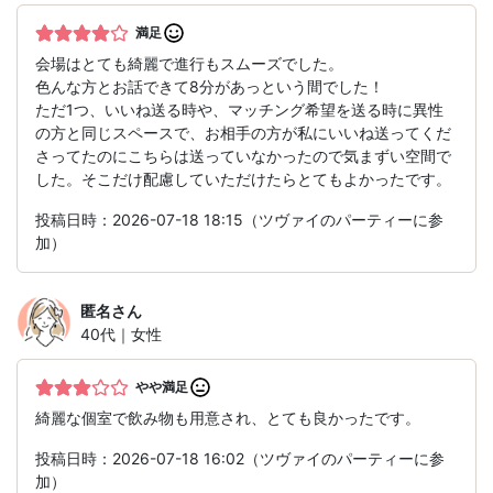
満足
会場はとても綺麗で進行もスムーズでした。
色んな方とお話できて8分があっという間でした！
ただ1つ、いいね送る時や、マッチング希望を送る時に異性
の方と同じスペースで、お相手の方が私にいいね送ってくだ
さってたのにこちらは送っていなかったので気まずい空間で
した。そこだけ配慮していただけたらとてもよかったです。
投稿日時：2026-07-18 18:15（ツヴァイのパーティーに参
加）
匿名
さん
40代｜女性
やや満足
綺麗な個室で飲み物も用意され、とても良かったです。
投稿日時：2026-07-18 16:02（ツヴァイのパーティーに参
加）