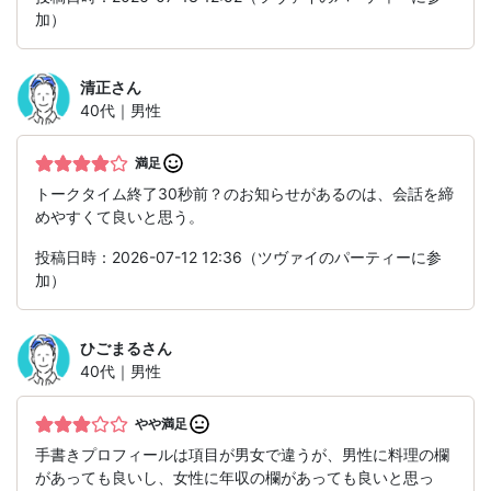
加）
清正
さん
40代｜男性
満足
トークタイム終了30秒前？のお知らせがあるのは、会話を締
めやすくて良いと思う。
投稿日時：2026-07-12 12:36（ツヴァイのパーティーに参
加）
ひごまる
さん
40代｜男性
やや満足
手書きプロフィールは項目が男女で違うが、男性に料理の欄
があっても良いし、女性に年収の欄があっても良いと思っ