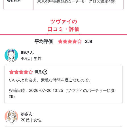
会社住所
東京都中央区銀座5ー9ー8 クロス銀座4階
ツヴァイの
口コミ・評価
平均評価
3.9
89
さん
40代｜男性
満足
いい人と出会え、素敵な時間を過ごせたので。
投稿日時：2026-07-20 13:25（ツヴァイのパーティーに参
加）
ゆ
さん
20代｜女性