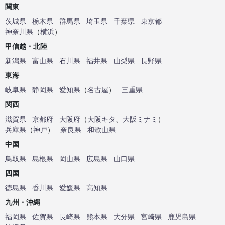
関東
茨城県
栃木県
群馬県
埼玉県
千葉県
東京都
神奈川県
（
横浜
）
甲信越・北陸
新潟県
富山県
石川県
福井県
山梨県
長野県
東海
岐阜県
静岡県
愛知県
（
名古屋
）
三重県
関西
滋賀県
京都府
大阪府
（
大阪キタ
、
大阪ミナミ
）
兵庫県
（
神戸
）
奈良県
和歌山県
中国
鳥取県
島根県
岡山県
広島県
山口県
四国
徳島県
香川県
愛媛県
高知県
九州・沖縄
福岡県
佐賀県
長崎県
熊本県
大分県
宮崎県
鹿児島県