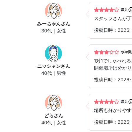
満足
スタッフさんが丁
みーちゃん
さん
投稿日時：2026-
30代｜女性
やや満
1対1でしゃべれ
ニッシャン
さん
開催場所は分かり
40代｜男性
投稿日時：2026-
満足
場所も分かりやす
どら
さん
投稿日時：2026-
40代｜女性