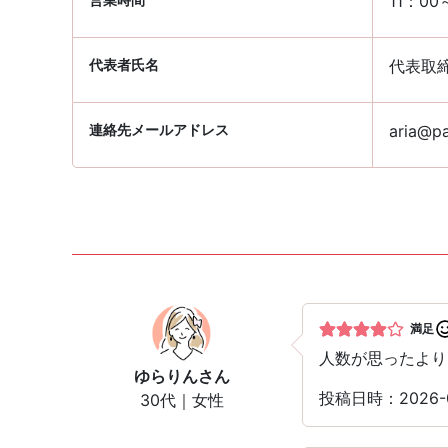
11：00
代表者氏名
代表取
連絡先メールアドレス
aria@pa
満足
人数が思ったより
ゆらりん
さん
投稿日時：2026-
30代｜女性