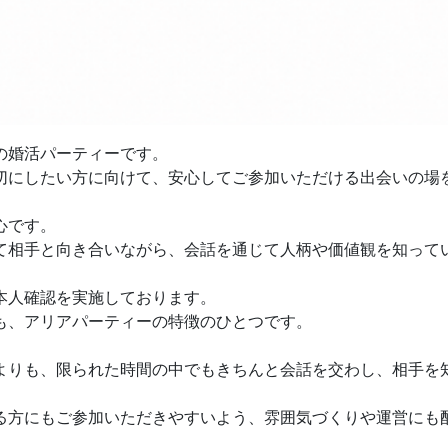
の婚活パーティーです。
切にしたい方に向けて、安心してご参加いただける出会いの場
心です。
て相手と向き合いながら、会話を通じて人柄や価値観を知って
本人確認を実施しております。
も、アリアパーティーの特徴のひとつです。
よりも、限られた時間の中でもきちんと会話を交わし、相手を
る方にもご参加いただきやすいよう、雰囲気づくりや運営にも