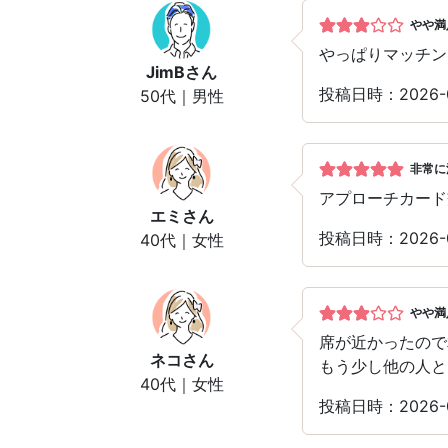
やや満
やっぱりマッチン
JimB
さん
投稿日時：2026-
50代｜男性
非常に
アプローチカード
エミ
さん
投稿日時：2026-
40代｜女性
やや満
席が近かったので
ネコ
さん
もう少し他の人と
40代｜女性
投稿日時：2026-