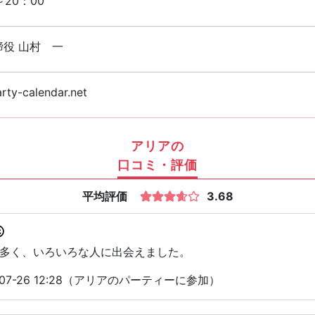
～20：00
締役 山村 一
rty-calendar.net
アリアの
口コミ・評価
平均評価
3.68
多く、いろいろな人に出会えました。
07-26 12:28（アリアのパーティーに参加）