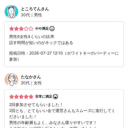
ところてん
さん
30代｜男性
やや満足
男性6女性4くらいの比率
話す時間が短いのがネックではある
投稿日時：2026-07-27 12:10（ホワイトキーのパーティーに
参加）
たなか
さん
20代｜女性
非常に満足
2回参加させてもらいました！
2回とも、とてもいい会で運営さんもスムーズに進行してく
ださいました！
男性の年齢層もよく、みなさん喋りやすいです！