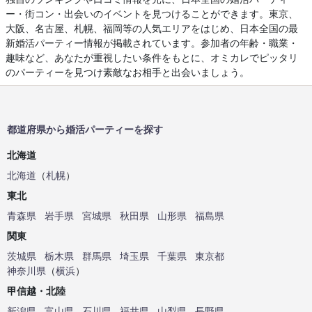
ー・街コン・出会いのイベントを見つけることができます。東京、
大阪、名古屋、札幌、福岡等の人気エリアをはじめ、日本全国の最
新婚活パーティー情報が掲載されています。参加者の年齢・職業・
趣味など、あなたが重視したい条件をもとに、オミカレでピッタリ
のパーティーを見つけ素敵なお相手と出会いましょう。
都道府県から婚活パーティーを探す
北海道
北海道
（
札幌
）
東北
青森県
岩手県
宮城県
秋田県
山形県
福島県
関東
茨城県
栃木県
群馬県
埼玉県
千葉県
東京都
神奈川県
（
横浜
）
甲信越・北陸
新潟県
富山県
石川県
福井県
山梨県
長野県