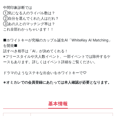
中間印象診断では
①気になる人のライバル数は？
②自分を選んでくれた人はだれ？
③あの人とのマッチング率は？
これ全部わかっちゃいます！！
■ホワイトキーが究極のカップル誕生AI「WhiteKey AI Matching」
を開発■
話すべき相手は「AI」が決めてくれる！
※フリースタイルや大人数イベント、一部イベントでは除外するケ
ースもあります。詳しくはイベント詳細をご覧ください。
ドラマのようなステキな出会いをホワイトキーで♡
※オミカレでの会員登録にあたっては本人確認が必要となります。
基本情報