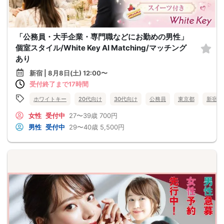
「公務員・大手企業・専門職などにお勤めの男性」
個室スタイル/White Key AI Matching/マッチング
あり
新宿 | 8月8日(土) 12:00〜
受付終了まで17時間
ホワイトキー
20代向け
30代向け
公務員
東京都
新宿
女性
受付中
27〜39歳
700円
男性
受付中
29〜40歳
5,500円