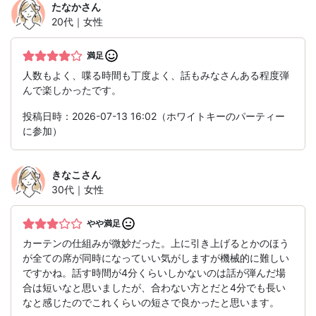
たなか
さん
20代｜女性
満足
人数もよく、喋る時間も丁度よく、話もみなさんある程度弾
んで楽しかったです。
投稿日時：2026-07-13 16:02（ホワイトキーのパーティー
に参加）
きなこ
さん
30代｜女性
やや満足
カーテンの仕組みが微妙だった。上に引き上げるとかのほう
が全ての席が同時になっていい気がしますが機械的に難しい
ですかね。話す時間が4分くらいしかないのは話が弾んだ場
合は短いなと思いましたが、合わない方とだと4分でも長い
なと感じたのでこれくらいの短さで良かったと思います。