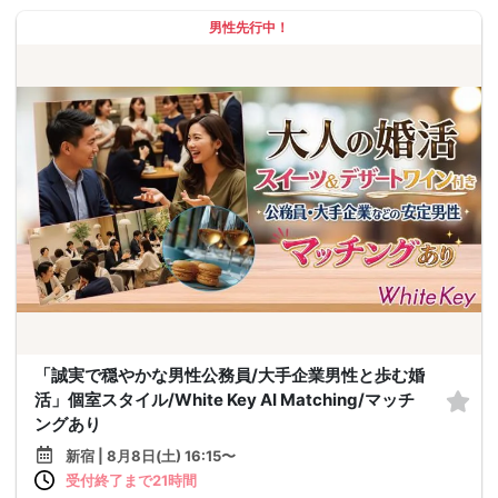
男性先行中！
「誠実で穏やかな男性公務員/大手企業男性と歩む婚
活」個室スタイル/White Key AI Matching/マッチ
ングあり
新宿 | 8月8日(土) 16:15〜
受付終了まで21時間