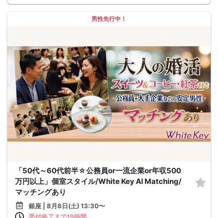
男性先行中！
「50代～60代前半☆公務員or一流企業or年収500
万円以上」個室スタイル/White Key AI Matching/
マッチングあり
銀座 | 8月8日(土) 13:30〜
受付終了まで19時間