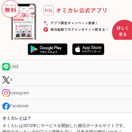
LINE
X
Instagram
Facebook
オミカレとは？
オミカレは2012年にサービスを開始した婚活ポータルサイトです。
独自のランキングや口コミ情報を元に、日本全国の婚活パーティ