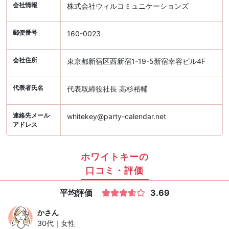
会社情報
株式会社ウィルコミュニケーションズ
郵便番号
160-0023
会社住所
東京都新宿区西新宿1-19-5新宿幸容ビル4F
代表者氏名
代表取締役社長 高杉裕輔
連絡先メール
whitekey@party-calendar.net
アドレス
ホワイトキーの
口コミ・評価
平均評価
3.69
か
さん
30代｜女性