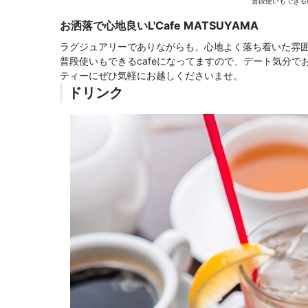
普段使いもできる
お洒落で心地良いL'Cafe MATSUYAMA
ラグジュアリーでありながらも、心地よく落ち着いた雰
普段使いもできるcafeになってますので、デート気分
ティーにぜひ気軽にお越しくださいませ。
ドリンク