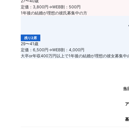
27〜40歳
定価：3,800円→WEB割：500円
1年後の結婚が理想の彼氏募集中の方
残り2席
29〜41歳
定価：6,500円→WEB割：4,000円
大卒or年収400万円以上で1年後の結婚が理想の彼女募集中
当
ア
基