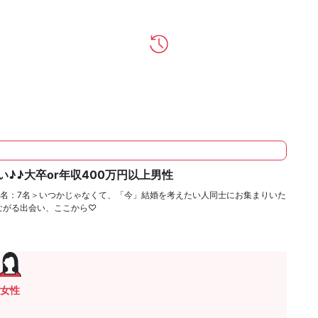
♪♪大卒or年収400万円以上男性
7名：7名＞いつかじゃなくて、「今」結婚を考えたい人同士にお集まりいた
ながる出会い、ここから♡
女性