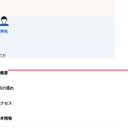
男性
の方
概要
日の流れ
クセス
本情報