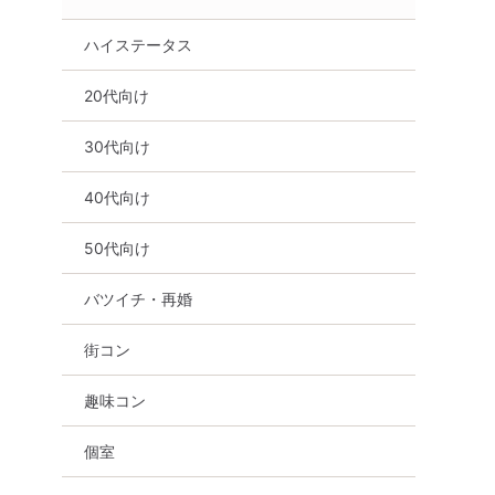
ハイステータス
20代向け
30代向け
40代向け
50代向け
バツイチ・再婚
街コン
趣味コン
個室