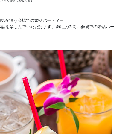
Cafeで自然に出会えます
囲気が漂う会場での婚活パーティー
でお話を楽しんでいただけます。満足度の高い会場での婚活パー