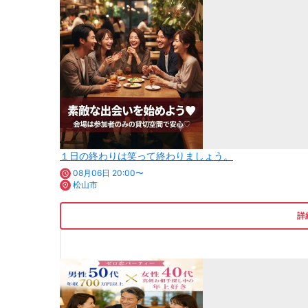
１日の終わりは笑って終わりましょう。
08月06日 20:00〜
松山市
詳