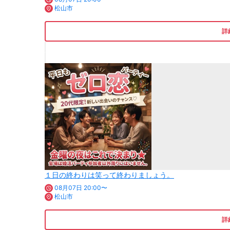
松山市
詳
１日の終わりは笑って終わりましょう。
08月07日 20:00〜
松山市
詳