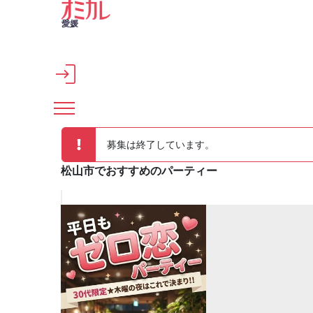
メインコンテンツへスキップ
愛媛
募集は終了しています。
松山市でおすすめのパーティー