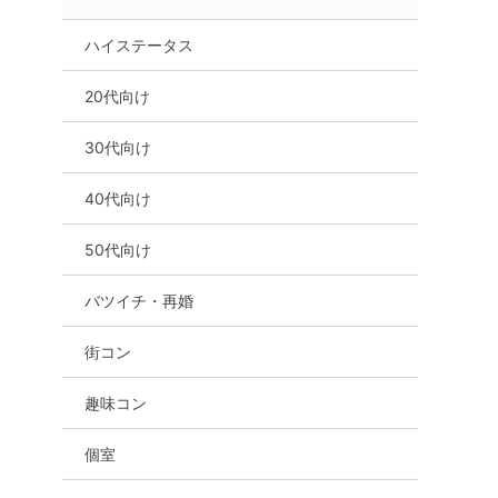
ハイステータス
20代向け
30代向け
40代向け
50代向け
バツイチ・再婚
街コン
趣味コン
個室