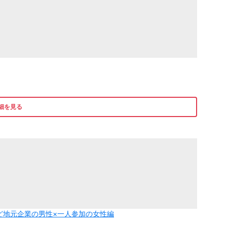
細を見る
ど地元企業の男性×一人参加の女性編