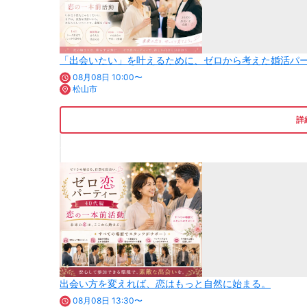
「出会いたい」を叶えるために、ゼロから考えた婚活パ
08月08日 10:00〜
松山市
詳
出会い方を変えれば、恋はもっと自然に始まる。
08月08日 13:30〜