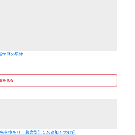
高学歴の男性
細を見る
絡先交換あり・着席型】１名参加も大歓迎