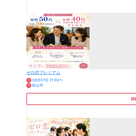
ゼロ恋プレミアム
08月07日 21:00〜
松山市
詳