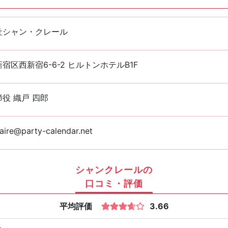
社シャン・クレール
宿区西新宿6-6-2 ヒルトンホテルB1F
役 織戸 四郎
aire@party-calendar.net
シャンクレールの
口コミ・評価
平均評価
3.66