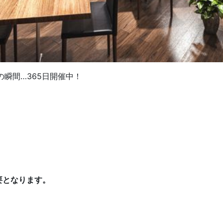
瞬間…365日開催中！
要となります。