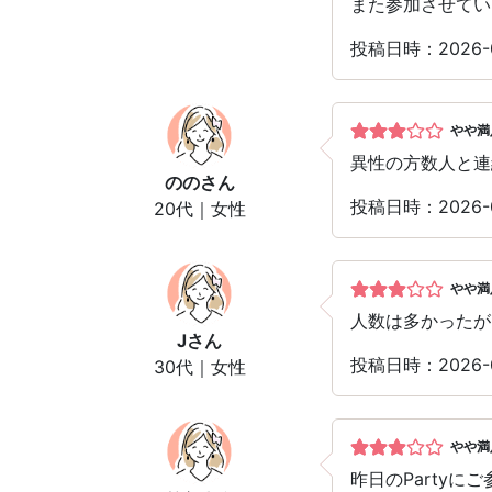
また参加させてい
投稿日時：2026-
やや満
異性の方数人と連
のの
さん
投稿日時：2026-
20代｜女性
やや満
人数は多かったが
J
さん
投稿日時：2026
30代｜女性
やや満
昨日のParty