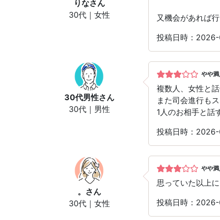
りな
さん
30代｜女性
又機会があれば行
投稿日時：2026
やや満
複数人、女性と話
30代男性
さん
また司会進行もス
30代｜男性
1人のお相手と話
投稿日時：2026-
やや満
思っていた以上に
。
さん
投稿日時：2026-
30代｜女性