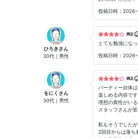
投稿日時：2026
満足
とても勉強になっ
ひろき
さん
投稿日時：2026
30代｜男性
満足
パーティー自体は
をにく
さん
楽しめる内容です
30代｜男性
理想の異性がいる
スタッフさんが皆
私もそうでしたが
2回目からは落ち