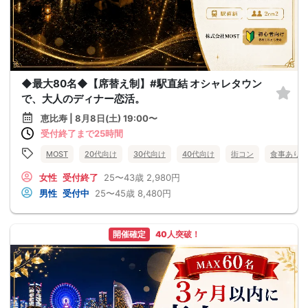
◆最大80名◆【席替え制】#駅直結 オシャレタウン
で、大人のディナー恋活。
恵比寿 | 8月8日(土) 19:00〜
受付終了まで25時間
MOST
20代向け
30代向け
40代向け
街コン
食事あり
女性
受付終了
25〜43歳
2,980円
男性
受付中
25〜45歳
8,480円
開催確定
40人突破！