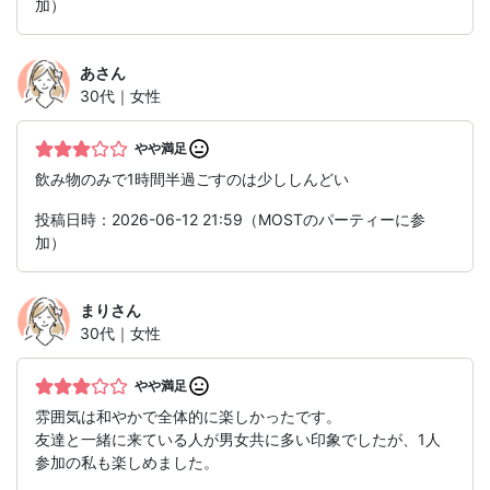
加）
あ
さん
30代｜女性
やや満足
飲み物のみで1時間半過ごすのは少ししんどい
投稿日時：2026-06-12 21:59（MOSTのパーティーに参
加）
まり
さん
30代｜女性
やや満足
雰囲気は和やかで全体的に楽しかったです。
友達と一緒に来ている人が男女共に多い印象でしたが、1人
参加の私も楽しめました。