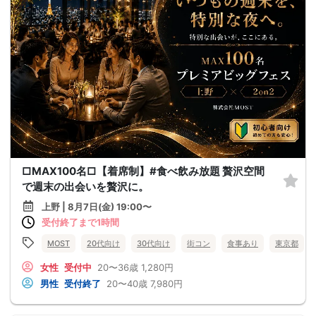
□MAX100名□【着席制】#食べ飲み放題 贅沢空間
で週末の出会いを贅沢に。
上野 | 8月7日(金) 19:00〜
受付終了まで1時間
MOST
20代向け
30代向け
街コン
食事あり
東京都
女性
受付中
20〜36歳
1,280円
男性
受付終了
20〜40歳
7,980円