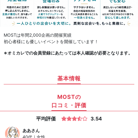
MOSTは年間2,000企画の開催実績
初心者様にも優しいイベントを開催しています！
※オミカレでの会員登録にあたっては本人確認が必要となります。
基本情報
MOSTの
口コミ・評価
平均評価
3.54
ああ
さん
40代｜女性