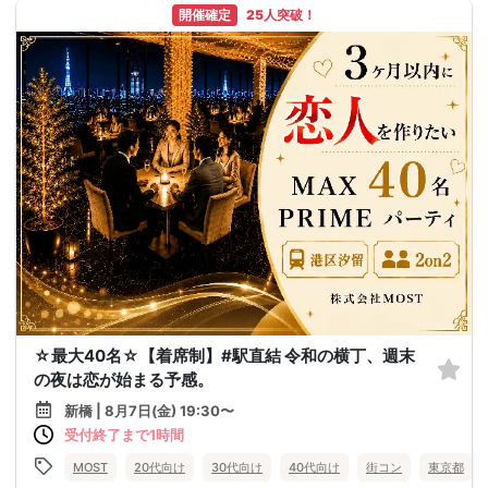
開催確定
25人突破！
☆最大40名☆【着席制】#駅直結 令和の横丁、週末
の夜は恋が始まる予感。
新橋 | 8月7日(金) 19:30〜
受付終了まで1時間
MOST
20代向け
30代向け
40代向け
街コン
東京都