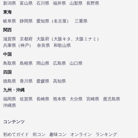
新潟県
富山県
石川県
福井県
山梨県
長野県
東海
岐阜県
静岡県
愛知県
（
名古屋
）
三重県
関西
滋賀県
京都府
大阪府
（
大阪キタ
、
大阪ミナミ
）
兵庫県
（
神戸
）
奈良県
和歌山県
中国
鳥取県
島根県
岡山県
広島県
山口県
四国
徳島県
香川県
愛媛県
高知県
九州・沖縄
福岡県
佐賀県
長崎県
熊本県
大分県
宮崎県
鹿児島県
沖縄県
コンテンツ
初めてガイド
街コン
趣味コン
オンライン
ランキング