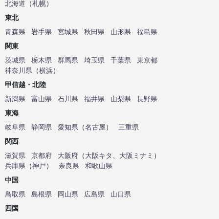
北海道
（
札幌
）
東北
青森県
岩手県
宮城県
秋田県
山形県
福島県
関東
茨城県
栃木県
群馬県
埼玉県
千葉県
東京都
神奈川県
（
横浜
）
甲信越・北陸
新潟県
富山県
石川県
福井県
山梨県
長野県
東海
岐阜県
静岡県
愛知県
（
名古屋
）
三重県
関西
滋賀県
京都府
大阪府
（
大阪キタ
、
大阪ミナミ
）
兵庫県
（
神戸
）
奈良県
和歌山県
中国
鳥取県
島根県
岡山県
広島県
山口県
四国