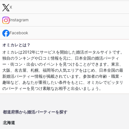
X
Instagram
Facebook
オミカレとは？
オミカレは2012年にサービスを開始した婚活ポータルサイトです。
独自のランキングや口コミ情報を元に、日本全国の婚活パーティ
ー・街コン・出会いのイベントを見つけることができます。東京、
大阪、名古屋、札幌、福岡等の人気エリアをはじめ、日本全国の最
新婚活パーティー情報が掲載されています。参加者の年齢・職業・
趣味など、あなたが重視したい条件をもとに、オミカレでピッタリ
のパーティーを見つけ素敵なお相手と出会いましょう。
都道府県から婚活パーティーを探す
北海道