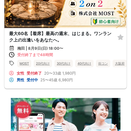
最大60名【着席】最高の週末、はじまる。ワンラン
ク上の出逢いをあなたへ。
梅田 | 8月9日(日) 18:00〜
受付終了まで48時間
MOST
20代向け
30代向け
40代向け
街コン
大阪府
女性
受付終了
20〜33歳
1,980円
男性
受付中
25〜45歳
6,980円