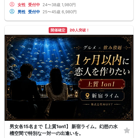
女性
受付中
24〜38歳
1,980円
男性
受付中
25〜45歳
6,980円
開催確定
20人突破！
男女各15名まで【上質1on1】 新宿ライム。幻想の水
槽空間で特別な一対一の出逢いを。