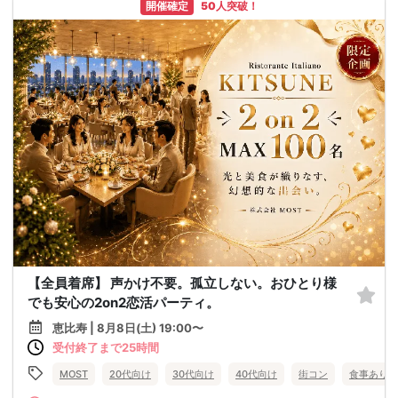
開催確定
50人突破！
【全員着席】 声かけ不要。孤立しない。おひとり様
でも安心の2on2恋活パーティ。
恵比寿 | 8月8日(土) 19:00〜
受付終了まで25時間
MOST
20代向け
30代向け
40代向け
街コン
食事あり