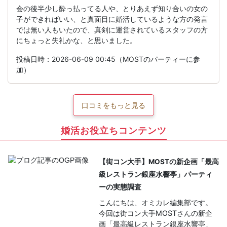
会の後半少し酔っ払ってる人や、とりあえず知り合いの女の
子ができればいい、と真面目に婚活しているような方の発言
では無い人もいたので、真剣に運営されているスタッフの方
にちょっと失礼かな、と思いました。
投稿日時：2026-06-09 00:45（MOSTのパーティーに参
加）
口コミをもっと見る
婚活お役立ちコンテンツ
【街コン大手】MOSTの新企画「最高
級レストラン銀座水響亭」パーティ
ーの実態調査
こんにちは、オミカレ編集部です。
今回は街コン大手MOSTさんの新企
画「最高級レストラン銀座水響亭」