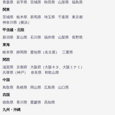
青森県
岩手県
宮城県
秋田県
山形県
福島県
関東
茨城県
栃木県
群馬県
埼玉県
千葉県
東京都
神奈川県
（
横浜
）
甲信越・北陸
新潟県
富山県
石川県
福井県
山梨県
長野県
東海
岐阜県
静岡県
愛知県
（
名古屋
）
三重県
関西
滋賀県
京都府
大阪府
（
大阪キタ
、
大阪ミナミ
）
兵庫県
（
神戸
）
奈良県
和歌山県
中国
鳥取県
島根県
岡山県
広島県
山口県
四国
徳島県
香川県
愛媛県
高知県
九州・沖縄