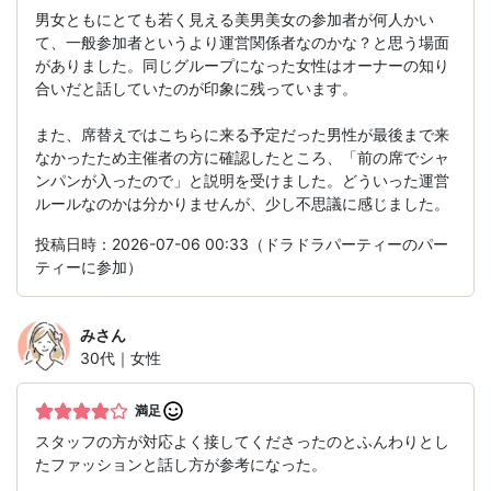
男女ともにとても若く見える美男美女の参加者が何人かい
て、一般参加者というより運営関係者なのかな？と思う場面
がありました。同じグループになった女性はオーナーの知り
合いだと話していたのが印象に残っています。
また、席替えではこちらに来る予定だった男性が最後まで来
なかったため主催者の方に確認したところ、「前の席でシャ
ンパンが入ったので」と説明を受けました。どういった運営
ルールなのかは分かりませんが、少し不思議に感じました。
投稿日時：2026-07-06 00:33（ドラドラパーティーのパー
ティーに参加）
み
さん
30代｜女性
満足
スタッフの方が対応よく接してくださったのとふんわりとし
たファッションと話し方が参考になった。