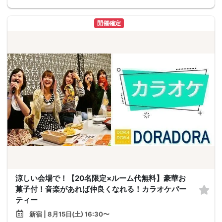
開催確定
涼しい会場で！【20名限定×ルーム代無料】豪華お
菓子付！音楽があれば仲良くなれる！カラオケパー
ティー
新宿 | 8月15日(土) 16:30〜