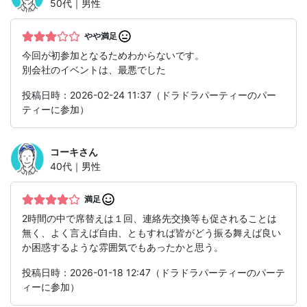
50代｜男性
やや満足
今回が初参加となるためわからないです。
別会社のイベントは、最悪でした
投稿日時：2026-02-24 11:37（ドラドラパーティーのパー
ティーに参加）
コーキ
さん
40代｜男性
満足
2時間の中で席替えは１回、連絡先交換等も促されることは
無く、よく言えば自由、ともすれば皆がどう振る舞えば良い
か困惑するような雰囲気でもあったかと思う。
投稿日時：2026-01-18 12:47（ドラドラパーティーのパーテ
ィーに参加）