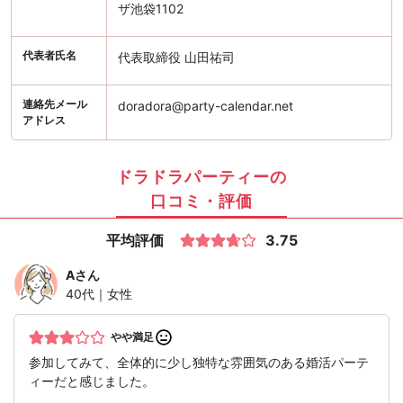
ザ池袋1102
代表者氏名
代表取締役 山田祐司
連絡先メール
doradora@party-calendar.net
アドレス
ドラドラパーティーの
口コミ・評価
平均評価
3.75
A
さん
40代｜女性
やや満足
参加してみて、全体的に少し独特な雰囲気のある婚活パーテ
ィーだと感じました。