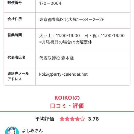
郵便番号
170ー0004
会社住所
東京都豊島区北大塚1ー34ー2ー2F
営業時間
火～土：11:00-19:00、日・祝：11:00-16:00
※月曜祝日の場合は火曜定休
代表者氏名
代表取締役 森本猛
連絡先メール
koi2@party-calendar.net
アドレス
KOIKOIの
口コミ・評価
平均評価
3.78
よしみ
さん