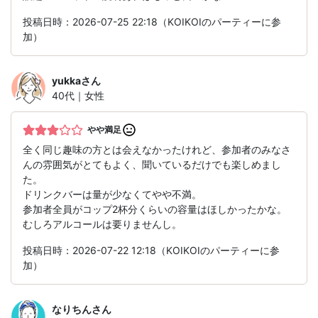
投稿日時：2026-07-25 22:18（KOIKOIのパーティーに参
加）
yukka
さん
40代｜女性
やや満足
全く同じ趣味の方とは会えなかったけれど、参加者のみなさ
んの雰囲気がとてもよく、聞いているだけでも楽しめまし
た。
ドリンクバーは量が少なくてやや不満。
参加者全員がコップ2杯分くらいの容量はほしかったかな。
むしろアルコールは要りませんし。
投稿日時：2026-07-22 12:18（KOIKOIのパーティーに参
加）
なりちん
さん