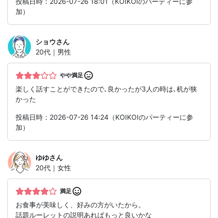
投稿日時：2026-07-26 18:01（KOIKOIのパーティーに参
加）
ショウ
さん
20代｜男性
やや満足
楽しく話すことができたので､良かったが3人の時は､机が狭
かった
投稿日時：2026-07-26 14:24（KOIKOIのパーティーに参
加）
ゆゆ
さん
20代｜女性
満足
お食事が美味しく、好みの方がいたから。
話題ルーレットの説明あればもっと良いかな