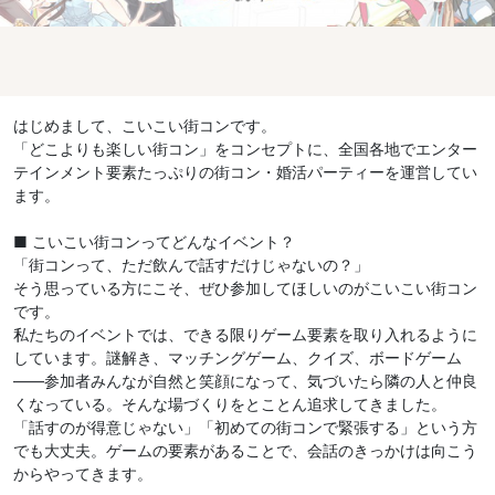
はじめまして、こいこい街コンです。
「どこよりも楽しい街コン」をコンセプトに、全国各地でエンター
テインメント要素たっぷりの街コン・婚活パーティーを運営してい
ます。
■ こいこい街コンってどんなイベント？
「街コンって、ただ飲んで話すだけじゃないの？」
そう思っている方にこそ、ぜひ参加してほしいのがこいこい街コン
です。
私たちのイベントでは、できる限りゲーム要素を取り入れるように
しています。謎解き、マッチングゲーム、クイズ、ボードゲーム
——参加者みんなが自然と笑顔になって、気づいたら隣の人と仲良
くなっている。そんな場づくりをとことん追求してきました。
「話すのが得意じゃない」「初めての街コンで緊張する」という方
でも大丈夫。ゲームの要素があることで、会話のきっかけは向こう
からやってきます。