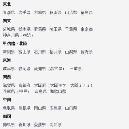
東北
青森県
岩手県
宮城県
秋田県
山形県
福島県
関東
茨城県
栃木県
群馬県
埼玉県
千葉県
東京都
神奈川県
（
横浜
）
甲信越・北陸
新潟県
富山県
石川県
福井県
山梨県
長野県
東海
岐阜県
静岡県
愛知県
（
名古屋
）
三重県
関西
滋賀県
京都府
大阪府
（
大阪キタ
、
大阪ミナミ
）
兵庫県
（
神戸
）
奈良県
和歌山県
中国
鳥取県
島根県
岡山県
広島県
山口県
四国
徳島県
香川県
愛媛県
高知県