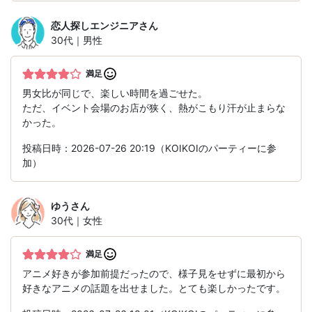
恋人探しエンジニア
さん
30代｜男性
満足
男女比が同じで、楽しい時間を過ごせた。
ただ、イベント会場のお店が狭く、熱がこもり汗が止まらな
かった。
投稿日時：2026-07-26 20:19（KOIKOIのパーティーに参
加）
ゆう
さん
30代｜女性
満足
アニメ好きが参加前提だったので、様子見をせずに最初から
好きなアニメの話題を出せました。とても楽しかったです。