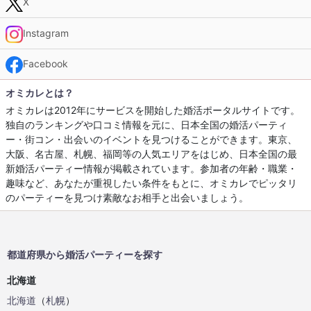
X
Instagram
Facebook
オミカレとは？
オミカレは2012年にサービスを開始した婚活ポータルサイトです。
独自のランキングや口コミ情報を元に、日本全国の婚活パーティ
ー・街コン・出会いのイベントを見つけることができます。東京、
大阪、名古屋、札幌、福岡等の人気エリアをはじめ、日本全国の最
新婚活パーティー情報が掲載されています。参加者の年齢・職業・
趣味など、あなたが重視したい条件をもとに、オミカレでピッタリ
のパーティーを見つけ素敵なお相手と出会いましょう。
都道府県から婚活パーティーを探す
北海道
北海道
（
札幌
）