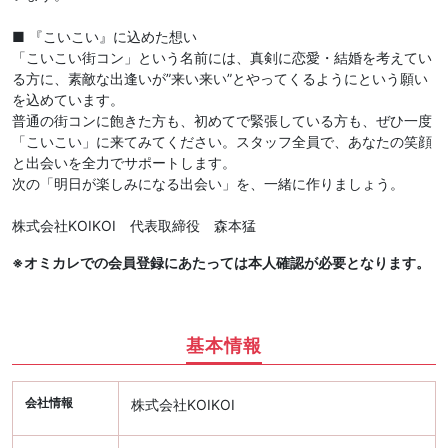
■ 『こいこい』に込めた想い
「こいこい街コン」という名前には、真剣に恋愛・結婚を考えてい
る方に、素敵な出逢いが”来い来い”とやってくるようにという願い
を込めています。
普通の街コンに飽きた方も、初めてで緊張している方も、ぜひ一度
「こいこい」に来てみてください。スタッフ全員で、あなたの笑顔
と出会いを全力でサポートします。
次の「明日が楽しみになる出会い」を、一緒に作りましょう。
株式会社KOIKOI 代表取締役 森本猛
※オミカレでの会員登録にあたっては本人確認が必要となります。
基本情報
会社情報
株式会社KOIKOI