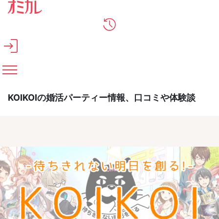
メインコンテンツへスキップ
KOIKOIの婚活パーティー情報、口コミや体験談