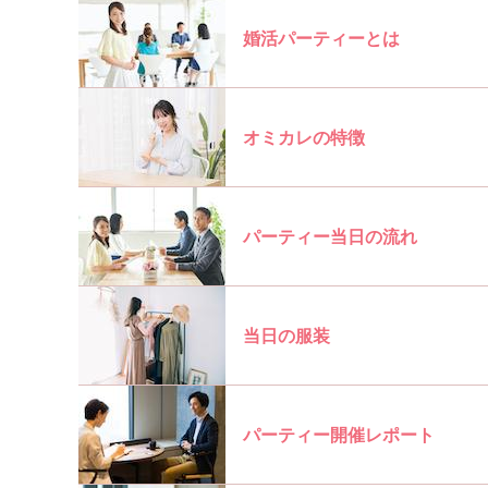
婚活パーティーとは
オミカレの特徴
パーティー当日の流れ
当日の服装
パーティー開催レポート