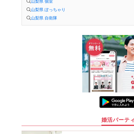
山梨県 個室
山梨県 ぽっちゃり
山梨県 自衛隊
婚活パーテ