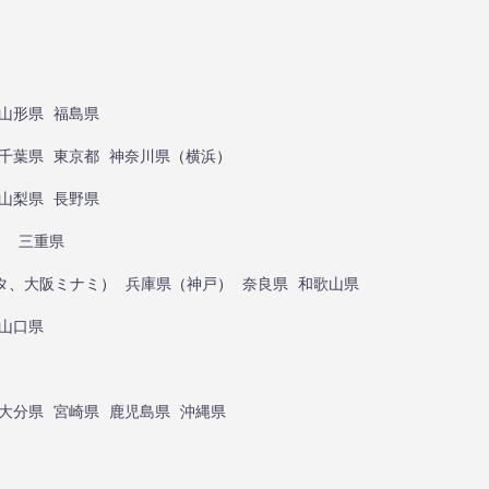
山形県
福島県
千葉県
東京都
神奈川県
（
横浜
）
山梨県
長野県
）
三重県
タ
、
大阪ミナミ
）
兵庫県
（
神戸
）
奈良県
和歌山県
山口県
大分県
宮崎県
鹿児島県
沖縄県