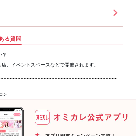
ある質問
か？
食店、イベントスペースなどで開催されます。
コン