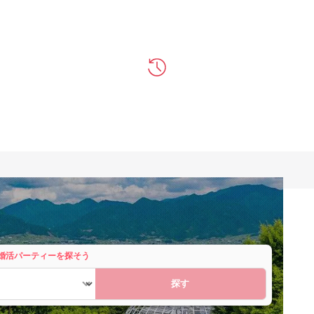
婚活パーティーを探そう
探す