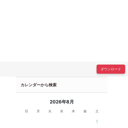
ダウンロード
カレンダーから検索
2026年8月
日
月
火
水
木
金
土
1