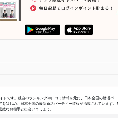
ルサイトです。独自のランキングや口コミ情報を元に、日本全国の婚活パ
アをはじめ、日本全国の最新婚活パーティー情報が掲載されています。
素敵なお相手と出会いましょう。