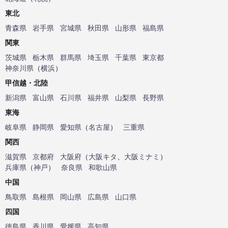
東北
青森県
岩手県
宮城県
秋田県
山形県
福島県
関東
茨城県
栃木県
群馬県
埼玉県
千葉県
東京都
神奈川県
（
横浜
）
甲信越・北陸
新潟県
富山県
石川県
福井県
山梨県
長野県
東海
岐阜県
静岡県
愛知県
（
名古屋
）
三重県
関西
滋賀県
京都府
大阪府
（
大阪キタ
、
大阪ミナミ
）
兵庫県
（
神戸
）
奈良県
和歌山県
中国
鳥取県
島根県
岡山県
広島県
山口県
四国
徳島県
香川県
愛媛県
高知県