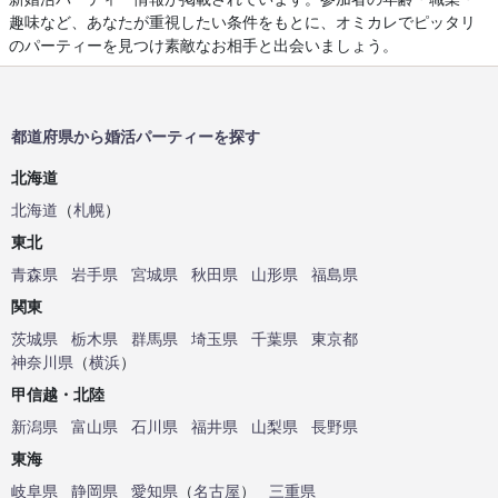
趣味など、あなたが重視したい条件をもとに、オミカレでピッタリ
のパーティーを見つけ素敵なお相手と出会いましょう。
都道府県から婚活パーティーを探す
北海道
北海道
（
札幌
）
東北
青森県
岩手県
宮城県
秋田県
山形県
福島県
関東
茨城県
栃木県
群馬県
埼玉県
千葉県
東京都
神奈川県
（
横浜
）
甲信越・北陸
新潟県
富山県
石川県
福井県
山梨県
長野県
東海
岐阜県
静岡県
愛知県
（
名古屋
）
三重県