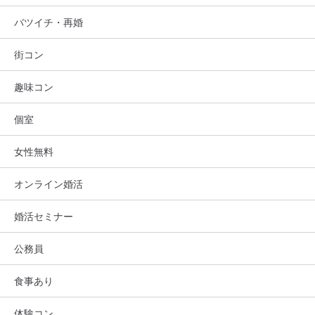
バツイチ・再婚
街コン
趣味コン
個室
女性無料
オンライン婚活
婚活セミナー
公務員
食事あり
体験コン