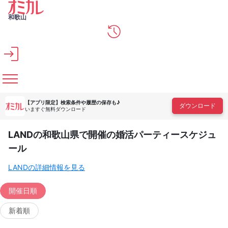
メインコンテンツへスキップ
和歌山
【アプリ限定】
検索条件や履歴の保存も♪
ダウンロード
いますぐ無料ダウンロード
LANDの和歌山県で開催の婚活パーティースケジュ
ール
LANDの詳細情報を見る
開催日順
新着順