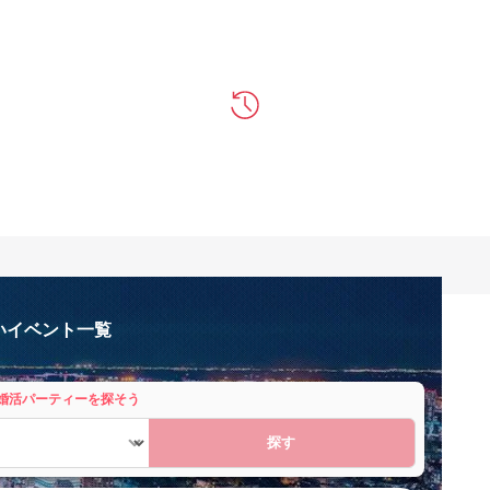
いイベント一覧
婚活パーティーを探そう
探す