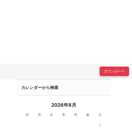
ダウンロード
カレンダーから検索
2026年8月
日
月
火
水
木
金
土
1