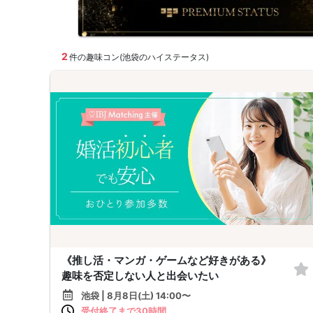
2
件の趣味コン(池袋のハイステータス)
《推し活・マンガ・ゲームなど好きがある》
趣味を否定しない人と出会いたい
池袋 | 8月8日(土) 14:00〜
受付終了まで30時間